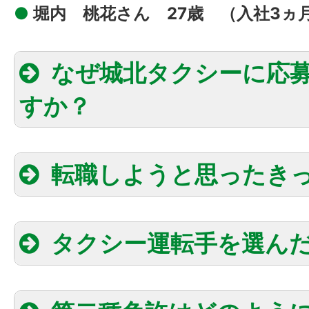
●
堀内 桃花さん 27歳 （入社3ヵ
なぜ城北タクシーに応
すか？
転職しようと思ったき
な存在
ここで働いてみたい
タクシー運転手を選ん
元・愛媛で腰を据えて働きたい