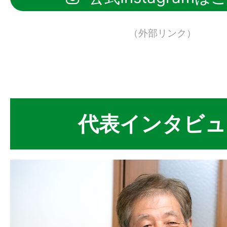
（外部リンク）
代表インタビュ