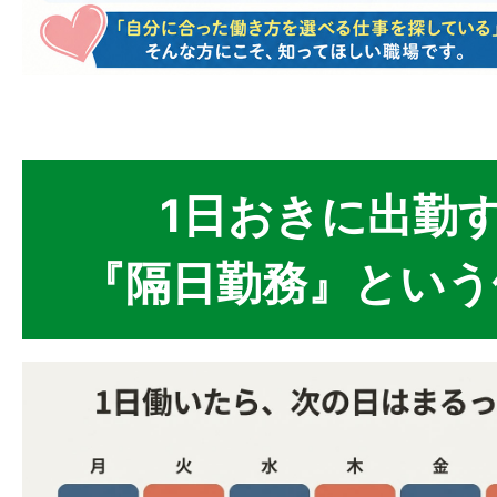
1日おきに出勤
『隔日勤務』という