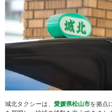
城北タクシーは、
愛媛県松山市
を拠点