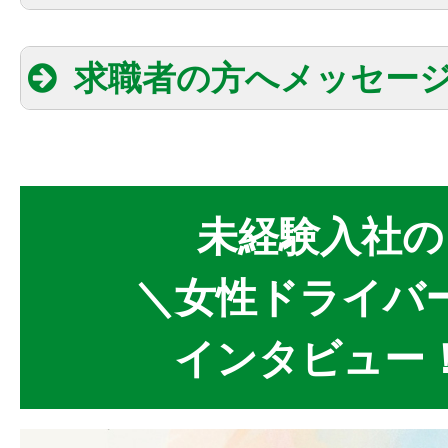
求職者の方へメッセー
未経験入社の
＼女性ドライバ
インタビュー