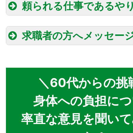
頼られる仕事であるや
求職者の方へメッセー
＼60代からの挑
身体への負担につ
率直な意見を聞いて