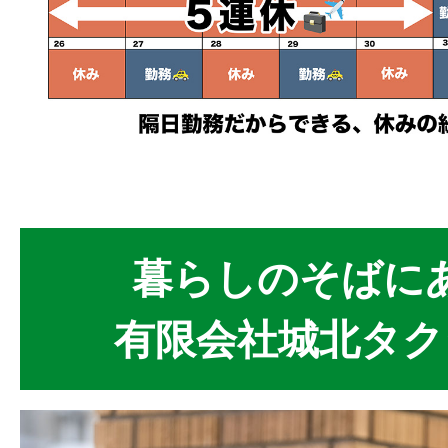
暮らしのそばに
有限会社城北タク