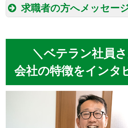
求職者の方へメッセー
＼ベテラン社員さ
会社の特徴をインタ