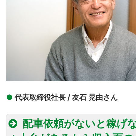
●
代表取締役社長 / 友石 晃由さん
配車依頼がないと稼げ