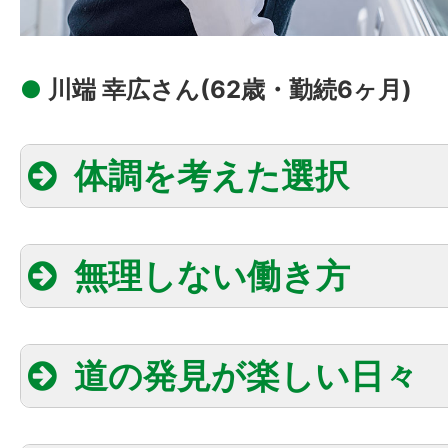
●
川端 幸広さん(62歳・勤続6ヶ月)
体調を考えた選択
無理しない働き方
道の発見が楽しい日々