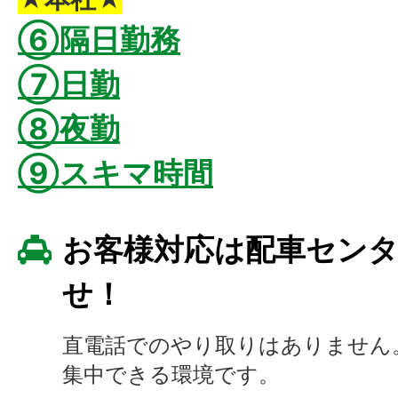
⑥隔日勤務
⑦日勤
⑧夜勤
⑨スキマ時間
お客様対応は配車セン
せ！
直電話でのやり取りはありません
集中できる環境です。