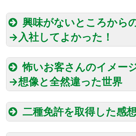
興味がないところから
→入社してよかった！
怖いお客さんのイメー
→想像と全然違った世界
二種免許を取得した感