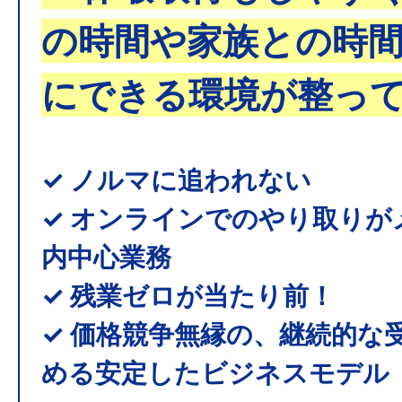
の時間や家族との時
にできる環境が整っ
✓ ノルマに追われない
✓ オンラインでのやり取りが
内中心業務
✓ 残業ゼロが当たり前！
✓ 価格競争無縁の、継続的な
める安定したビジネスモデル