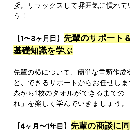
拶。リラックスして雰囲気に慣れて
う！
先輩のサポート
【1〜3ヶ月目】
基礎知識を学ぶ
先輩の横について、簡単な書類作成
ど、できるサポートからお任せしま
糸から1枚のタオルができるまでの
れ」を楽しく学んでいきましょう。
先輩の商談に同
【4ヶ月〜1年目】