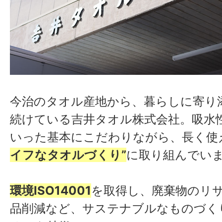
今治のタオル産地から、暮らしに寄り
続けている吉井タオル株式会社。吸水
いった基本にこだわりながら、長く使
イフなタオルづくり”
に取り組んでい
環境ISO14001
を取得し、廃棄物のリ
品削減など、サステナブルなものづく