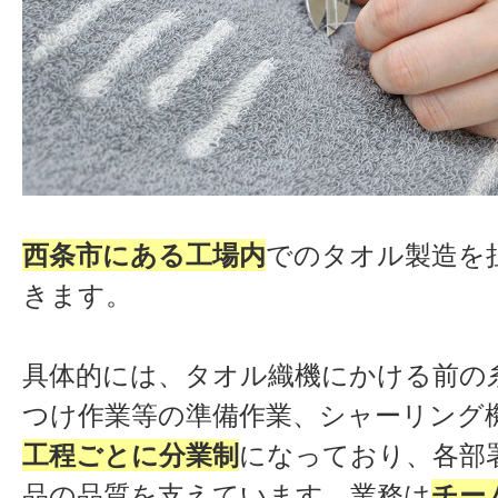
西条市にある工場内
でのタオル製造を
きます。
具体的には、タオル織機にかける前の
つけ作業等の準備作業、シャーリング
工程ごとに分業制
になっており、各部
品の品質を支えています。業務は
チー