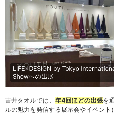
今治タオル南青山店での期間限定ポ
①
吉井タオルでは、
年4回ほどの出張
を
ルの魅力を発信する展示会やイベント