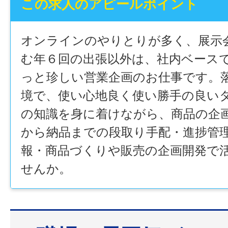
この求人のアピールポイント
オンラインのやりとりが多く、展示
む年６回の出張以外は、社内ベース
っと珍しい営業企画のお仕事です。
境で、使い心地良く使い勝手の良い
の知識を身に着けながら、商品の企
から納品までの段取り手配・進捗管
報・商品づくりや販売の企画開発で
せんか。