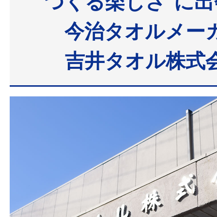
“つくる楽しさ”に
今治タオルメー
吉井タオル株式