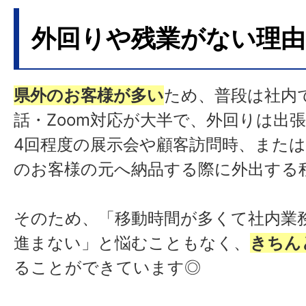
外回りや残業がない理由
県外のお客様が多い
ため、普段は社内
話・Zoom対応が大半で、外回りは出
4回程度の展示会や顧客訪問時、また
のお客様の元へ納品する際に外出する
そのため、「移動時間が多くて社内業
進まない」と悩むこともなく、
きちん
ることができています◎