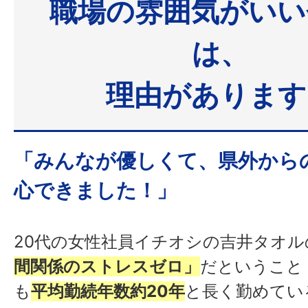
職場の雰囲気がいい
は、
理由があります
「みんなが優しくて、県外から
心できました！」
20代の女性社員イチオシの吉井タオル
間関係のストレスゼロ」
だということ
も
平均勤続年数約20年
と長く勤めてい