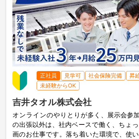
正社員
見学可
社会保険完備
昇
未経験からOK
吉井タオル株式会社
オンラインのやりとりが多く、展示会参
の出張以外は、社内ベースで働く、ちょっ
画のお仕事です。落ち着いた環境で、使い