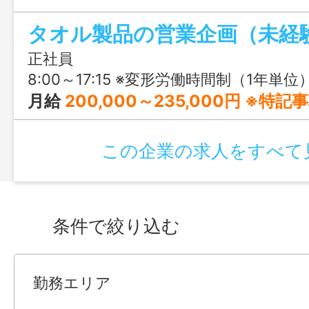
手の良いタオルづくりの知識を身に着け
タオル製品の営業企画（未経
企画開発・受注から納品までの段取り手配
業広報・商品づくりや販売の企画開発で活
正社員
か。
8:00～17:15 ※変形労働時間制（1年単位
月給
200,000～235,000円 ※特
この企業の求人をすべて
条件で絞り込む
勤務エリア