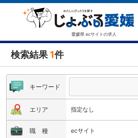
愛媛県 ecサイトの求人
検索結果
1
件
キーワード
エリア
指定なし
職 種
ecサイト