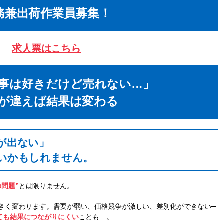
務兼出荷作業員募集！
求人票はこちら
事は好きだけど売れない…」
が違えば結果は変わる
が出ない」
いかもしれません。
問題”
とは限りません。
きく変わります。需要が弱い、価格競争が激しい、差別化ができない─
ても結果につながりにくい
ことも…。