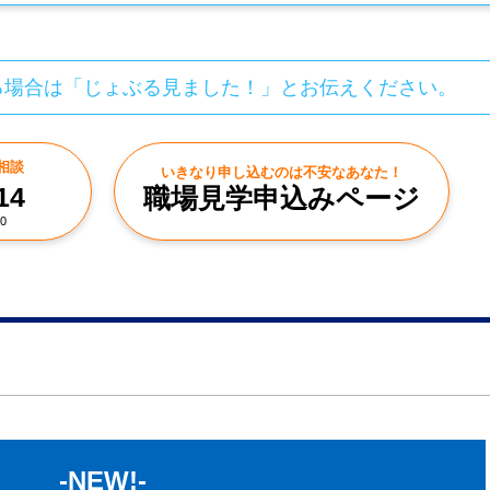
る場合は「じょぶる見ました！」とお伝えください。
相談
いきなり申し込むのは不安なあなた！
14
職場見学申込みページ
0
-NEW!-