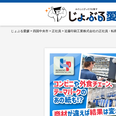
じょぶる愛媛
>
四国中央市
>
正社員
>
近藤印刷工業株式会社の正社員・転