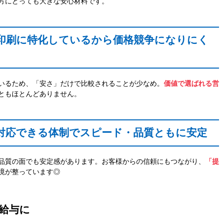
方にとっても大きな安心材料です。
印刷に特化しているから価格競争になりにく
いるため、「安さ」だけで比較されることが少なめ。
価値で選ばれる営
ともほとんどありません。
対応できる体制でスピード・品質ともに安定
品質の面でも安定感があります。お客様からの信頼にもつながり、
「提
境が整っています◎
給与に