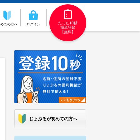
たった10秒
初めての方へ
ログイン
簡単登録
【無料】
じょぶるが初めての方へ