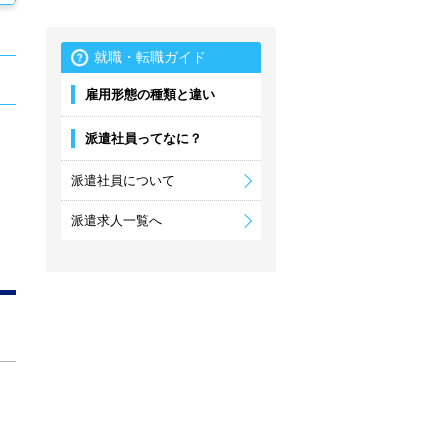
就職・転職ガイド
雇用形態の種類と違い
派遣社員ってなに？
派遣社員について
派遣求人一覧へ