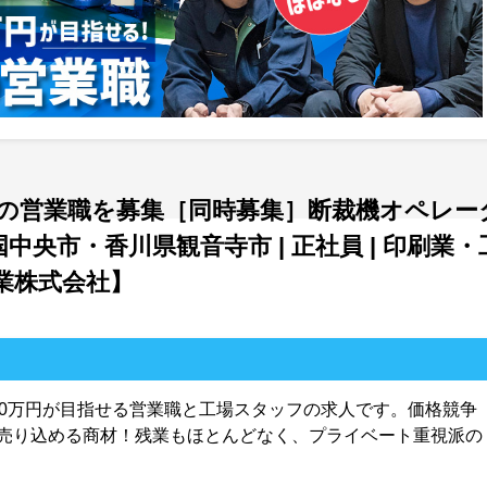
の営業職を募集［同時募集］断裁機オペレー
国中央市・香川県観音寺市 | 正社員 | 印刷業・
業株式会社】
30万円が目指せる営業職と工場スタッフの求人です。価格競争
売り込める商材！残業もほとんどなく、プライベート重視派の