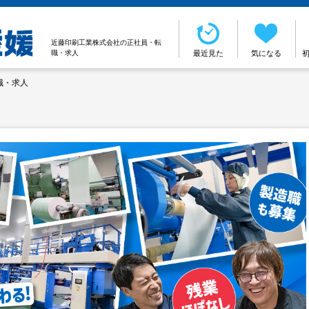
近藤印刷工業株式会社の正社員・転
職・求人
最近見た
気になる
職・求人