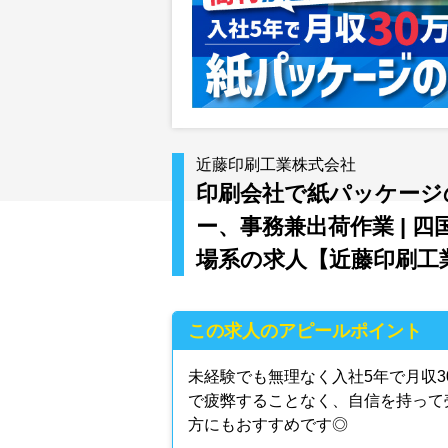
近藤印刷工業株式会社
印刷会社で紙パッケージ
ー、事務兼出荷作業 | 四
場系の求人【近藤印刷工
この求人のアピールポイント
未経験でも無理なく入社5年で月収
で疲弊することなく、自信を持って
方にもおすすめです◎