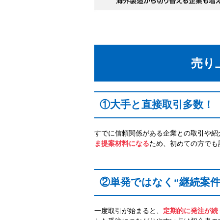
売り
①大手と直接取引多数！
すでに信頼関係がある企業との取引や紹
ま提案材料になる
ため、初めての方でも
②単発ではなく“継続案件
一度取引が始まると、
定期的に発注が続