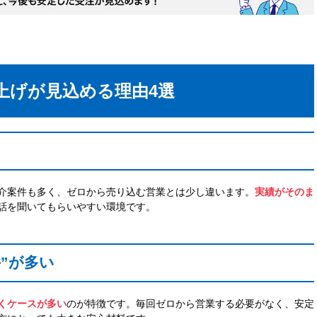
上げが見込める理由4選
介案件も多く、ゼロから売り込む営業とは少し違います。
実績がそのま
話を聞いてもらいやすい環境です。
”が多い
くケースが多い
のが特徴です。毎回ゼロから営業する必要がなく、安定