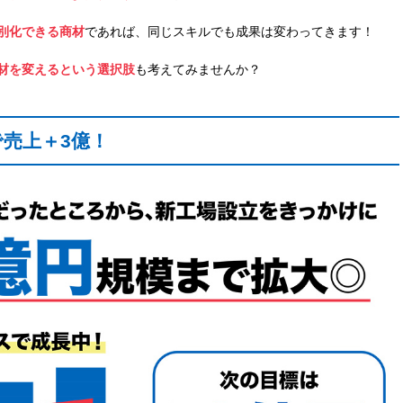
別化できる商材
であれば、同じスキルでも成果は変わってきます！
材を変えるという選択肢
も考えてみませんか？
で売上＋3億！