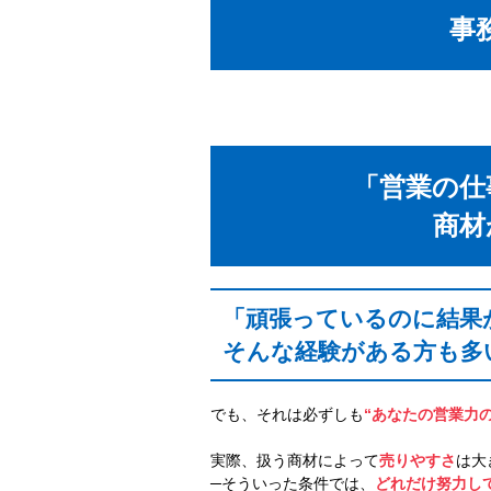
事
「営業の仕
商材
「頑張っているのに結果
そんな経験がある方も多
でも、それは必ずしも
“あなたの営業力の
実際、扱う商材によって
売りやすさ
は大
─そういった条件では、
どれだけ努力し