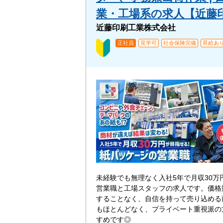
業・工場系の求人【近藤
近藤印刷工業株式会社
正社員
見学可
社会保険完備
昇給あ
未経験でも無理なく入社5年で月収30万
営業職と工場スタッフの求人です。価格
することなく、自信を持って売り込める
もほとんどなく、プライベート重視派の
すめです◎