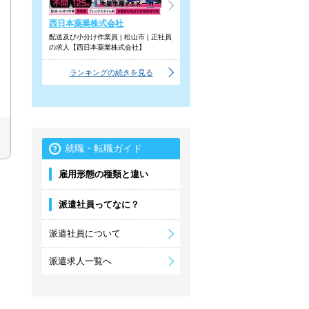
西日本薬業株式会社
配送及び小分け作業員 | 松山市 | 正社員
の求人【西日本薬業株式会社】
ランキングの続きを見る
就職・転職ガイド
雇用形態の種類と違い
派遣社員ってなに？
派遣社員について
派遣求人一覧へ