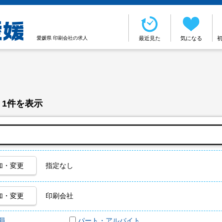
愛媛県 印刷会社の求人
最近見た
気になる
 1件を表示
加・変更
指定なし
加・変更
印刷会社
員
パート・アルバイト