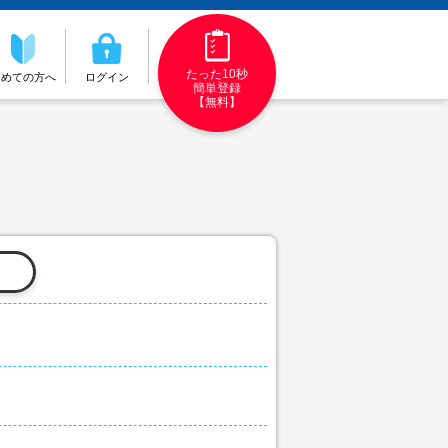
たった10秒
初めての方へ
ログイン
簡単登録
【無料】