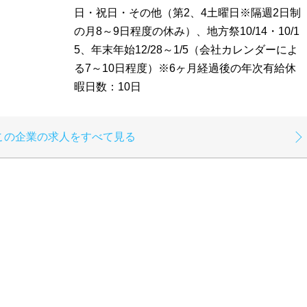
日・祝日・その他（第2、4土曜日※隔週2日制
の月8～9日程度の休み）、地方祭10/14・10/1
5、年末年始12/28～1/5（会社カレンダーによ
る7～10日程度）※6ヶ月経過後の年次有給休
暇日数：10日
この企業の求人をすべて見る