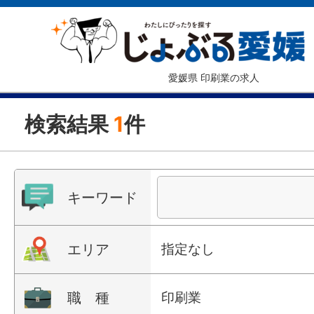
愛媛県 印刷業の求人
検索結果
1
件
キーワード
エリア
指定なし
職 種
印刷業