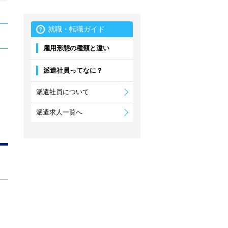
就職・転職ガイド
雇用形態の種類と違い
派遣社員ってなに？
派遣社員について
派遣求人一覧へ