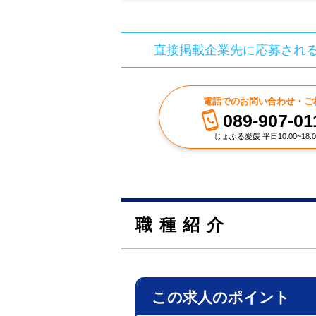
直接掲載企業先に応募され
電話でのお問い合わせ・ご
089-907-01
じょぶる愛媛 平日10:00~18:0
職種紹介
この求人のポイント