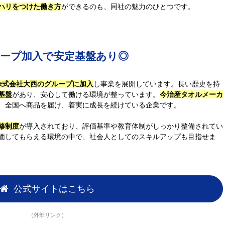
ハリをつけた働き方
ができるのも、同社の魅力のひとつです。
。
ループ加入で安定基盤あり◎
株式会社大西のグループに加入
し事業を展開しています。長い歴史を持
基盤
があり、安心して働ける環境が整っています。
今治産タオルメーカ
、全国へ商品を届け、着実に成長を続けている企業です。
修制度
が導入されており、評価基準や教育体制がしっかり整備されてい
価してもらえる環境の中で、社会人としてのスキルアップも目指せま
公式サイトはこちら
（外部リンク）