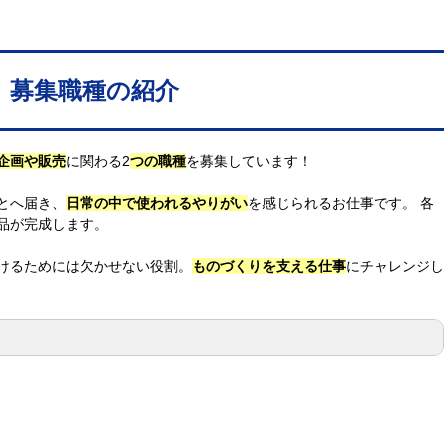
募集職種の紹介
企画や販売
に関わる2
つの職種
を募集しています！
とへ届き、
日常の中で使われるやりがい
を感じられるお仕事です。 各
品が完成します。
けるためには欠かせない役割。
ものづくりを支える仕事
にチャレンジし