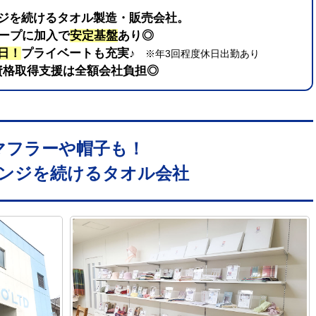
ジを続けるタオル製造・販売会社。
ループに加入で
安定基盤
あり◎
1日！
プライベートも充実♪
※年3回程度休日出勤あり
資格取得支援は全額会社負担◎
マフラーや帽子も！
ンジを続けるタオル会社