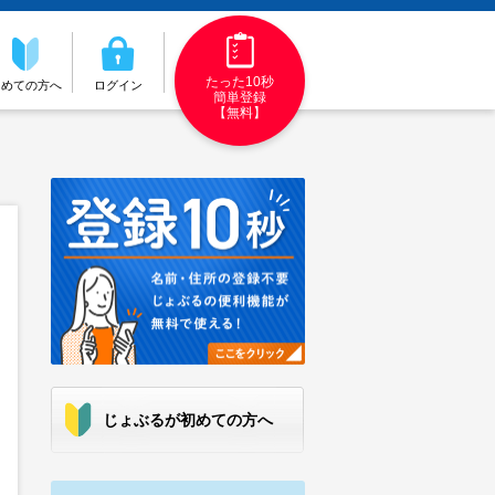
たった10秒
初めての方へ
ログイン
簡単登録
【無料】
じょぶるが初めての方へ