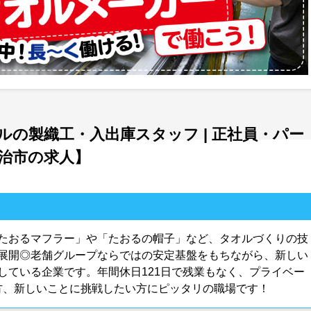
の製織工・入出庫スタッフ | 正社員・パー
治市の求人】
たおるマフラー」や「たおるの帽子」など、タオルづくりの技
展開◎老舗グループならではの安定基盤をもちながら、新しい
している企業です。年間休日121日で残業もなく、プライベー
方、新しいことに挑戦したい方にピッタリの職場です！