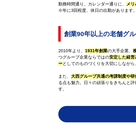
勤務時間通り、カレンダー通りに、
メリ
※年に3回程度、休日の出勤があります
創業90年以上の老舗グ
2010年より、
1931年創業
の大手企業、
つグループ企業ならではの
安定した経営
ー
としてのものづくりを大切にしながら
また、
大西グループ共通の考課制度や研
る点も魅力。日々の頑張りをきちんと評
す。