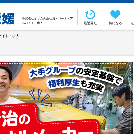
株式会社オリムの正社員・パート・ア
ルバイト・求人
最近見た
気になる
バイト・求人