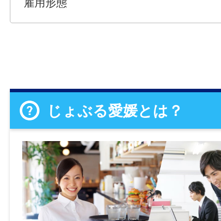
雇用形態
じょぶる愛媛とは？