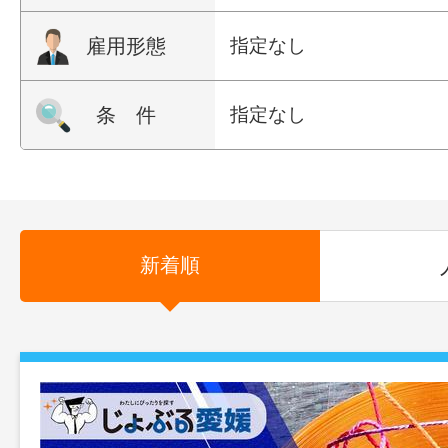
雇用形態
指定なし
条 件
指定なし
新着順