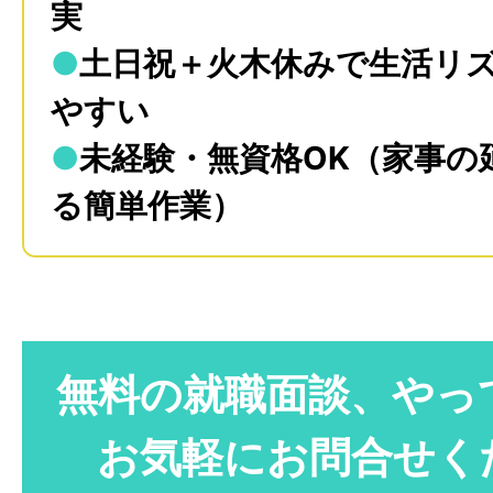
実
●
土日祝＋火木休みで生活リ
やすい
●
未経験・無資格OK（家事の
る簡単作業）
無料の就職面談、やっ
お気軽にお問合せく