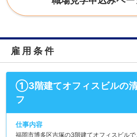
雇 用 条 件
①3階建てオフィスビルの
フ
仕事内容
福岡市博多区吉塚の3階建てオフィスビルで