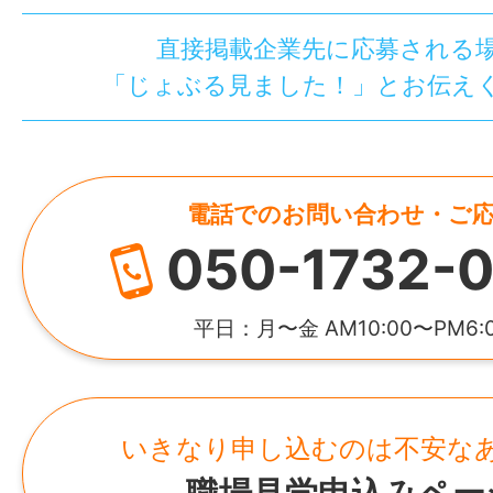
直接掲載企業先に応募される
「じょぶる見ました！」とお伝え
電話でのお問い合わせ・ご
050-1732-0
平日：月〜金 AM10:00〜PM6:
いきなり申し込むのは不安な
職場見学申込みペー