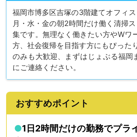
福岡市博多区吉塚の3階建てオフィ
月・水・金の朝2時間だけ働く清掃
集です。無理なく働きたい方やWワ
方、社会復帰を目指す方にもぴった
のみも大歓迎、まずはじょぶる福岡
にご連絡ください。
おすすめポイント
●
1日2時間だけの勤務でプラ