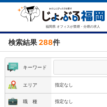
福岡県 オフィスが禁煙・分煙の求人
検索結果
288
件
キーワード
エリア
指定なし
職 種
指定なし