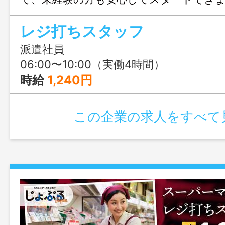
みも大歓迎、まずはじょぶる福岡までお
レジ打ちスタッフ
ださい。
派遣社員
06:00〜10:00（実働4時間）
時給
1,240円
この企業の求人をすべて