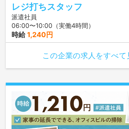
レジ打ちスタッフ
ださい。
派遣社員
06:00〜10:00（実働4時間）
時給
1,240円
この企業の求人をすべて