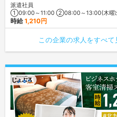
派遣社員
①09:00～11:00 ②08:00～13:00(木曜出勤の場合) ※⽉・⽔・⾦・(火)の場合で休憩時間が
時給
1,210円
この企業の求人をすべて