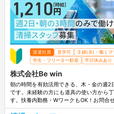
派遣社員
見学可
主婦(夫)・働く
学生・フリーター歓迎
平日休みあり
株式会社Be win
朝の時間を有効活用できる、木・金の週2
です。未経験の方にも道具の使い方から
す。扶養内勤務・WワークもOK！お問合
迎、まずはじょぶる福岡までお気軽にご