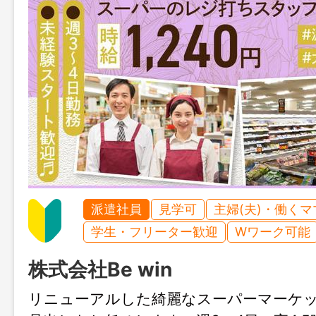
派遣社員
見学可
主婦(夫)・働く
学生・フリーター歓迎
Wワーク可能
株式会社Be win
リニューアルした綺麗なスーパーマーケ