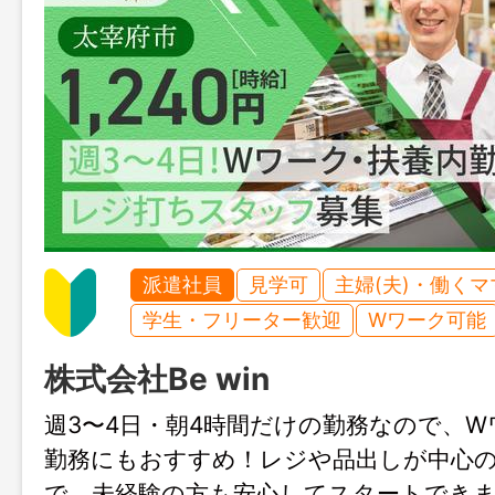
派遣社員
見学可
主婦(夫)・働く
学生・フリーター歓迎
Wワーク可能
株式会社Be win
週3〜4日・朝4時間だけの勤務なので、
勤務にもおすすめ！レジや品出しが中心
で、未経験の方も安心してスタートできま