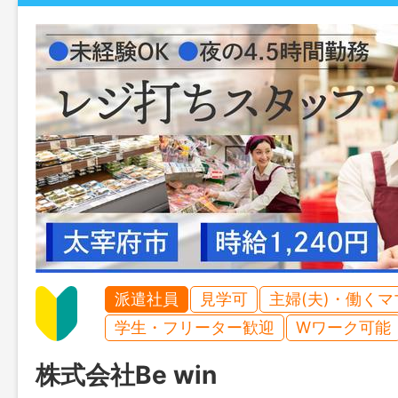
派遣社員
見学可
主婦(夫)・働く
学生・フリーター歓迎
Wワーク可能
株式会社Be win