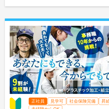
正社員
見学可
社会保険完備
昇
未経験からOK