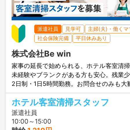
派遣社員
見学可
主婦(夫)・働く
社会保険完備
平日休みあり
株式会社Be win
家事の延長で始められる、ホテル客室清
未経験やブランクがある方も安心。残業少
2日制・1日5時間勤務。お問合せのみも大
ょぶる福岡までお気軽にご連絡ください
ホテル客室清掃スタッフ
派遣社員
10:00～15:00