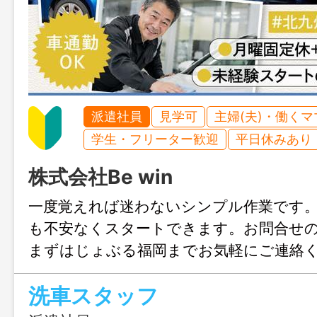
派遣社員
見学可
主婦(夫)・働く
学生・フリーター歓迎
平日休みあり
株式会社Be win
一度覚えれば迷わないシンプル作業です
も不安なくスタートできます。お問合せ
まずはじょぶる福岡までお気軽にご連絡
洗車スタッフ