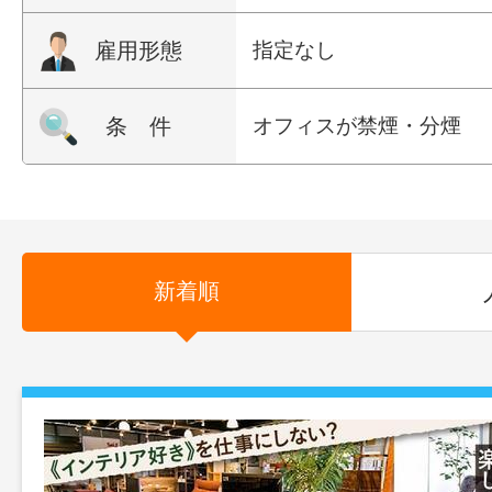
雇用形態
指定なし
条 件
オフィスが禁煙・分煙
新着順