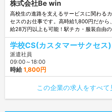
株式会社Be win
高校生の進路を支えるサービスに関わる
セスのお仕事です。高時給1,800円だから
給28万円以上も可能！駅チカ・服装自由
◎お問合せのみも大歓迎、まずはじょぶ
学校CS(カスタマーサクセス
軽にご連絡ください。
派遣社員
09:00～18:00
時給
1,800円
この企業の求人をすべて