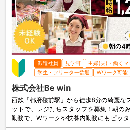
派遣社員
見学可
主婦(夫)・働く
学生・フリーター歓迎
Wワーク可能
株式会社Be win
西鉄「都府楼前駅」から徒歩8分の綺麗な
ットで、レジ打ちスタッフを募集！朝のみ
勤務で、Wワークや扶養内勤務にもピッタ
みも大歓迎、まずはじょぶる福岡までお