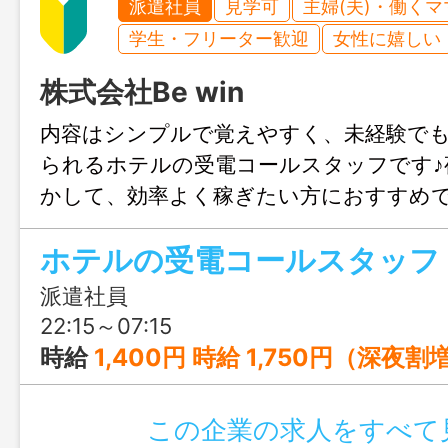
派遣社員
見学可
主婦(夫)・働く
学生・フリーター歓迎
女性に嬉しい
株式会社Be win
内容はシンプルで覚えやすく、未経験で
られるホテルの受電コールスタッフです♪
かして、効率よく稼ぎたい方におすすめ
わせのみも大歓迎、まずはじょぶる福岡
ホテルの受電コールスタッフ
連絡ください。
派遣社員
22:15～07:15
時給
1,400円 時給 1,750円（深夜
この企業の求人をすべて