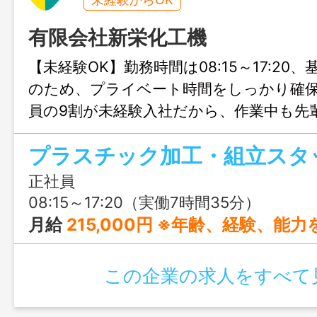
有限会社新栄化工機
【未経験OK】勤務時間は08:15～17:20
のため、プライベート時間をしっかり確
員の9割が未経験入社だから、作業中も先
くれるなど、親身になってサポートして
プラスチック加工・組立スタ
が整っています。
正社員
08:15～17:20（実働7時間35分）
月給
215,000円 ※年齢、経験、能力を考慮の上、優遇します。 【給与内訳】 基本給 ：200,000円 皆勤手当
この企業の求人をすべて