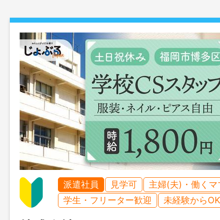
派遣社員
見学可
主婦(夫)・働く
学生・フリーター歓迎
未経験からO