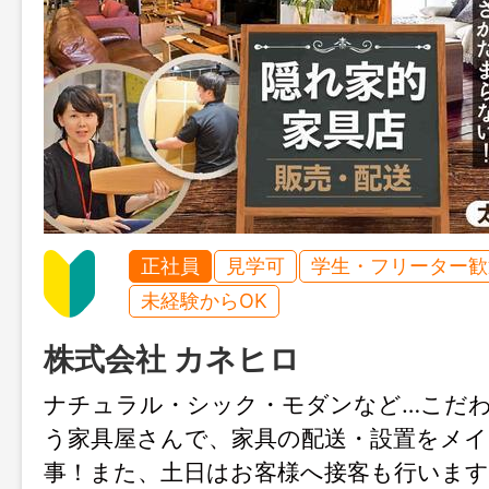
正社員
見学可
学生・フリーター歓
未経験からOK
株式会社 カネヒロ
ナチュラル・シック・モダンなど…こだ
う家具屋さんで、家具の配送・設置をメ
事！また、土日はお客様へ接客も行いま