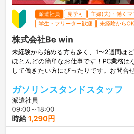
派遣社員
見学可
主婦(夫)・働く
学生・フリーター歓迎
未経験からO
株式会社Be win
未経験から始める方も多く、1〜2週間ほ
ほとんどの簡単なお仕事です！PC業務は
して働きたい方にぴったりです。お問合
迎、まずはじょぶる福岡までお気軽にご
ガソリンスタンドスタッフ
派遣社員
09:00～18:00
時給
1,290円