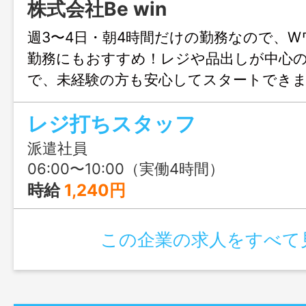
株式会社Be win
週3〜4日・朝4時間だけの勤務なので、
勤務にもおすすめ！レジや品出しが中心
で、未経験の方も安心してスタートできま
みも大歓迎、まずはじょぶる福岡までお
レジ打ちスタッフ
ださい。
派遣社員
06:00〜10:00（実働4時間）
時給
1,240円
この企業の求人をすべて