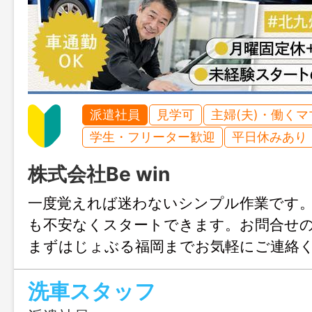
派遣社員
見学可
主婦(夫)・働く
学生・フリーター歓迎
平日休みあり
株式会社Be win
一度覚えれば迷わないシンプル作業です
も不安なくスタートできます。お問合せ
まずはじょぶる福岡までお気軽にご連絡
洗車スタッフ