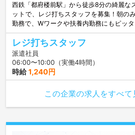
西鉄「都府楼前駅」から徒歩8分の綺麗な
ットで、レジ打ちスタッフを募集！朝のみ
勤務で、Wワークや扶養内勤務にもピッタ
みも大歓迎、まずはじょぶる福岡までお
レジ打ちスタッフ
ださい。
派遣社員
06:00〜10:00（実働4時間）
時給
1,240円
この企業の求人をすべて