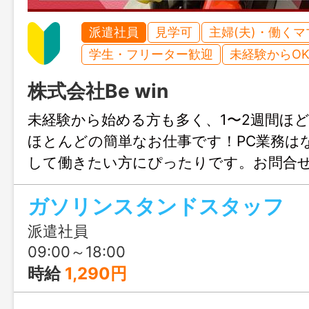
派遣社員
見学可
主婦(夫)・働く
学生・フリーター歓迎
未経験からO
株式会社Be win
未経験から始める方も多く、1〜2週間ほ
ほとんどの簡単なお仕事です！PC業務は
して働きたい方にぴったりです。お問合
迎、まずはじょぶる福岡までお気軽にご
ガソリンスタンドスタッフ
派遣社員
09:00～18:00
時給
1,290円