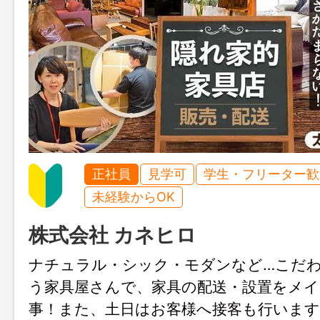
正社員
見学可
学生・フリーター歓
未経験からOK
株式会社 カネヒロ
ナチュラル・シック・モダンなど…こだ
う家具屋さんで、家具の配送・設置をメ
事！また、土日はお客様へ接客も行いま