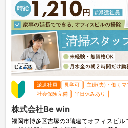
派遣社員
見学可
主婦(夫)・働く
社会保険完備
平日休みあり
株式会社Be win
福岡市博多区吉塚の3階建てオフィスビル