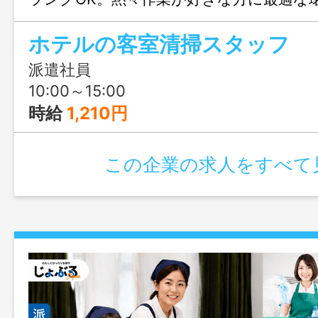
合せのみも大歓迎、まずはじょぶる福岡
ホテルの客室清掃スタッフ
連絡ください。
派遣社員
10:00～15:00
時給
1,210円
この企業の求人をすべて