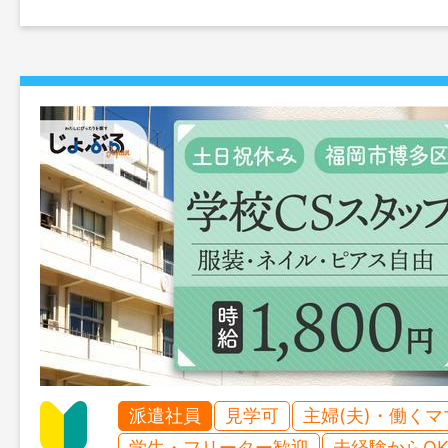
派遣社員
見学可
主婦(夫)・働く
学生・フリーター歓迎
未経験からO