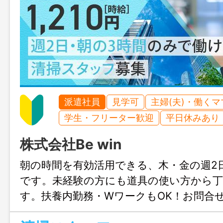
派遣社員
見学可
主婦(夫)・働く
学生・フリーター歓迎
平日休みあり
株式会社Be win
朝の時間を有効活用できる、木・金の週2
です。未経験の方にも道具の使い方から
す。扶養内勤務・WワークもOK！お問合
迎、まずはじょぶる福岡までお気軽にご