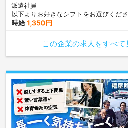
派遣社員
以下よりお好きなシフトをお選びください♪ ①10:00～16:00（実働6時間） ②09:00〜14:00（実働5時間） ③09:00〜15:00（実働6時間 ※休憩なし)or(実働5時間 ※休憩あり） ④09:00〜16:00（実働6
時給
1,350円
この企業の求人をすべて