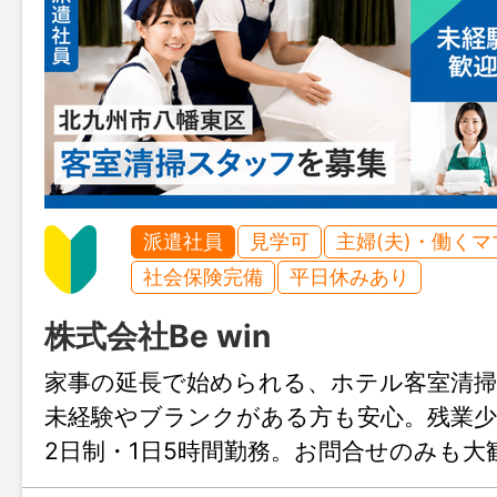
派遣社員
見学可
主婦(夫)・働く
社会保険完備
平日休みあり
株式会社Be win
家事の延長で始められる、ホテル客室清
未経験やブランクがある方も安心。残業少
2日制・1日5時間勤務。お問合せのみも大
ょぶる福岡までお気軽にご連絡ください