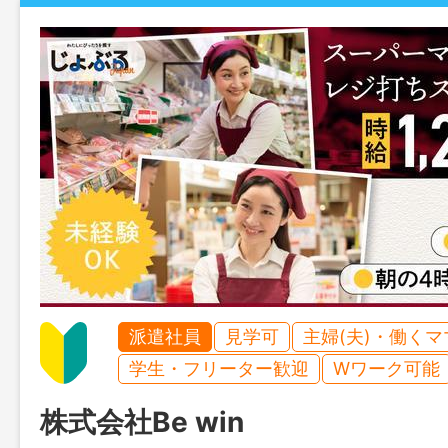
派遣社員
見学可
主婦(夫)・働く
学生・フリーター歓迎
Wワーク可能
株式会社Be win