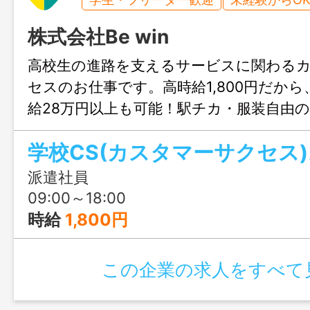
株式会社Be win
高校生の進路を支えるサービスに関わる
セスのお仕事です。高時給1,800円だから
給28万円以上も可能！駅チカ・服装自由
◎お問合せのみも大歓迎、まずはじょぶ
学校CS(カスタマーサクセス
軽にご連絡ください。
派遣社員
09:00～18:00
時給
1,800円
この企業の求人をすべて