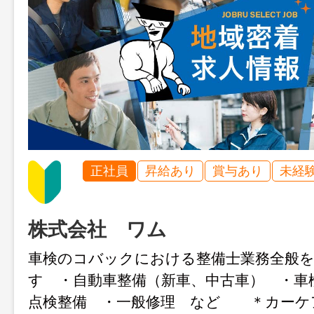
正社員
昇給あり
賞与あり
未経
株式会社 ワム
車検のコバックにおける整備士業務全般
す ・自動車整備（新車、中古車） ・車
点検整備 ・一般修理 など ＊カーケ