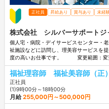
正社員
昇給あり
賞与あり
未経
株式会社 シルバーサポートジ
個人宅・病院・デイサービスセンター・老
祉施設などに訪問し、理美容サービスを提
度の高いお仕事です。 変更範囲：変
福祉理容師 福祉美容師（正
正社員
(1)9時00分～18時00分
月給
255,000円～500,000円