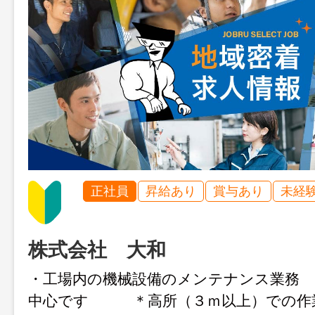
正社員
昇給あり
賞与あり
未経
株式会社 大和
・工場内の機械設備のメンテナンス業務 
中心です ＊高所（３ｍ以上）での作