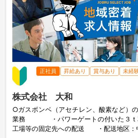
正社員
昇給あり
賞与あり
未経
株式会社 大和
○ガスボンベ（アセチレン、酸素など）
業務 ・パワーゲートの付いた３ｔ
工場等の固定先への配送 ・配送地区：