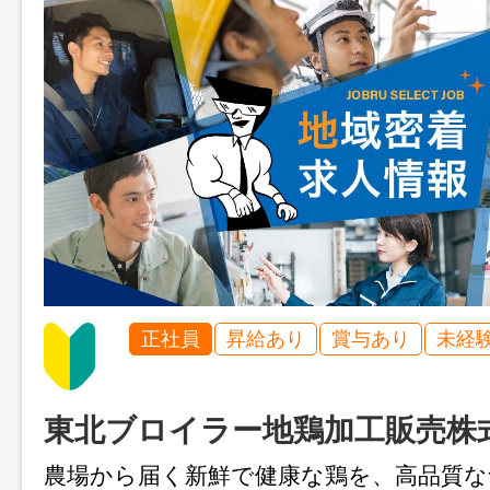
正社員
昇給あり
賞与あり
未経
東北ブロイラー地鶏加工販売株
農場から届く新鮮で健康な鶏を、高品質な