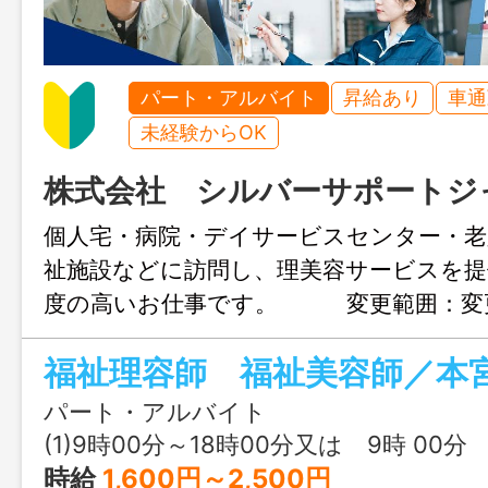
パート・アルバイト
昇給あり
車通
未経験からOK
株式会社 シルバーサポートジ
個人宅・病院・デイサービスセンター・老
祉施設などに訪問し、理美容サービスを提
度の高いお仕事です。 変更範囲：変
福祉理容師 福祉美容師／本
パート・アルバイト
(1)9時00分～18時00分又は 9時 00分 ～ 18時 
時給
1,600円～2,500円