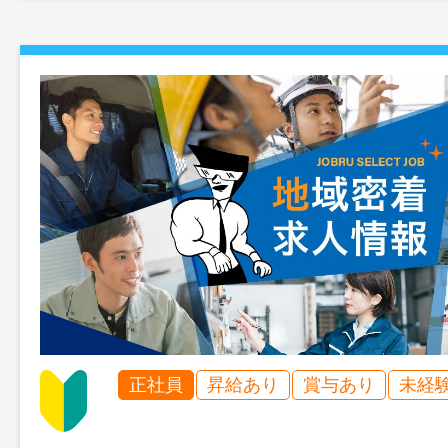
正社員
昇給あり
賞与あり
未経