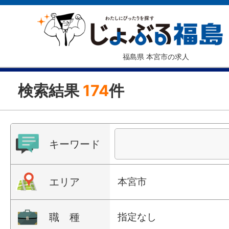
福島県 本宮市の求人
検索結果
174
件
キーワード
エリア
本宮市
職 種
指定なし