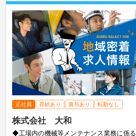
正社員
昇給あり
賞与あり
転勤なし
株式会社 大和
◆工場内の機械等メンテナンス業務に係