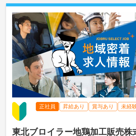
正社員
昇給あり
賞与あり
未経
東北ブロイラー地鶏加工販売株