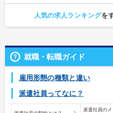
人気の求人ランキング
を
就職・転職ガイド
雇用形態の種類と違い
派遣社員ってなに？
派遣社員のメ