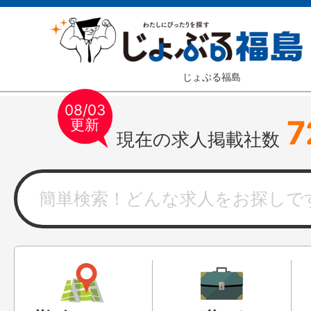
じょぶる福島
08/03
7
更新
現在の求人掲載社数