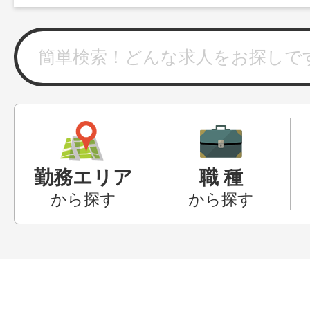
勤務エリア
職 種
から探す
から探す