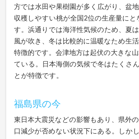
方では水田や果樹園が多く広がり、盆地
収穫しやすい桃が全国2位の生産量にと
す。浜通りでは海洋性気候のため、夏
風が吹き、冬は比較的に温暖なため生
特徴的です。会津地方は起伏の大きな山
ている。日本海側の気候で冬はたくさ
とが特徴です。
福島県の今
東日本大震災などの影響もあり、県外
口減少が否めない状況下にある。しか