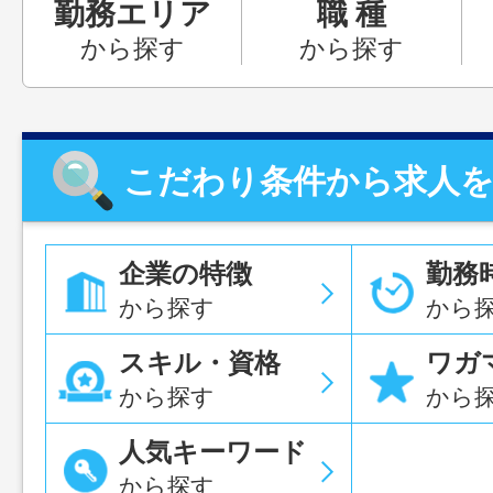
勤務エリア
職 種
から探す
から探す
こだわり条件から求人
企業の特徴
勤務
から探す
から
スキル・資格
ワガ
から探す
から
人気キーワード
から探す