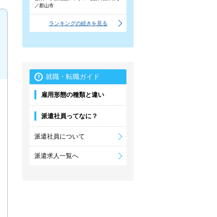
／郡山市
ランキングの続きを見る
就職・転職ガイド
雇用形態の種類と違い
派遣社員ってなに？
派遣社員について
派遣求人一覧へ