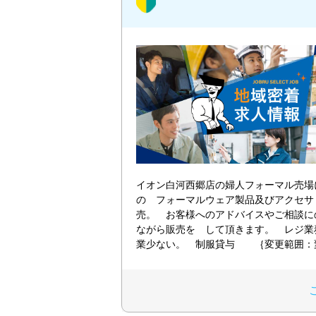
イオン白河西郷店の婦人フォーマル売場
の フォーマルウェア製品及びアクセサ
売。 お客様へのアドバイスやご相談に
ながら販売を して頂きます。 レジ業
業少ない。 制服貸与 ｛変更範囲：