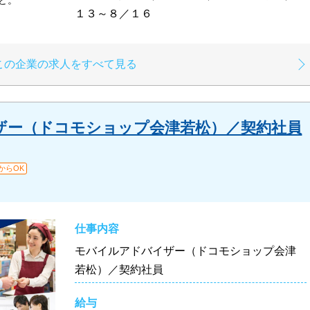
工など。
１３～８／１６
この企業の求人をすべて見る
ザー（ドコモショップ会津若松）／契約社員
からOK
仕事内容
モバイルアドバイザー（ドコモショップ会津
若松）／契約社員
給与