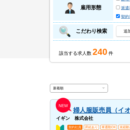
雇用形態
派遣
契約
こだわり検索
追
240
該当する求人数
件
NEW
婦人服販売員（イ
イギン 株式会社
契約社員
昇給あり
車通勤OK
未経験