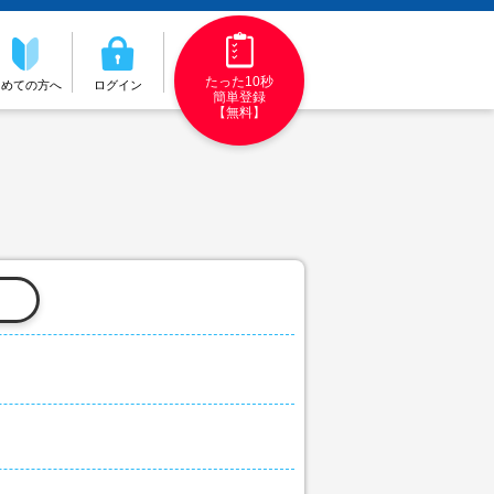
たった10秒
初めての方へ
ログイン
簡単登録
【無料】