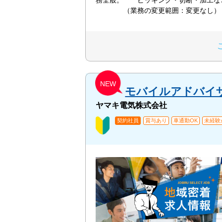
務全般。 ピッキング・切断・加
（業務の変更範囲：変更なし）
NEW
モバイルアドバイ
ヤマキ電気株式会社
契約社員
賞与あり
車通勤OK
未経験