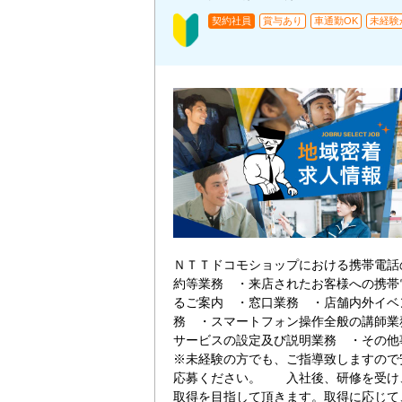
契約社員
賞与あり
車通勤OK
未経験
ＮＴＴドコモショップにおける携帯電話
約等業務 ・来店されたお客様への携帯
るご案内 ・窓口業務 ・店舗内外イベ
務 ・スマートフォン操作全般の講師業
サービスの設定及び説明業務 ・その
※未経験の方でも、ご指導致しますので
応募ください。 入社後、研修を受け
取得を目指して頂きます。取得に応じて