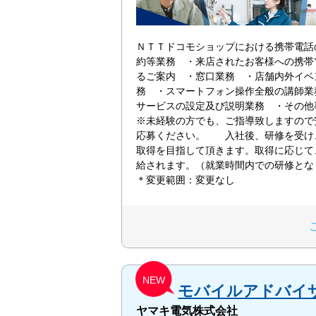
ＮＴＴドコモショップにおける携帯電話
約等業務 ・来店されたお客様への携帯
るご案内 ・窓口業務 ・店舗内外イベ
務 ・スマートフォン操作全般の講師業
サービスの設定及び説明業務 ・その
※未経験の方でも、ご指導致しますので
応募ください。 入社後、研修を受け
取得を目指して頂きます。取得に応じて
給されます。（就業時間内での研修と
＊変更範囲：変更なし
NEW
モバイルアドバイ
ヤマキ電気株式会社