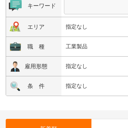
キーワード
エリア
指定なし
職 種
工業製品
雇用形態
指定なし
条 件
指定なし