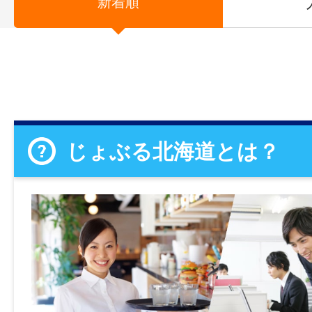
新着順
じょぶる北海道とは？