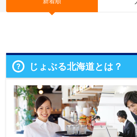
新着順
じょぶる北海道とは？