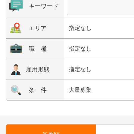
キーワード
エリア
指定なし
職 種
指定なし
雇用形態
指定なし
条 件
大量募集