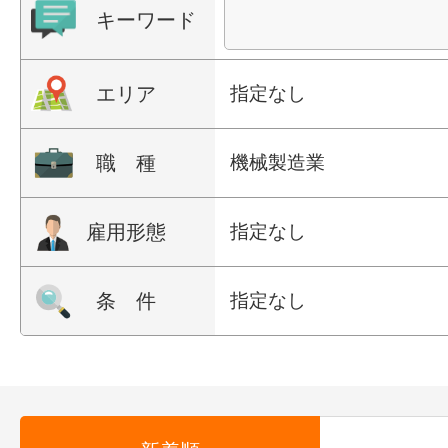
キーワード
エリア
指定なし
職 種
機械製造業
雇用形態
指定なし
条 件
指定なし