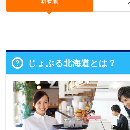
新着順
じょぶる北海道とは？