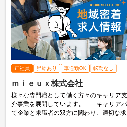
正社員
昇給あり
車通勤OK
転勤なし
ｍｉｅｕｘ株式会社
様々な専門職として働く方々のキャリア支
介事業を展開しています。 キャリアパ
て企業と求職者の双方に関わり、適切な求
提案することで最適なマッチングへと導