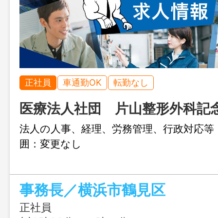
正社員
車通勤OK
転勤なし
医療法人社団 片山整形外科記
法人の人事、経理、労務管理、行政対
囲：変更なし
事務長／横浜市鶴見区
正社員