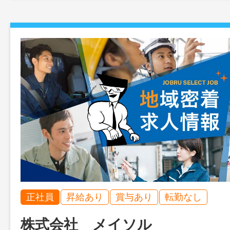
正社員
昇給あり
賞与あり
転勤なし
株式会社 メイソル