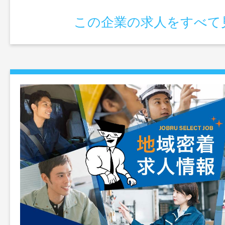
援、不動産仲介） なお、事業は３年間を
この企業の求人をすべて
検証し、その後の展開を見極 めます。ま
の一部は、成功報酬として還元します。
範囲：あり（会社が指定する業務）