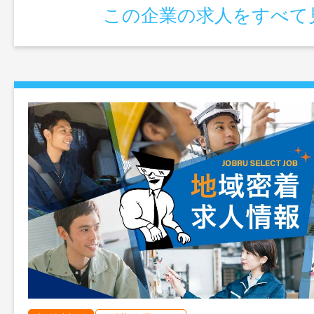
ある。今後行政からの公設民営の認可保育
この企業の求人をすべて
設のプロポーザル立案と案件に対して積極
規契約獲得を行っていく。 変更範囲：変