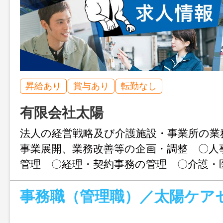
昇給あり
賞与あり
転勤なし
有限会社太陽
法人の経営戦略及び介護施設・事業所の業
事業展開、業務改善等の企画・調整 〇人
管理 〇経理・契約事務の管理 〇介護・
務の管理 〇行政及び関係機関との連絡
業務の変更範囲：あり（会社が指定する業