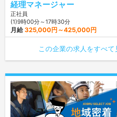
経理マネージャー
申告等／ 銀行対応／税務調査対応／
等 変更範囲：変更なし
正社員
(1)9時00分～17時30分
月給
325,000円～425,000円
この企業の求人をすべて