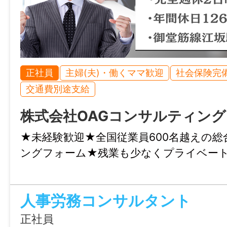
正社員
主婦(夫)・働くママ歓迎
社会保険完
交通費別途支給
株式会社OAGコンサルティング
★未経験歓迎★全国従業員600名越えの
ングフォーム★残業も少なくプライベー
人事労務コンサルタント
正社員