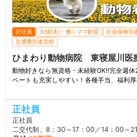
正社員
主婦(夫)・働くママ歓迎
社会保険完
交通費別途支給
ひまわり動物病院 東寝屋川医
動物好きなら無資格・未経験OK!!完全週
ベートも充実しやすい！各種手当、福利厚
正社員
正社員
二交代制、8：30～17：00／14：00～2