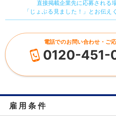
直接掲載企業先に応募される
「じょぶる見ました！」とお伝え
電話でのお問い合わせ・ご
0120-451-
雇 用 条 件