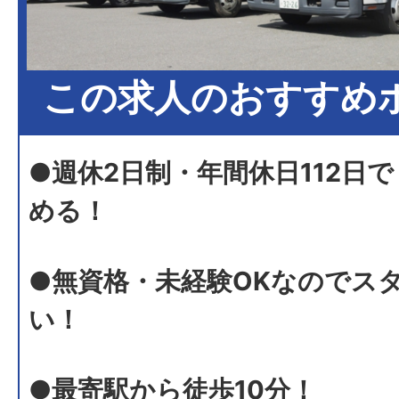
この求人のおすすめ
●週休2日制・年間休日112日
める！
●無資格・未経験OKなのでス
い！
●最寄駅から徒歩10分！