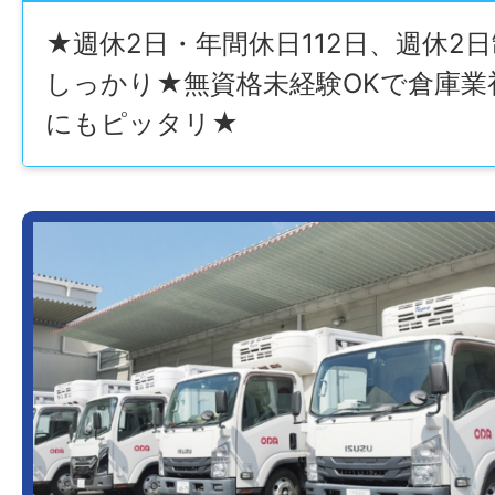
★週休2日・年間休日112日、週休2
しっかり★無資格未経験OKで倉庫業
にもピッタリ★