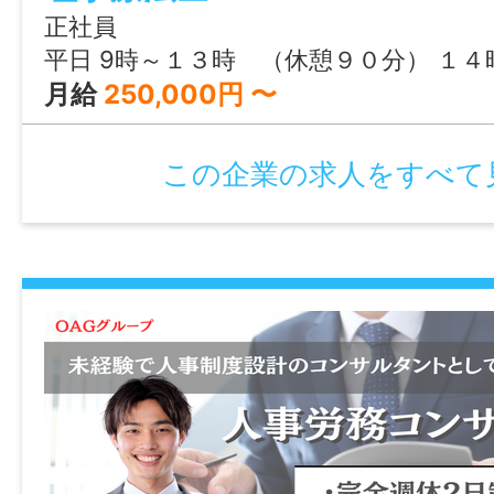
正社員
平日 9時～１３時 （休憩９０分） １４時半～１８時半 土曜 ９時～１２時半 （休憩３０分） １３時～
月給
250,000円 〜
この企業の求人をすべて