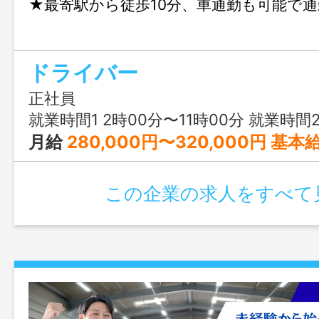
★最寄駅から徒歩10分、車通勤も可能で
ドライバー
正社員
就業時間1 2時00分〜11時00分 就業時間2 3時00分〜12時00分 就業時間3 4時00分〜13時00分 又は 5
月給
280,000円〜320,000円 基本給にＬＰ手当
この企業の求人をすべて