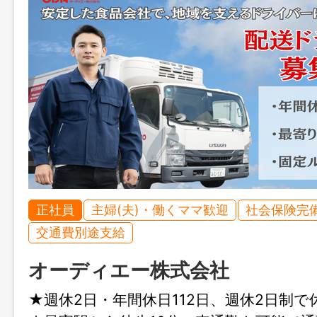
正社員
主婦(夫)・働くママ歓迎
社会保険完
交通費別途支給
オーディエー株式会社
★週休2日・年間休日112日、週休2日制