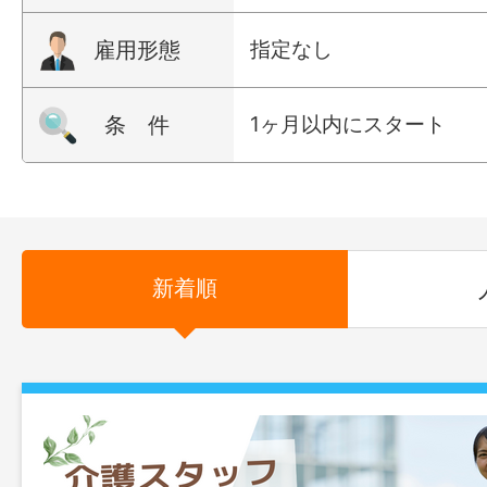
雇用形態
指定なし
条 件
1ヶ月以内にスタート
新着順