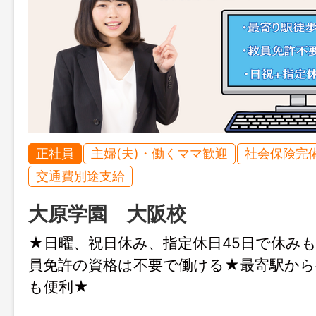
正社員
主婦(夫)・働くママ歓迎
社会保険完
交通費別途支給
大原学園 大阪校
★日曜、祝日休み、指定休日45日で休み
員免許の資格は不要で働ける★最寄駅から
も便利★