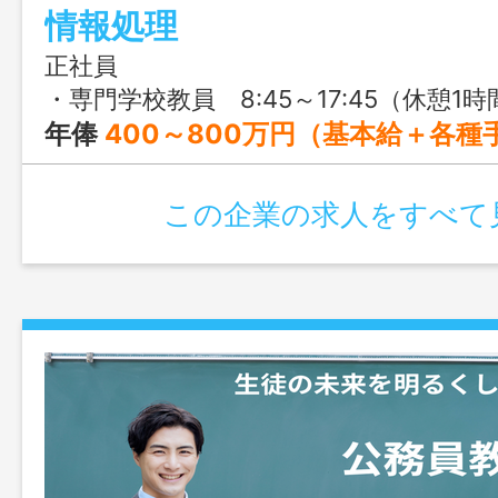
情報処理
正社員
・専門学校教員 8:45～17:45（休憩1時間） ※学校や部署によって多少変動あり ※配属部署によ
年俸
400～800万円（基本給＋各種
この企業の求人をすべて