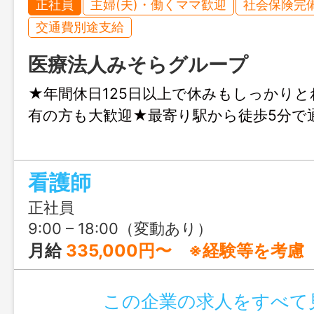
正社員
主婦(夫)・働くママ歓迎
社会保険完
交通費別途支給
医療法人みそらグループ
★年間休日125日以上で休みもしっかり
有の方も大歓迎★最寄り駅から徒歩5分で
看護師
正社員
9:00 – 18:00（変動あり）
月給
335,000円〜 ※経験等を考慮
この企業の求人をすべて