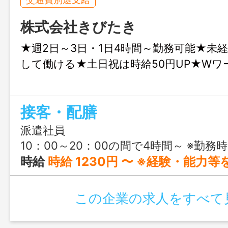
株式会社きびたき
★週2日～3日・1日4時間～勤務可能★未
して働ける★土日祝は時給50円UP★Wワ
接客・配膳
派遣社員
10：00～20：00の間で4時間～ ※勤務時間は応相談 ※フルタイム
時給
時給 1230円 〜 ※経験・能力等を考慮の上、決定 ※土日祝勤務は時給＋50円 ※配達を行った
この企業の求人をすべて