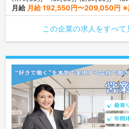
月給
月給 192,550円〜209,050円 ※試用期間中は時給1,120円となります 【内訳】 基本給：170,500円～185,500円 調整手当：22,050円～23,550円 【別途】 資
この企業の求人をすべて