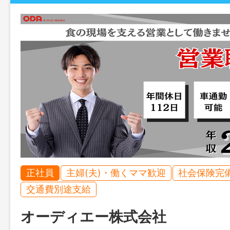
正社員
主婦(夫)・働くママ歓迎
社会保険完
交通費別途支給
オーディエー株式会社