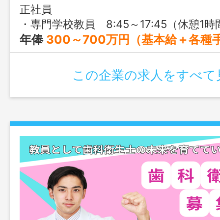
正社員
・専門学校教員 8:45～17:45（休憩1時間） ・社会人講座講師 9:00～18:00（休憩1時間）or 13:00～22:00（休憩1時間） ※学校や部署によって
年俸
300～700万円（基本給＋各種手当＋賞与） なお、年齢、学歴、職歴、経験等により上記金額を上回ることもございます。 また、新卒等は上記を下回
この企業の求人をすべて