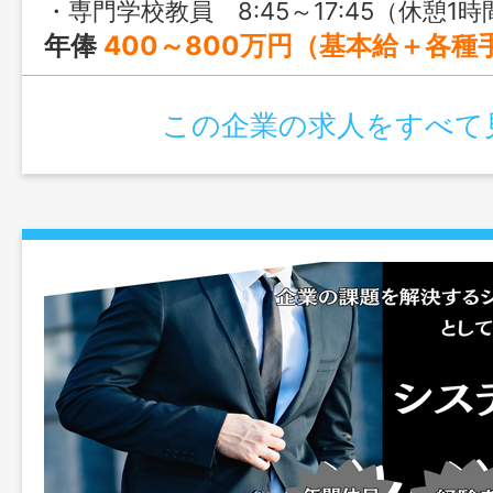
・専門学校教員 8:45～17:45（休憩1時間）or 11:30～20:30（休憩1時間） ※学校や部署によって多少変動あり 
年俸
400～800万円（基本給＋各種
この企業の求人をすべて