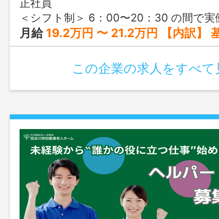
正社員
＜シフト制＞ 6：00〜20：30 の間で実働7.5時間（休憩60分） 勤務例 6：00～14：30 9：
月給
19.2万円 〜 21.2万円 【内訳】 基本給：135,000円～155,000円 職務手当：20,000円 調整手当：17,000
この企業の求人をすべて