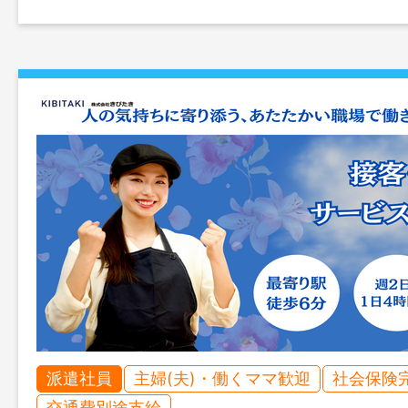
派遣社員
主婦(夫)・働くママ歓迎
社会保険
交通費別途支給