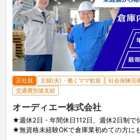
正社員
主婦(夫)・働くママ歓迎
社会保険完
交通費別途支給
オーディエー株式会社
★週休2日・年間休日112日、週休2日制
★無資格未経験OKで倉庫業初めての方に