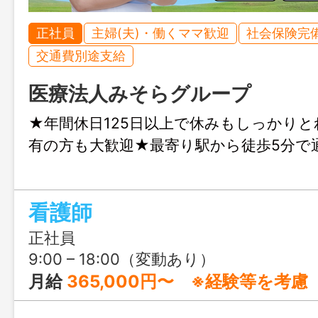
正社員
主婦(夫)・働くママ歓迎
社会保険完
交通費別途支給
医療法人みそらグループ
★年間休日125日以上で休みもしっかり
有の方も大歓迎★最寄り駅から徒歩5分で
看護師
正社員
9:00 – 18:00（変動あり）
月給
365,000円〜 ※経験等を考慮