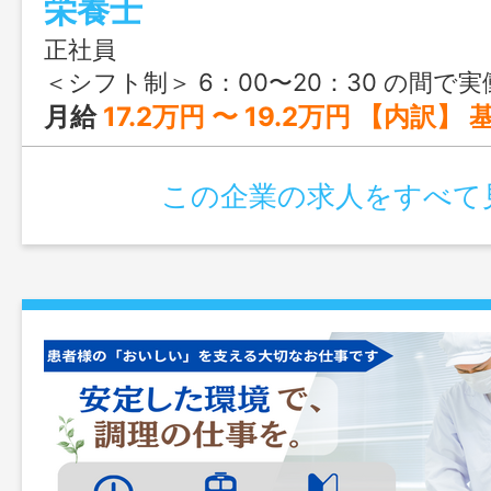
栄養士
正社員
＜シフト制＞ 6：00〜20：30 の間で実働7.5時間（休憩60分） 勤務例 6：00～14：30 9：
月給
17.2万円 〜 19.2万円 【内訳】 基本給：135,000円～155,000円 職務手当：20,000円 調整手当：17,000円 ※経験年数に応じ
この企業の求人をすべて