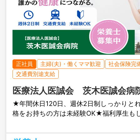
正社員
主婦(夫)・働くママ歓迎
社会保険完
交通費別途支給
医療法人医誠会 茨木医誠会病
★年間休日120日、週休2日制しっかりと
格をお持ちの方は未経験OK★福利厚生も