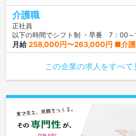
介護職
正社員
以下の時間でシフト制 ・早番 7：00～16：00 ・日勤 10：00～19：00 ・夜勤 16：00～翌10：00（夜勤は2人体
月給
258,000円〜263,000円 ■介護福祉士の方 月額263,000円 基本給 175,000円 資格手当 7,000円 処遇改善加算 46,000円 夜勤手当 35000円(7000円×5回目安で計算) ■実務者研修修了者の方 月額260,000円 基本給 175,000円 資格手当 4,000円 処遇改善加算 46,000円 夜勤手当 35000円(7000円×5回目安で計算) ■初任者研修修了者の方 月額258,000円 基本給 175,000円 資格手当 2,000円 処遇改善加算 46,000円 夜勤手当 35000円(7000円×5回目安で計算) ※夜勤手当：7000円/回 平均月5回が目安ですが夜勤回数は応相談 ※喀痰吸引
この企業の求人をすべて