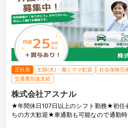
正社員
主婦(夫)・働くママ歓迎
社会保険完
交通費別途支給
株式会社アスナル
★年間休日107日以上のシフト勤務★初任
ちの方大歓迎★車通勤も可能なので通勤時