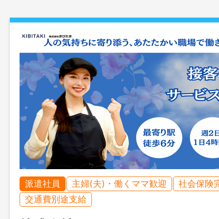
派遣社員
主婦(夫)・働くママ歓迎
社会保険
交通費別途支給