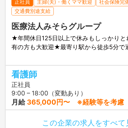
正社員
主婦(夫)・働くママ歓迎
社会保険完
交通費別途支給
医療法人みそらグループ
★年間休日125日以上で休みもしっかり
有の方も大歓迎★最寄り駅から徒歩5分で
看護師
正社員
9:00 – 18:00（変動あり）
月給
365,000円〜 ※経験等を考慮
この企業の求人をすべて