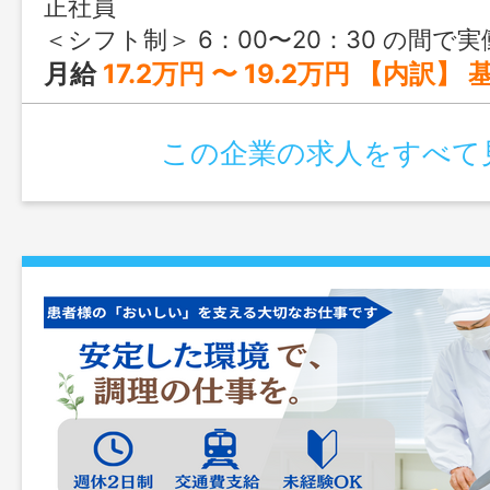
正社員
＜シフト制＞ 6：00〜20：30 の間で実働7.5時間（休憩60分） 勤務例 6：00～14：30 9：
月給
17.2万円 〜 19.2万円 【内訳】 基本給：135,000円～155,000円 職務手当：20,000円 調整手当：17,000円 ※経験年数に応じ
この企業の求人をすべて