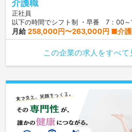
介護職
正社員
以下の時間でシフト制 ・早番 7：00～16：00 ・日勤 10：00～19：00 ・夜勤 16：00～翌10：00（夜勤は2人体
月給
258,000円〜263,000円 ■介護福祉士の方 月額263,000円 基本給 175,000円 資格手当 7,000円 処遇改善加算 46,000円 夜勤手当 35000円(7000円×5回目安で計算) ■実務者研修修了者の方 月額260,000円 基本給 175,000円 資格手当 4,000円 処遇改善加算 46,000円 夜勤手当 35000円(7000円×5回目安で計算) ■初任者研修修了者の方 月額258,000円 基本給 175,000円 資格手当 2,000円 処遇改善加算 46,000円 夜勤手当 35000円(7000円×5回目安で計算) ※夜勤手当：7000円/回 平均月5回が目安ですが夜勤回数は応相談 ※喀痰吸引
この企業の求人をすべて