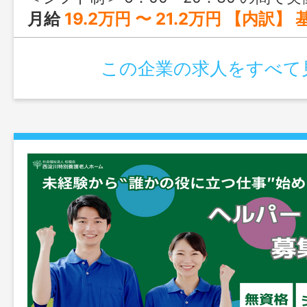
月給
19.2万円 〜 21.2万円 【内訳】 基本給：135,000円～155,000円 職務手当：20,000円 調整手当：17,000
この企業の求人をすべて