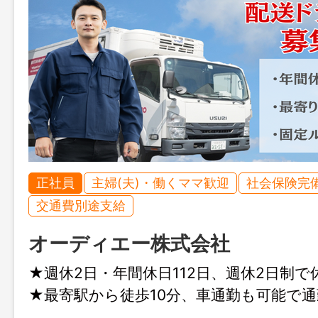
正社員
主婦(夫)・働くママ歓迎
社会保険完
交通費別途支給
オーディエー株式会社
★週休2日・年間休日112日、週休2日制
★最寄駅から徒歩10分、車通勤も可能で