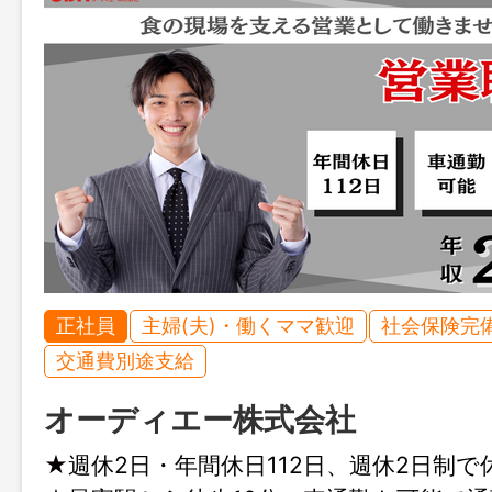
正社員
主婦(夫)・働くママ歓迎
社会保険完
交通費別途支給
オーディエー株式会社
★週休2日・年間休日112日、週休2日制