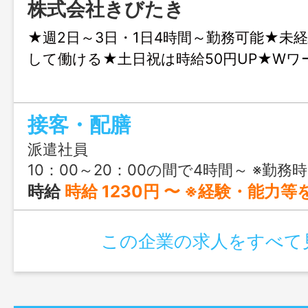
株式会社きびたき
★週2日～3日・1日4時間～勤務可能★未
して働ける★土日祝は時給50円UP★Wワ
接客・配膳
派遣社員
10：00～20：00の間で4時間～ ※勤務時間は応相談 ※フルタイム
時給
時給 1230円 〜 ※経験・能力等を考慮の上、決定 ※土日祝勤務は時給＋50円 ※配達を行った
この企業の求人をすべて