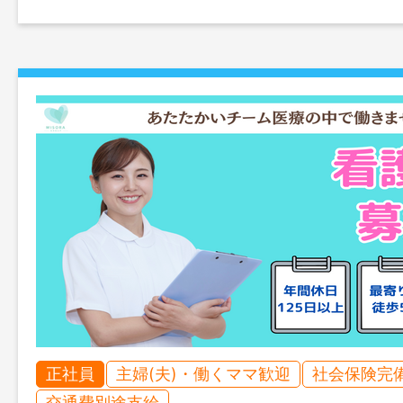
正社員
主婦(夫)・働くママ歓迎
社会保険完
交通費別途支給