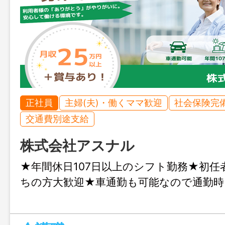
正社員
主婦(夫)・働くママ歓迎
社会保険完
交通費別途支給
株式会社アスナル
★年間休日107日以上のシフト勤務★初任
ちの方大歓迎★車通勤も可能なので通勤時