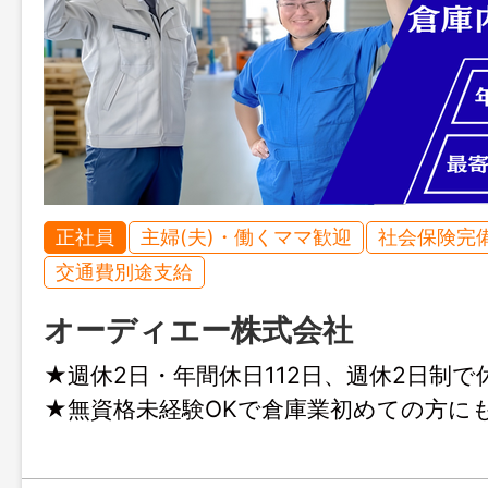
正社員
主婦(夫)・働くママ歓迎
社会保険完
交通費別途支給
オーディエー株式会社
★週休2日・年間休日112日、週休2日制
★無資格未経験OKで倉庫業初めての方に