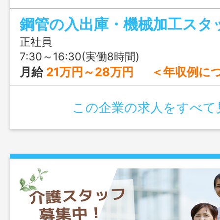
す！
鋼管の入出庫・機械加工スタッ
正社員
7:30～16:30(実働8時間)
月給
21万円～28万円 ＜年収例について＞ 20代中途入社の場合 ①入社1年目⇒年収約350万円 ②入社3年目⇒年
この企業の求人をすべて