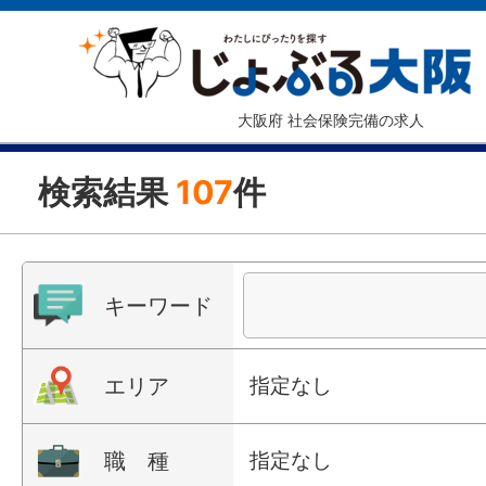
大阪府 社会保険完備の求人
検索結果
107
件
キーワード
エリア
指定なし
職 種
指定なし