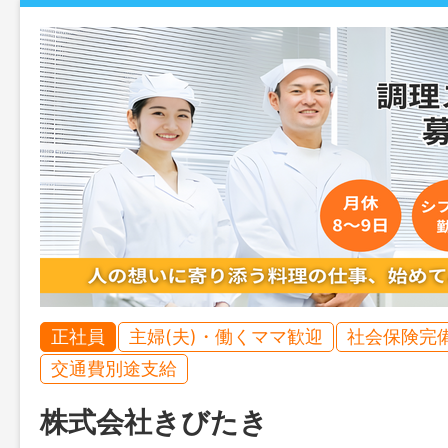
正社員
主婦(夫)・働くママ歓迎
社会保険完
交通費別途支給
株式会社きびたき