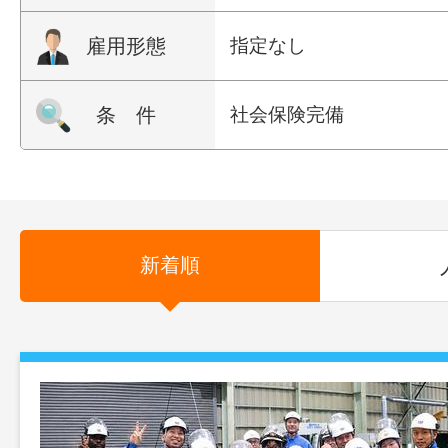
雇用形態
指定なし
条 件
社会保険完備
新着順