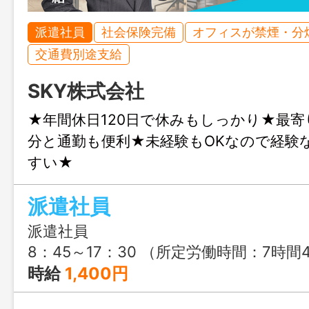
派遣社員
社会保険完備
オフィスが禁煙・分
交通費別途支給
SKY株式会社
★年間休日120日で休みもしっかり★最寄
分と通勤も便利★未経験もOKなので経験
すい★
派遣社員
派遣社員
8：45～17：30 （所定労働時間：7時間45分） ※昼休憩：11：30～12
時給
1,400円