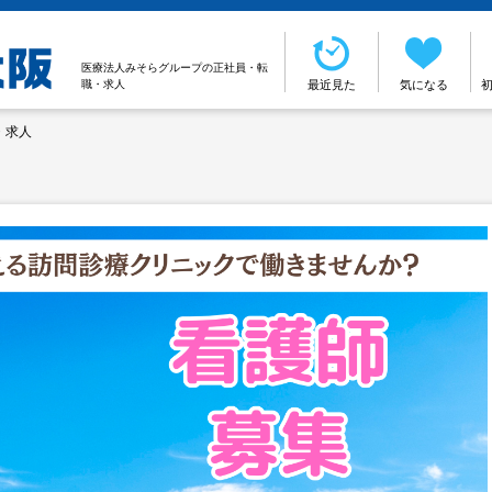
医療法人みそらグループの正社員・転
職・求人
最近見た
気になる
・求人