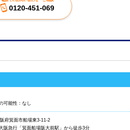
0120-451-069
の可能性：なし
 大阪府箕面市船場東3-11-2
大阪急行「箕面船場阪大前駅」から徒歩3分