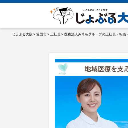
じょぶる大阪
>
箕面市
>
正社員
>
医療法人みそらグループの正社員・転職