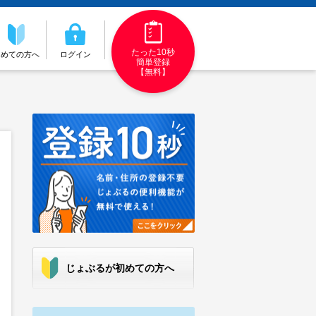
たった10秒
初めての方へ
ログイン
簡単登録
【無料】
じょぶるが初めての方へ