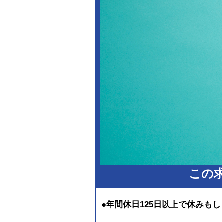
この
●年間休日125日以上で休みも