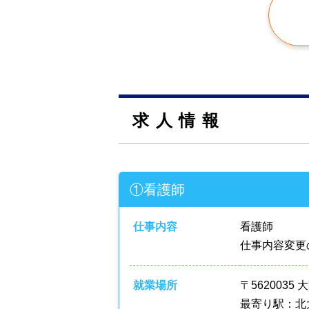
求人情報
①看護師
仕事内容
看護師
仕事内容変更
就業場所
〒5620035
最寄り駅：北