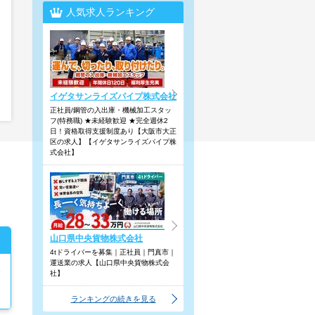
人気求人ランキング
イゲタサンライズパイプ株式会社
正社員/鋼管の入出庫・機械加工スタッ
フ(特務職) ★未経験歓迎 ★完全週休2
日！資格取得支援制度あり【大阪市大正
区の求人】【イゲタサンライズパイプ株
式会社】
山口県中央貨物株式会社
4tドライバーを募集｜正社員｜門真市｜
運送業の求人【山口県中央貨物株式会
社】
ランキングの続きを見る