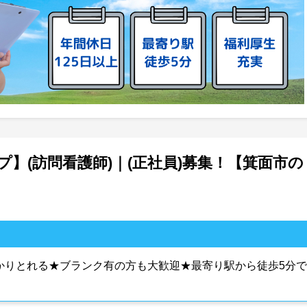
】(訪問看護師)｜(正社員)募集！【箕面市の
っかりとれる★ブランク有の方も大歓迎★最寄り駅から徒歩5分で