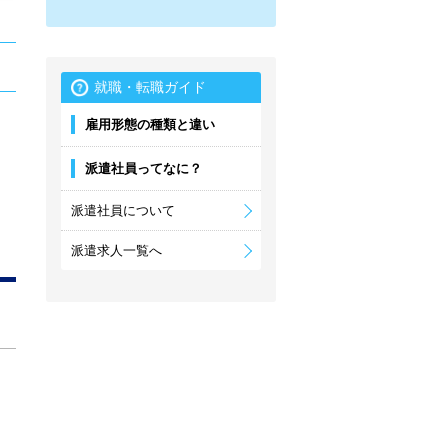
就職・転職ガイド
雇用形態の種類と違い
派遣社員ってなに？
派遣社員について
派遣求人一覧へ