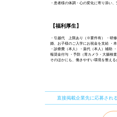
・患者様の体調・心の変化に寄り添い、
【福利厚生】
・引越代 上限あり（※要件有） ・研修
婚、お子様のご入学にお祝金を支給 ・
・診療費（本人）・薬代（本人）補助 
報奨金付与 ・予防（胃カメラ・大腸検
そのほかにも、働きやすい環境を整える
直接掲載企業先に応募され