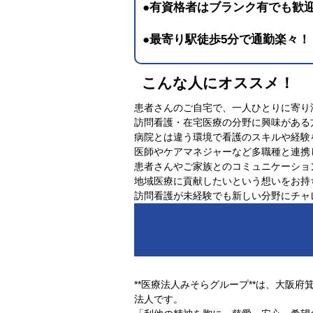
●有資格者はブランク有でも歓
●最寄り駅徒歩5
分で通勤楽々！
こんな人にオススメ！
患者さんのご自宅で、一人ひとりに寄り
訪問看護・在宅医療の分野に興味がある
病院とは違う環境で看護のスキルや経験
医師やケアマネジャーなど多職種と連携
患者さんやご家族とのコミュニケーショ
地域医療に貢献したいという想いをお持
訪問看護が未経験でも新しい分野にチャ
**
医療法人みそらグループ
**は、大阪
法人です。