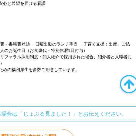
安心と希望を届ける看護
費・書籍費補助 ・日曜出勤のランチ手当 ・子育て支援：出産、ご結
本人のお誕生日（お食事代・特別休暇1日付与）
・リファラル採用制度：知人紹介で採用された場合、紹介者と入職者に
査）
ための福利厚生を多数ご用意しています。
る場合は「じょぶる見ました！」とお伝えください。
電話でのお問い合わせ・ご相談