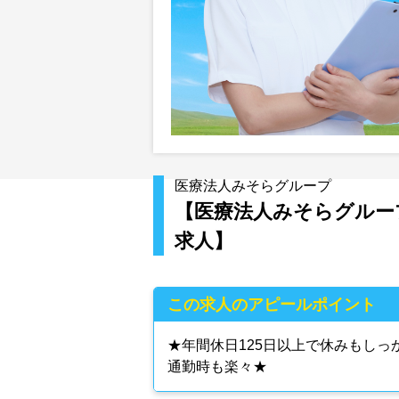
医療法人みそらグループ
【医療法人みそらグループ
求人】
この求人のアピールポイント
★年間休日125日以上で休みもし
通勤時も楽々★