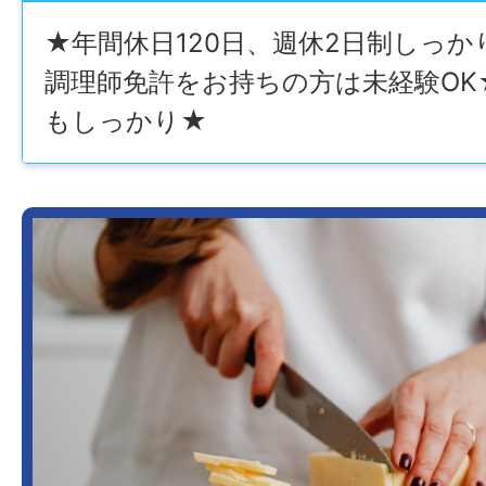
★年間休日120日、週休2日制しっ
調理師免許をお持ちの方は未経験OK
もしっかり★