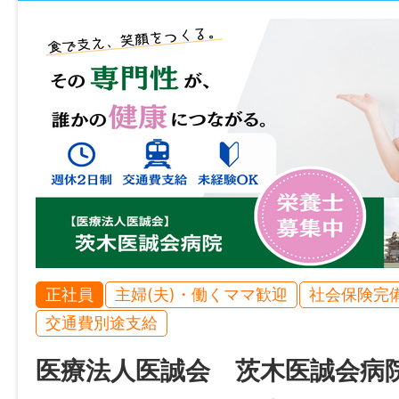
正社員
主婦(夫)・働くママ歓迎
社会保険完
交通費別途支給
医療法人医誠会 茨木医誠会病