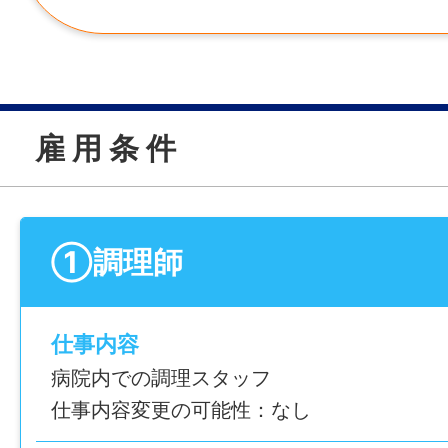
雇 用 条 件
①調理師
仕事内容
病院内での調理スタッフ
仕事内容変更の可能性：なし