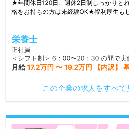
★年間休日120日、週休2日制しっかりと
格をお持ちの方は未経験OK★福利厚生も
栄養士
正社員
＜シフト制＞ 6：00〜20：30 の間で実働7.5時間（休憩60分） 勤務例 6：00～14：30 9：
月給
17.2万円 〜 19.2万円 【内訳】 基本給：135,000円～155,000円 職務手当：20,000円 調整手当：17,000円 ※経験年数に応じ
この企業の求人をすべて