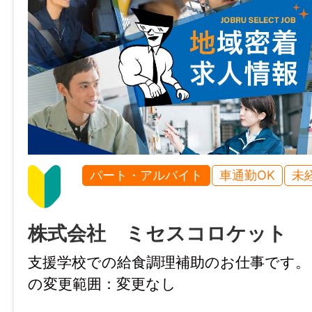
パート・アルバイト
車通勤OK
未
株式会社 ミセスコロケット
支援学校での給食調理補助のお仕事で
の変更範囲：変更なし