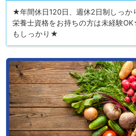
★年間休日120日、週休2日制しっ
栄養士資格をお持ちの方は未経験OK
もしっかり★