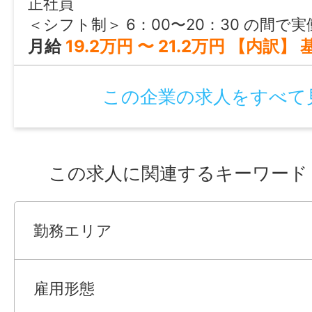
正社員
＜シフト制＞ 6：00〜20：30 の間で実働7.5時間（休憩60分） 勤務例 6：00～14：30 9：
月給
19.2万円 〜 21.2万円 【内訳】 基本給：135,000円～155,000円 職務手当：20,000円 調整手当：17,000
この企業の求人をすべて
この求人に関連するキーワード
勤務エリア
雇用形態