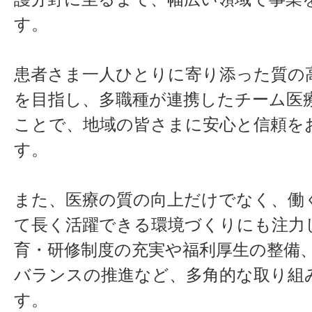
す。
患者さま一人ひとりに寄り添った質の
を目指し、多職種が連携したチーム医
ことで、地域の皆さまに安心と信頼を
す。
また、医療の質の向上だけでなく、働
て長く活躍できる環境づくりにも注力
育・研修制度の充実や福利厚生の整備
バランスの推進など、多角的な取り組
す。