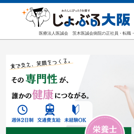
医療法人医誠会 茨木医誠会病院の正社員・転職