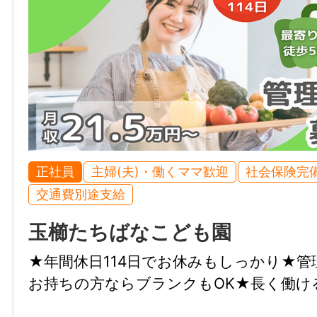
正社員
主婦(夫)・働くママ歓迎
社会保険完
交通費別途支給
玉櫛たちばなこども園
★年間休日114日でお休みもしっかり★管
お持ちの方ならブランクもOK★長く働け