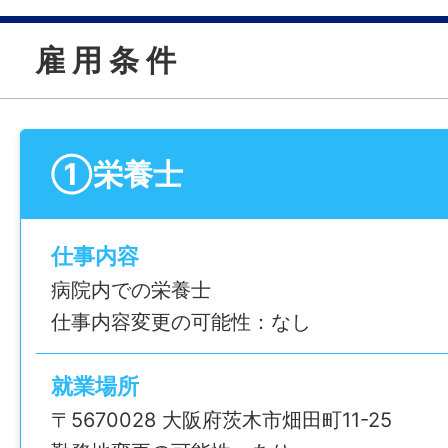
雇 用 条 件
①栄養士
仕事内容
病院内での栄養士
仕事内容変更の可能性：なし
就業場所
〒5670028 大阪府茨木市畑田町11-25