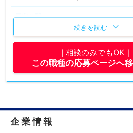
最寄り駅
JR京都線「千里丘」駅より徒歩10分 阪急
続きを読む
駅より徒歩13分
相談のみでもOK
給与
この職種の応募ページへ
月給 258,000円〜263,000円
■介護福祉士の方 月額263,000円
基本給 175,000円
資格手当 7,000円
処遇改善加算 46,000円
夜勤手当 35000円(7000円×5回目安で計算
企 業 情 報
■実務者研修修了者の方 月額260,000円
基本給 175,000円