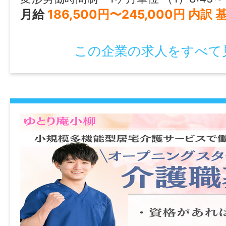
月給
186,500円〜245,000円 内訳 基本給 130,000円～139,500円 介護手当 20,000円 勤務支援手当 36,500円～85,500円 固定残業代なし その他の手当 調整手当 4,000円～32,600円 夜
この企業の求人をすべて