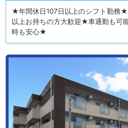
★年間休日107日以上のシフト勤務
以上お持ちの方大歓迎★車通勤も可
時も安心★