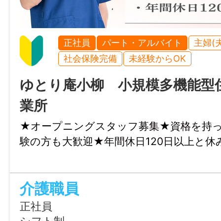
正社員
パート・アルバイト
主婦(
社会保険完備
未経験からOK
ゆとり庵小柳 小規模多機能型
業所
★オープニングスタッフ募集★資格を持
験の方も大歓迎★年間休日120日以上と
介護職員
正社員
シフト制