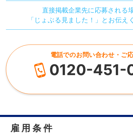
直接掲載企業先に応募される
「じょぶる見ました！」とお伝え
電話でのお問い合わせ・ご
0120-451-
雇 用 条 件