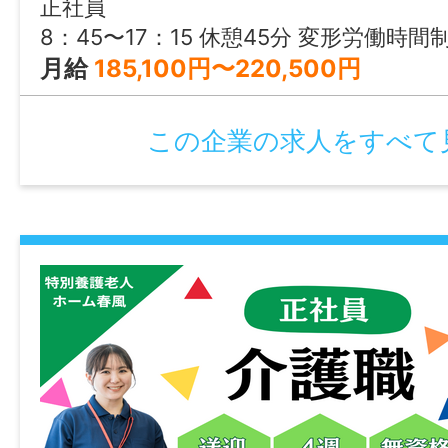
正社員
2026/04/27 23:59
8：45〜17：15 休憩45分 変形労働時間
月給
185,100円〜220,500円
この企業の求人をすべて