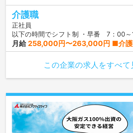
介護職
正社員
以下の時間でシフト制 ・早番 7：00～16：00 ・日勤 10：00～19：00 ・夜勤 16：00～翌10：00（夜勤は2人体
月給
258,000円〜263,000円 ■介護福祉士の方 月額263,000円 基本給 175,000円 資格手当 7,000円 処遇改善加算 46,000円 夜勤手当 35000円(7000円×5回目安で計算) ■実務者研修修了者の方 月額260,000円 基本給 175,000円 資格手当 4,000円 処遇改善加算 46,000円 夜勤手当 35000円(7000円×5回目安で計算) ■初任者研修修了者の方 月額258,000円 基本給 175,000円 資格手当 2,000円 処遇改善加算 46,000円 夜勤手当 35000円(7000円×5回目安で計算) ※夜勤手当：7000円/回 平均月5回が目安ですが夜勤回数は応相談 ※喀痰吸引
この企業の求人をすべて