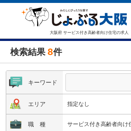
大阪府 サービス付き高齢者向け住宅の求人
検索結果
8
件
キーワード
エリア
指定なし
職 種
サービス付き高齢者向け