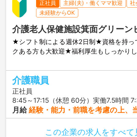
正社員
主婦(夫)・働くママ歓迎
社
未経験からOK
介護老人保健施設箕面グリーン
★シフト制による週休2日制★資格を持っ
クある方も大歓迎★福利厚生もしっかりし
介護職員
正社員
8:45～17:15（休憩 60分）実働7.5時間 7:30～16:00（休憩60分）実働7.5時間 11:30～20:00（休憩60分）実働7.
月給
経験・能力・前職を考慮の上、当社の規定によ
この企業の求人をすべて