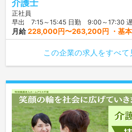
介護士
正社員
早出 7:15～15:45 日勤 9:00～17:30 遅出 11:30～20:00 夜勤 17:00～翌9:30
月給
228,000円〜263,200円 ・基本給 （介護福祉士）207,000円～225,200円(処遇改善調整手当含む) （介護職員実務者研修修了）203,000円～ （介護職員初任者研修修了）199,000円～ ・資格手当 （介護福祉士） 10,000円 （介護職員実務者研修修了) 2,000円 （介護職
この企業の求人をすべて