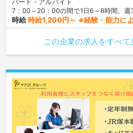
パート・アルバイト
7：00～20：00の間で1日6～8時間、週
時給
時給1,200円～ ※経験・能力による ※試用期間3ヶ月有（
この企業の求人をすべて