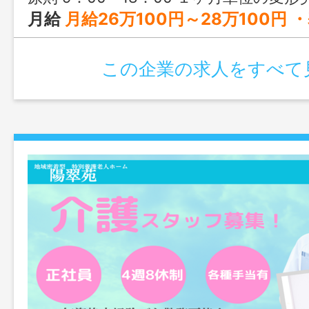
月給
月給26万100円～28万100円 ・基本給 180,000円 ・地域手当 10,000円 ・外勤手当 25,000円 ・サ責手当 25,000円 ・業態手当 5,100円 ・ケア手当 10
この企業の求人をすべて