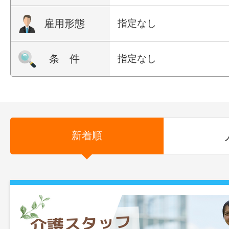
雇用形態
指定なし
条 件
指定なし
新着順