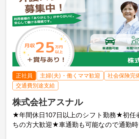
正社員
主婦(夫)・働くママ歓迎
社会保険完
交通費別途支給
株式会社アスナル
★年間休日107日以上のシフト勤務★初任
ちの方大歓迎★車通勤も可能なので通勤時