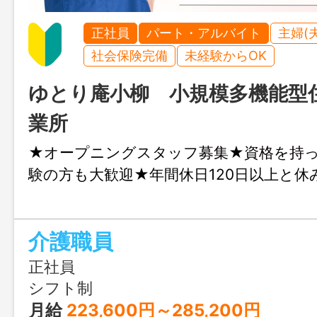
正社員
パート・アルバイト
主婦(
社会保険完備
未経験からOK
ゆとり庵小柳 小規模多機能型
業所
★オープニングスタッフ募集★資格を持
験の方も大歓迎★年間休日120日以上と
介護職員
正社員
シフト制
月給
223,600円～285,200円