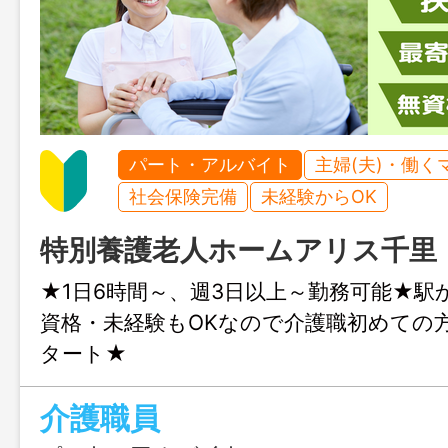
パート・アルバイト
主婦(夫)・働く
社会保険完備
未経験からOK
特別養護老人ホームアリス千里
★1日6時間～、週3日以上～勤務可能★駅
資格・未経験もOKなので介護職初めての
タート★
介護職員