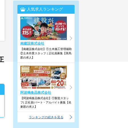
人気求人ランキング
南建設株式会社
【南建設株式会社】①土木施工管理補助
②土木作業スタッフ | 正社員募集【美馬
正
郡の求人】
阿波鳴食品株式会社
【阿波鳴食品株式会社】①製造スタッ
フ| 正社員/パート・アルバイト募集【名
東郡の求人】
ランキングの続きを見る