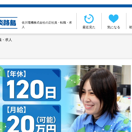
佐川電機株式会社の正社員・転職・求
人
最近見た
気になる
職・求人