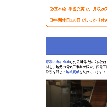
②基本給+手当充実で、月収20
③年間休日120日でしっかり休
昭和20年に創業
した佐川電機株式会社は
材を、地元の電気工事業者様や、四電工
取引を通じて
地域貢献
を続けています！