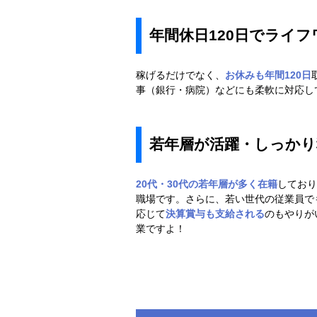
年間休日120日でライ
稼げるだけでなく、
お休みも年間120日
事（銀行・病院）などにも柔軟に対応し
若年層が活躍・
しっかり
20代・30代の若年層が多く在籍
しており
職場です。さらに、若い世代の従業員で
応じて
決算賞与も支給され
る
のもやりが
業ですよ！