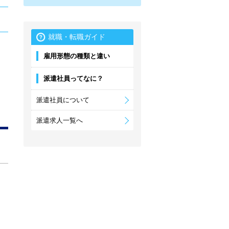
就職・転職ガイド
雇用形態の種類と違い
派遣社員ってなに？
派遣社員について
派遣求人一覧へ