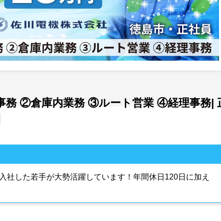
務 ②倉庫内業務 ③ルート営業 ④経理事務| 
】
入社した若手が大勢活躍しています！年間休日120日に加え