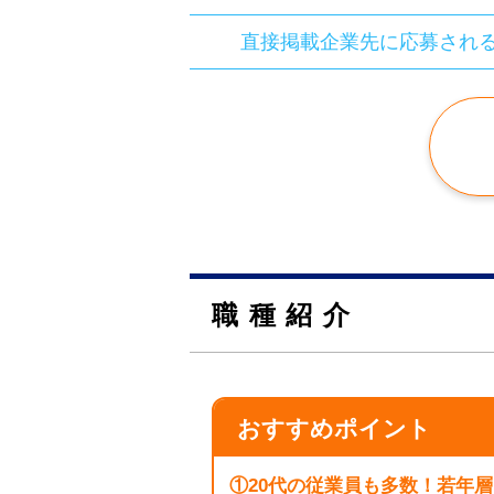
直接掲載企業先に応募され
職種紹介
おすすめポイント
①20代の従業員も多数！若年