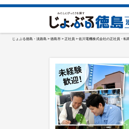
じょぶる徳島・淡路島
>
徳島市
>
正社員
>
佐川電機株式会社の正社員・転