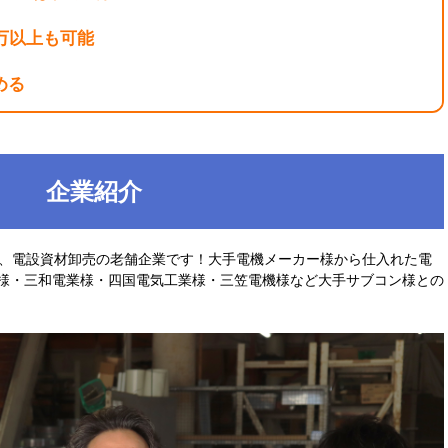
万以上も可能
める
企業紹介
、電設資材卸売の老舗企業です！大手電機メーカー様から仕入れた電
様・三和電業様・四国電気工業様・三笠電機様など大手サブコン様との