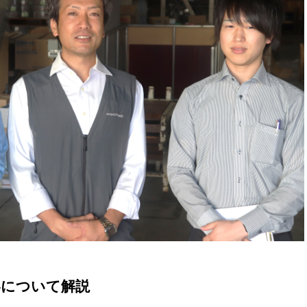
界について解説