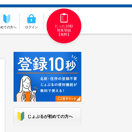
たった10秒
初めての方へ
ログイン
簡単登録
【無料】
じょぶるが初めての方へ