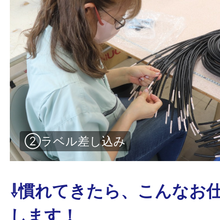
③指定の長さにカット
⇩慣れてきたら、こんなお
します！