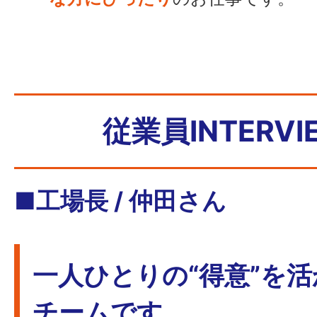
従業員INTERVI
■工場長 / 仲田さん
一人ひとりの“得意”を
チームです