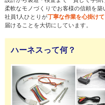
柔軟なモノづくりでお客様の信頼を築
社員1人ひとりが
丁寧な作業を心掛けて
届けることを大切にしています。
ハーネスって何？