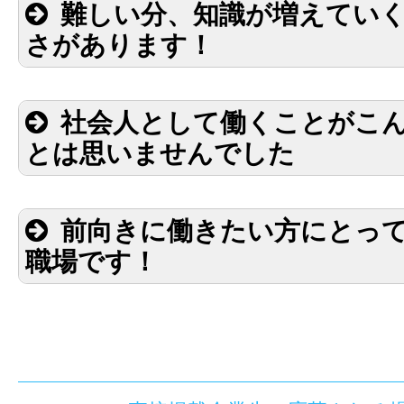
難しい分、知識が増えてい
さがあります！
社会人として働くことがこ
とは思いませんでした
前向きに働きたい方にとっ
職場です！