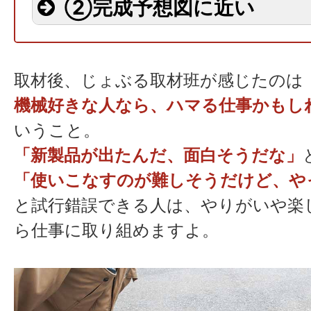
②完成予想図に近い
取材後、じょぶる取材班が感じたのは
機械好きな人なら、ハマる仕事かもし
いうこと。
「新製品が出たんだ、面白そうだな」
「使いこなすのが難しそうだけど、や
と試行錯誤できる人は、やりがいや楽
ら仕事に取り組めますよ。