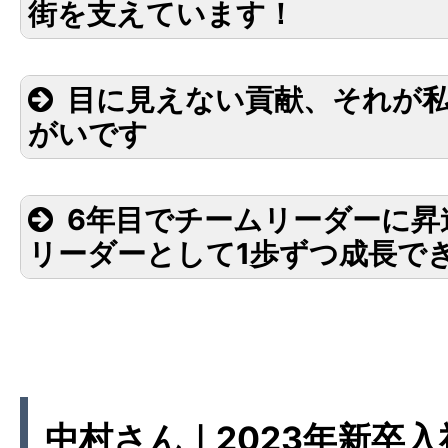
街を支えています！
目に見えない貢献、それが
がいです
6年目でチームリーダーに昇
リーダーとして1歩ずつ成長で
中村さん｜2023年新卒入