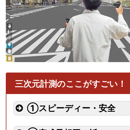
三次元計測のここがすごい！
①スピーディー・安全