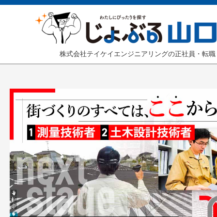
株式会社テイケイエンジニアリングの正社員・転職