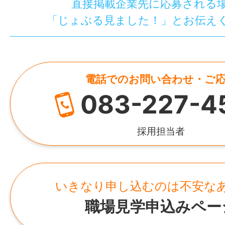
直接掲載企業先に応募される
「じょぶる見ました！」とお伝え
電話でのお問い合わせ・ご
083-227-4
採用担当者
いきなり申し込むのは不安な
職場見学申込みペー