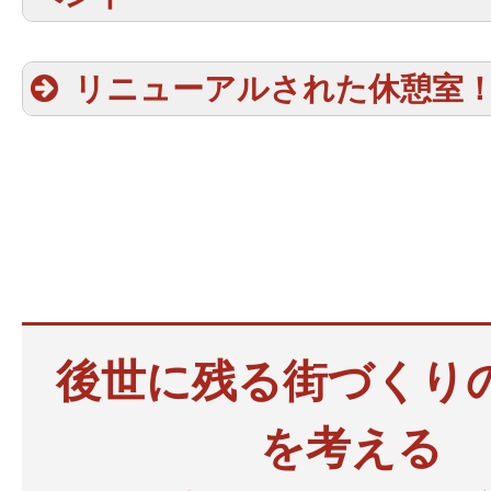
リニューアルされた休憩室
後世に残る街づくり
花見
を考える