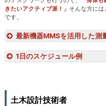
のデスクワークも行うので、
「身体も
きたいアクティブ派！」
そんな方には
です。
最新機器MMSを活用した測
1日のスケジュール例
土木設計技術者