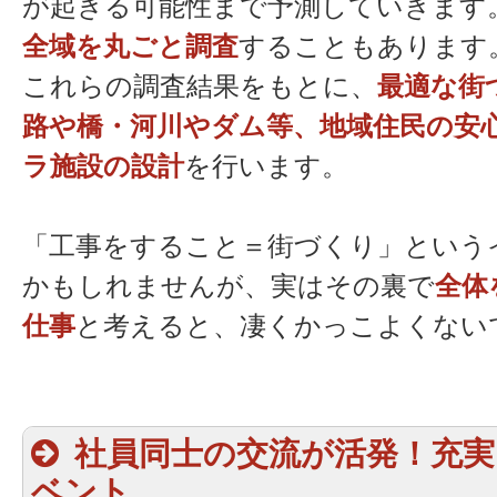
が起きる可能性まで予測していきます
全域を丸ごと調査
することもあります
これらの調査結果をもとに、
最適な街
路や橋・河川やダム等、地域住民の安
ラ施設の設計
を行います。
「工事をすること＝街づくり」という
かもしれませんが、実はその裏で
全体
仕事
と考えると、凄くかっこよくない
社員同士の交流が活発！充
ベント