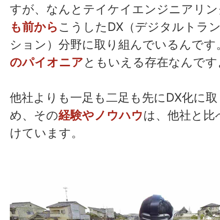
すが、なんとテイケイエンジニアリン
も前から
こうしたDX（デジタルトラ
ション）分野に取り組んでいるんです
のパイオニア
ともいえる存在なんです
他社よりも一足も二足も先にDX化に
め、その
経験やノウハウ
は、他社と比
けています。