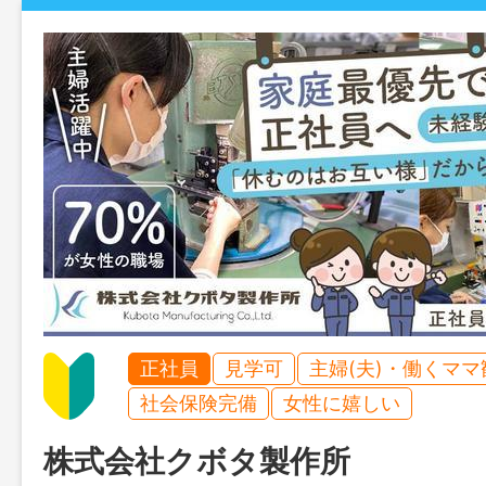
正社員
見学可
主婦(夫)・働くママ
社会保険完備
女性に嬉しい
株式会社クボタ製作所