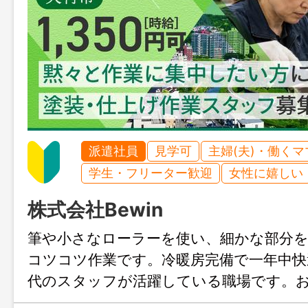
派遣社員
見学可
主婦(夫)・働く
学生・フリーター歓迎
女性に嬉しい
株式会社Bewin
筆や小さなローラーを使い、細かな部分
コツコツ作業です。冷暖房完備で一年中快適
代のスタッフが活躍している職場です。
大歓迎、まずはじょぶる広島までお気軽