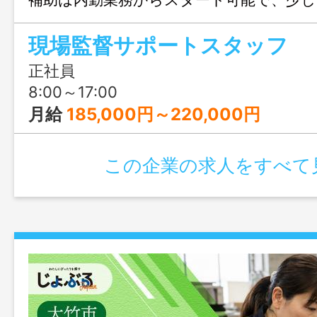
ていける体制が整っています。仕事もプ
現場監督サポートスタッフ
切に長く働きたい方にピッタリの求人で
正社員
8:00～17:00
月給
185,000円～220,000円
この企業の求人をすべて