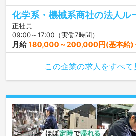
務に取り組める環境です◎ワークライフ
化学系・機械系商社の法人ル
にしたい方にこそ選んでほしい、ルート
す。
正社員
09:00～17:00（実働7時間）
月給
180,000～200,000円(基本給
この企業の求人をすべて