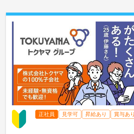
正社員
見学可
昇給あり
賞与あ