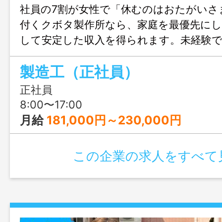
社員の7割が女性で「休むのはおたがいさ
付くクボタ製作所なら、家庭を最優先に
して安定した収入を得られます。未経験で
備と、お互いを褒め合う温かい職場で、
製造工（正社員）
場所」を見つけませんか？
正社員
8:00〜17:00
月給
181,000円～230,000円
この企業の求人をすべて