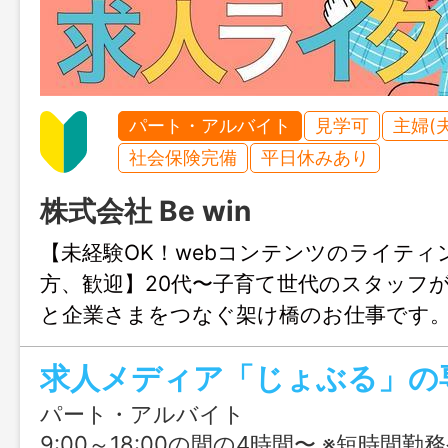
パート・アルバイト
見学可
主婦(
社会保険完備
平日休みあり
株式会社 Be win
【未経験OK！webコンテンツのライティ
方、歓迎】20代〜子育て世代のスタッフ
と企業さまをつなぐ架け橋のお仕事です
パート・アルバイト
9:00～18:00の間の4時間〜 ※短時間勤務や、10:00〜な