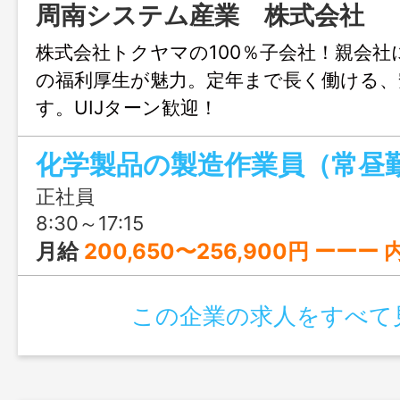
周南システム産業 株式会社
株式会社トクヤマの100％子会社！親会社
の福利厚生が魅力。定年まで長く働ける、
す。UIJターン歓迎！
化学製品の製造作業員（常昼
正社員
8:30～17:15
月給
200,650〜256,900円 ーーー 内訳： 190,650円～246,900円（
この企業の求人をすべて