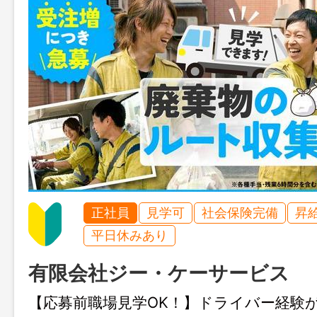
正社員
見学可
社会保険完備
昇
平日休みあり
有限会社ジー・ケーサービス
【応募前職場見学OK！】ドライバー経験