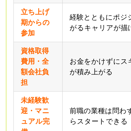
立ち上げ
経験とともにポジ
期からの
がるキャリアが描
参加
資格取得
費用・全
お金をかけずにス
額会社負
が積み上がる
担
未経験歓
迎・マニ
前職の業種は問わ
ュアル完
らスタートできる