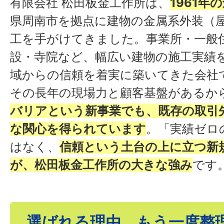
有限会社 松田板金工作所は、
1961年
県周南市を拠点に建物の金属系外装（
工を手がけてきました。事業所・一般
設・寺院など、幅広い建物の施工実績
域からの信頼を着実に築いてきた会社
その長年の現場力と顧客基盤があるか
バリアという新事業でも、既存の取引
な関心を得られています
。「実績ゼロ
はなく、
信頼という土台の上に立つ新
が、松田板金工作所の大きな強み
です
選ばれる理由、もう一度整