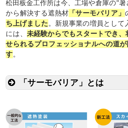
松田板金工作所は今、工場や倉庫の"暑
から解決する遮熱材
「サーモバリア」
ち上げました
。新規事業の増員として
には、
未経験からでもスタートでき、
せられるプロフェッショナルへの道が
す
。
「サーモバリア」とは