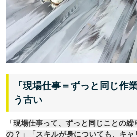
「現場仕事＝ずっと同じ作
う古い
「
現場仕事って、ずっと同じことの繰
の？」「スキルが身についても、キャ