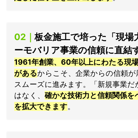
02｜
板金施工で培った「現場
ーモバリア事業の信頼に直結
1961年創業、60年以上にわたる現
がある
からこそ、企業からの信頼が
スムーズに進みます。「新規事業だ
はなく、
確かな技術力と信頼関係を
を拡大できます
。