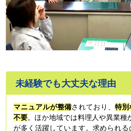
未経験でも大丈夫な理由
マニュアルが整備
されており、
特別
不要
。ほか地域では料理人や異業種
が多く活躍しています。求められる