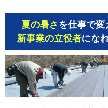
夏の暑さ
を仕事で変
新事業の立役者
にな