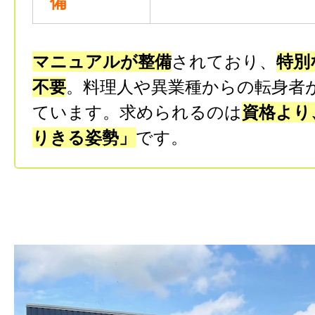
備
マニュアルが整備
されており、
特別
不要
。料理人や異業種からの転身者
ています。求められるのは
資格より
りきる姿勢」
です。