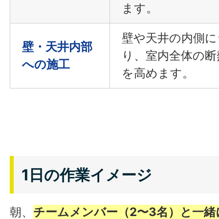
ます。
壁や天井の内側に
壁・天井内部
り、室内全体の断
への施工
を高めます。
1日の作業イメージ
朝、
チームメンバー（2〜3名）と一緒