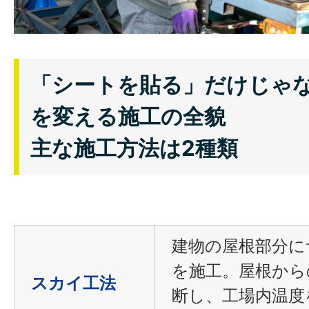
「シートを貼る」だけじゃ
を変える施工の全貌
主な施工方法は2種類
建物の屋根部分に
を施工。屋根から
スカイ工法
断し、工場内温度