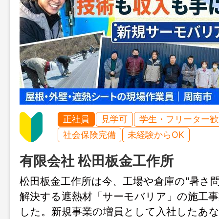
正社員
見学可
学生・フリーター歓
社会保険完備
未経験からOK
有限会社 松田板金工作所
松田板金工作所は今、工場や倉庫の"暑さ問
解決する遮熱材「サーモバリア」の施工事
した。新規事業の増員として入社したあ