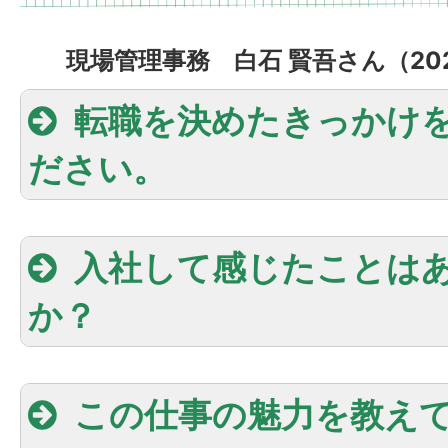
現場管理事務 白石 賢吾さん（202
転職を決めたきっかけ
ださい。
入社して感じたことは
か？
この仕事の魅力を教え