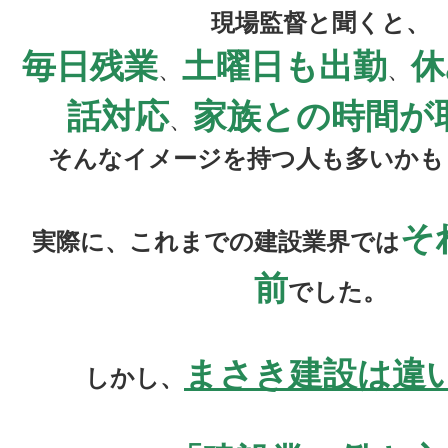
現場監督と聞くと、
毎日残業
土曜日も出勤
休
、
、
話対応
家族との時間が
、
そんなイメージを持つ人も多いかも
そ
実際に、これまでの建設業界では
前
でした。
まさき建設は違
しかし、