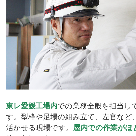
東レ愛媛工場内
での業務全般を担当し
す。型枠や足場の組み立て、左官など
活かせる現場です。
屋内での作業がほ