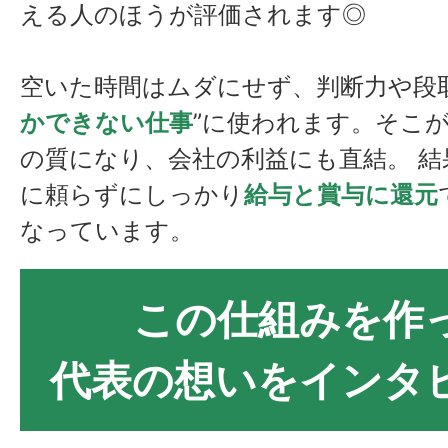
える人のほうが評価されます◎
空いた時間はムダにせず、判断力や段
かできない仕事
”に使われます。そこ
の質になり、会社の利益にも直結。 結
に頼らずにしっかり
給与と賞与に還元
なっています。
この仕組みを作
代表の想いをインタ