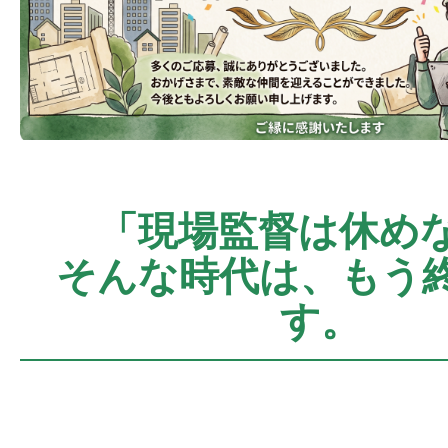
「現場監督は休め
そんな時代は、もう
す。