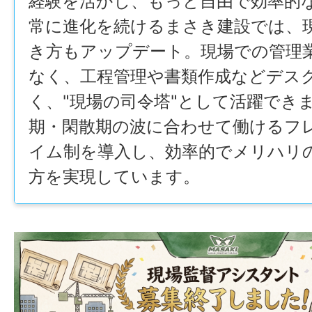
経験を活かし、もっと自由で効率的
常に進化を続けるまさき建設では、
き方もアップデート。現場での管理
なく、工程管理や書類作成などデス
く、"現場の司令塔"として活躍でき
期・閑散期の波に合わせて働けるフ
イム制を導入し、効率的でメリハリ
方を実現しています。