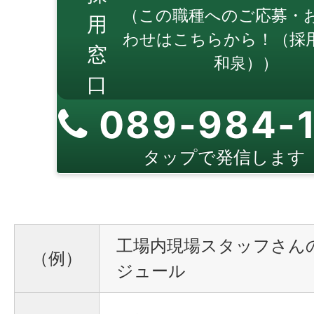
（この職種へのご応募・
用
わせはこちらから！（採
窓
和泉））
口
089-984-
タップで発信します
工場内現場スタッフさん
（例）
ジュール