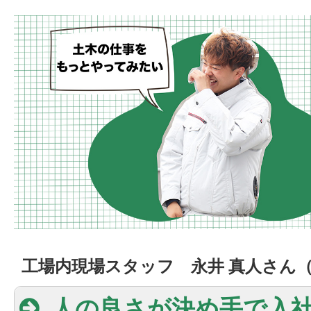
工場内現場スタッフ 永井 真人さん（
人の良さが決め手で入