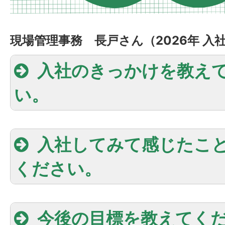
現場管理事務 長戸さん（2026年 入
入社のきっかけを教え
い。
入社してみて感じたこ
ください。
今後の目標を教えてく