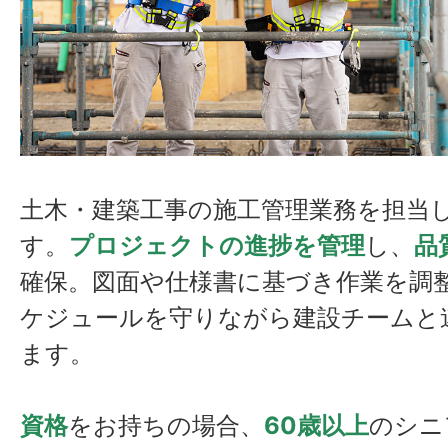
土木・建築工事の施工管理業務を担当
す。
プロジェクトの進捗を管理
し、
品
確保。図面や仕様書に基づき作業を調
ケジュールを守りながら建設チームと
ます。
資格
をお持ちの場合、
60歳以上
のシニ