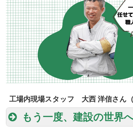
工場内現場スタッフ 大西 洋信さん（
もう一度、建設の世界