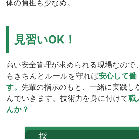
体の負担も少なめ。
見習いOK！
高い安全管理が求められる現場なので
もきちんとルールを守れば
安心して働
す。
先輩の指示のもと、一緒に実践し
んでいきます。技術力を身に付けて
職
んか？
採