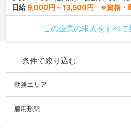
職場見学も随時受付中！
日給
9,000円～13,500円 ※資格・勤務年数等による （想定月収：233
この企業の求人をすべて
条件で絞り込む
勤務エリア
雇用形態