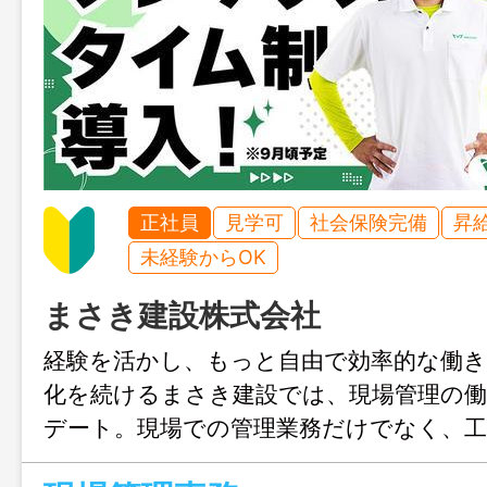
正社員
見学可
社会保険完備
昇
未経験からOK
まさき建設株式会社
経験を活かし、もっと自由で効率的な働き
化を続けるまさき建設では、現場管理の
デート。現場での管理業務だけでなく、工
成などデスクワークも多く、"現場の司令