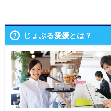
じょぶる愛媛とは？