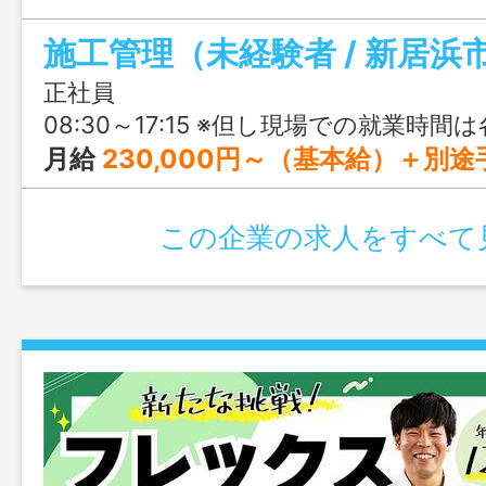
収800万円を目指せる理由をぜひチェッ
施工管理（未経験者 / 新居浜
い。
正社員
08:30～17:15 ※但し現場での就業時間は各現場
月給
230,000円～（基本給）＋別
この企業の求人をすべて