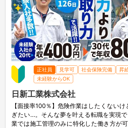
正社員
見学可
社会保険完備
昇
未経験からOK
日新工業株式会社
【面接率100％】危険作業はしたくない
ぎたい…。そんな夢を叶える転職を実現で
業では施工管理のみに特化した働き方が可