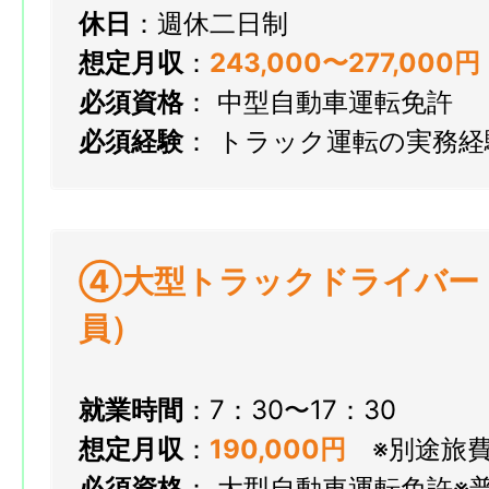
休日
：週休二日制
想定月収
：
243
,000〜277,000円
必須資格
： 中型自動車運転免許
必須経験
： トラック運転の実務
④大型トラックドライバー
員）
就業時間
：7：30〜17：30
想定月収
：
190
,000円
※別途旅
必須資格
： 大型自動車運転免許※