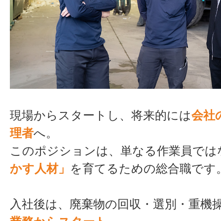
現場からスタートし、将来的には
会社
理者
へ。
このポジションは、単なる作業員では
かす人材」
を育てるための総合職です
入社後は、廃棄物の回収・選別・重機