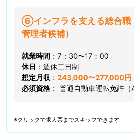
⑥インフラを支える総合職
管理者候補）
就業時間
：7：30〜17：00
休日
：週休二日制
想定月収
：
243
,000〜277,000円
必須資格
： 普通自動車運転免許（
※クリックで求人票までスキップできます