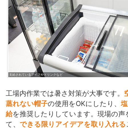
支給されているアイスやドリンクなど
工場内作業では暑さ対策が大事です。
蒸れない帽子
の使用をOKにしたり、
塩
給
を推奨したりしています。現場の声
て、
できる限りアイデアを取り入れる