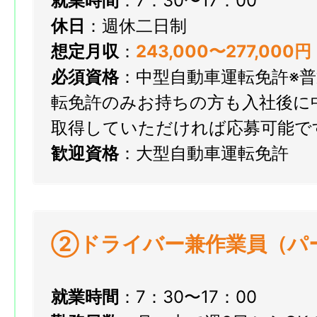
就業時間
：7：30〜17：00
休日
：週休二日制
想定月収
：
243,000〜277,000円
必須資格
：中型自動車運転免許※
転免許のみお持ちの方も入社後に
取得していただければ応募可能で
歓迎資格
：大型自動車運転免許
②ドライバー兼作業員（パ
就業時間
：7：30〜17：00