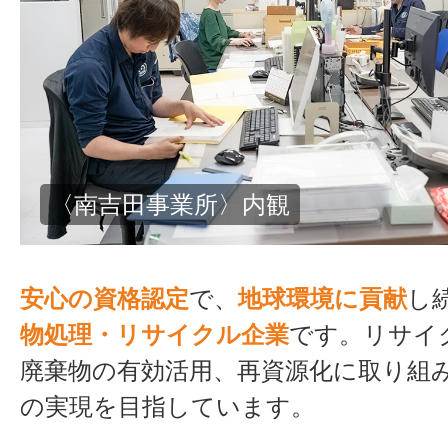
〈本社〉外観
安心の資格認定
で、
地球環境に貢献
し
物処理・リサイクル企業
です。リサイ
廃棄物の有効活用、再資源化に取り組
の実現を目指しています。