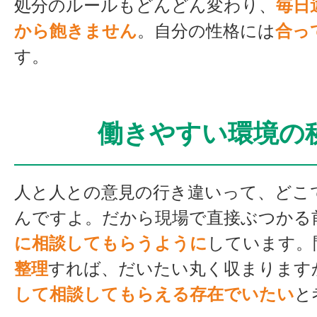
処分のルールもどんどん変わり、
毎日
から飽きません
。自分の性格には
合っ
す。
働きやすい環境の
人と人との意見の行き違いって、どこ
んですよ。だから現場で直接ぶつかる
に相談してもらうように
しています。
整理
すれば、だいたい丸く収まりますか
して相談してもらえる存在でいたい
と