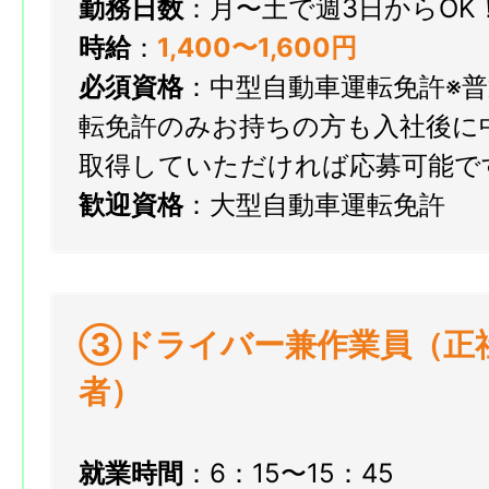
勤務日数
：月〜土で週3日からOK
時給
：
1
,400〜1,600円
必須資格
：中型自動車運転免許※
転免許のみお持ちの方も入社後に
取得していただければ応募可能で
歓迎資格
：大型自動車運転免許
③ドライバー兼作業員（正社
者）
就業時間
：6：15〜15：45