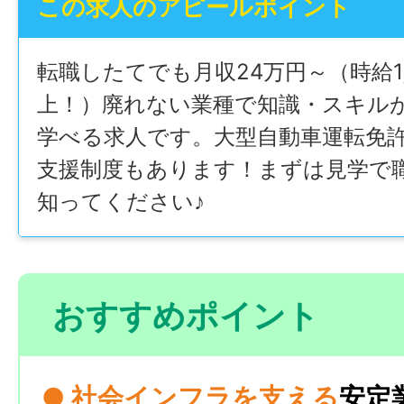
この求人のアピールポイント
転職したてでも月収24万円～（時給1,
上！）廃れない業種で知識・スキル
学べる求人です。大型自動車運転免
支援制度もあります！まずは見学で
知ってください♪
おすすめポイント
● 社会インフラを支える
安定