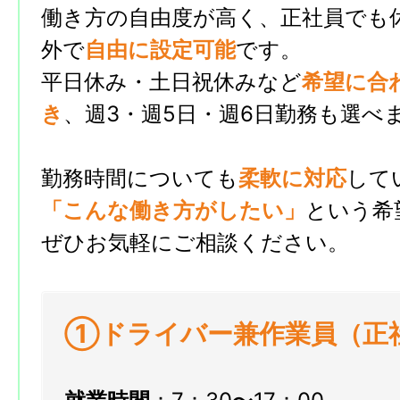
働き方の自由度が高く、正社員でも
外で
自由に設定可能
です。
平日休み・土日祝休みなど
希望に合
き
、週3・週5日・週6日勤務も選べ
勤務時間についても
柔軟に対応
して
「
こんな働き方がしたい」
という希
ぜひお気軽にご相談ください。
①ドライバー兼作業員（正