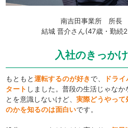
南吉田事業所 所長
結城 晋介さん(47歳・勤続2
入社のきっか
もともと
運転するのが好き
で、
ドライ
タート
しました。普段の生活じゃなか
とを意識しないけど、
実際どうやって
のかを知るのは面白い
です。