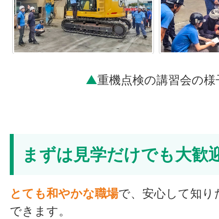
▲
重機点検の講習会の様
まずは見学だけでも大歓
とても和やかな職場
で、安心して知り
できます。