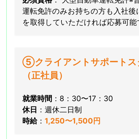
運転免許のみお持ちの方も入社後
を取得していただければ応募可能
⑤クライアントサポートス
（正社員）
就業時間
：8：30〜17：30
休日
：週休二日制
時給
：
1
,250〜1,500円