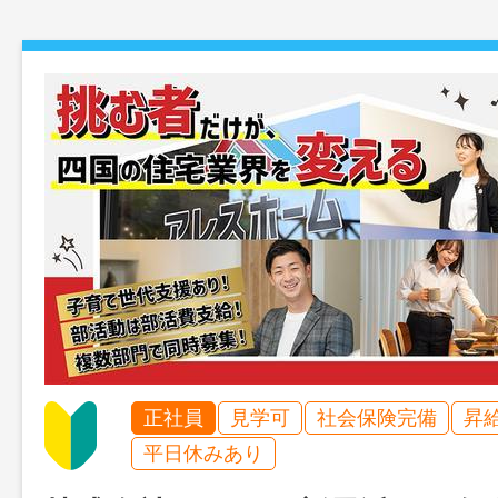
正社員
見学可
社会保険完備
昇
平日休みあり