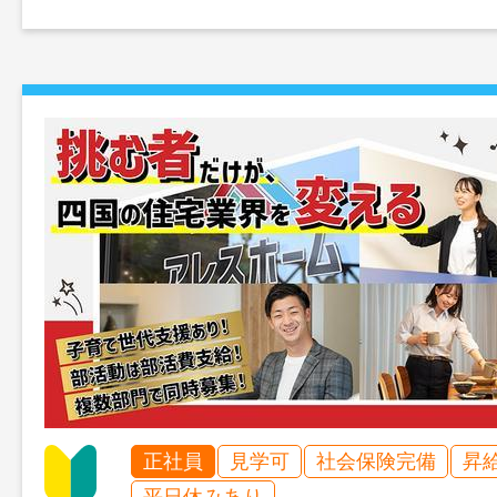
正社員
見学可
社会保険完備
昇
平日休みあり