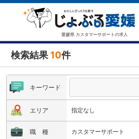
愛媛県 カスタマーサポートの求人
検索結果
10
件
キーワード
エリア
指定なし
職 種
カスタマーサポート