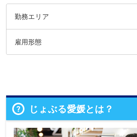
勤務エリア
雇用形態
じょぶる愛媛とは？