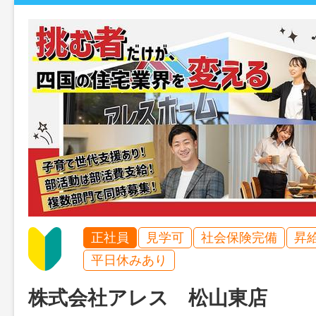
正社員
見学可
社会保険完備
昇
平日休みあり
株式会社アレス 松山東店