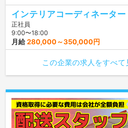
きます♪結婚や出産のタイミングでも安心
インテリアコーディネーター
も充実！人生設計が変わっても安定して
リアチェンジしてみませんか？職場見学
正社員
ます！
9:00〜18:00
月給
280,000～350,000円
この企業の求人をすべて