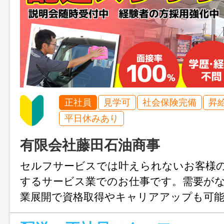
正社員
見学可
社会保険完備
昇
平日休みあり
有限会社藤田石油商事
セルフサービスでは叶えられないお客様
するサービス業でのお仕事です。需要が
業展開で資格取得やキャリアアップも可
ないエネルギーの供給で地域に貢献して