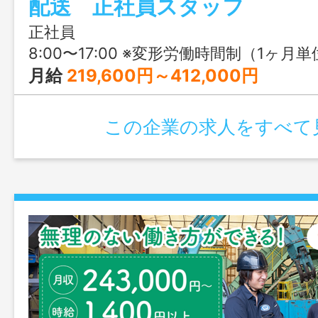
配送 正社員スタッフ
職場見学も随時お待ちしております！
正社員
8:00〜17:00 ※変形労働時間制（1ヶ月
月給
219,600円～412,000円
この企業の求人をすべて