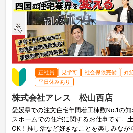
正社員
見学可
社会保険完備
昇
平日休みあり
株式会社アレス 松山西店
愛媛県での注文住宅年間着工棟数No.1の
スホームでの住宅に関するお仕事です。
OK！推し活など好きなことを楽しみなが