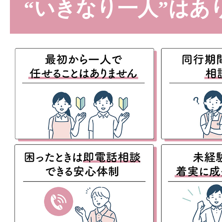
“いきなり一人”はあ