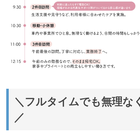
＼フルタイムでも無理な
／