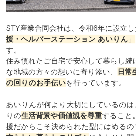
STY産業合同会社は、令和6年に設立し
援・ヘルパーステーション あいりん
」
す。
住み慣れたご自宅で安心して暮らし続
な地域の方々の想いに寄り添い、
日常
の回りのお手伝い
を行っています。
あいりんが何より大切にしているのは
りの
生活背景や価値観を尊重
すること
援だからこそ決められた型にはめるの