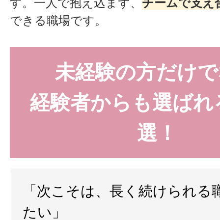
す。一人で抱え込まず、
チームで支え
できる職場です。
未経験の方だけで
経験者からも選ばれ
選！
「次こそは、長く続けられる
たい」