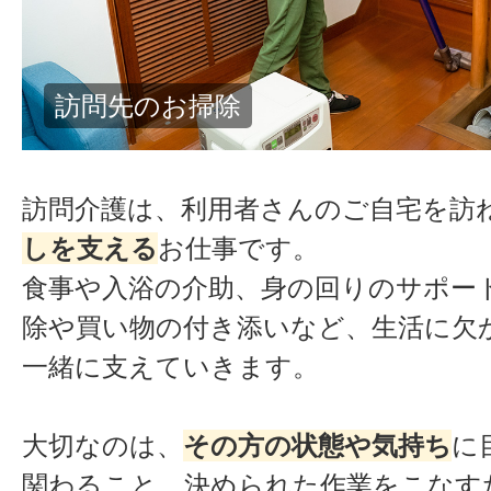
書類作成や事務業務を行うワークス
訪問介護は、利用者さんのご自宅を訪
しを支える
お仕事です。
食事や入浴の介助、身の回りのサポー
除や買い物の付き添いなど、生活に欠
一緒に支えていきます。
大切なのは、
その方の状態や気持ち
に
関わること。決められた作業をこなす