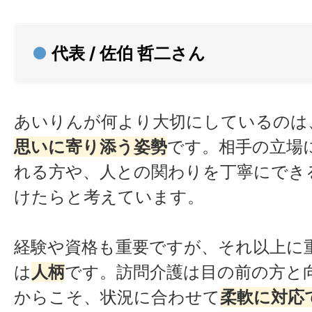
●
代表 / 佐伯 哲二さん
あいりんが何より大切にしているのは
思いに寄り添う姿勢
です。相手の立場
れる方や、人との関わりを丁寧にでき
けたらと考えています。
経験や資格も重要ですが、それ以上に
は
人柄
です。訪問介護は目の前の方と
からこそ、状況に合わせて
柔軟に対応