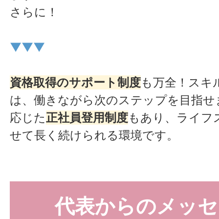
さらに！
▼▼▼
資格取得のサポート制度
も万全！スキ
は、働きながら次のステップを目指せ
応じた
正社員登用制度
もあり、ライフ
せて長く続けられる環境です。
代表からのメッセ