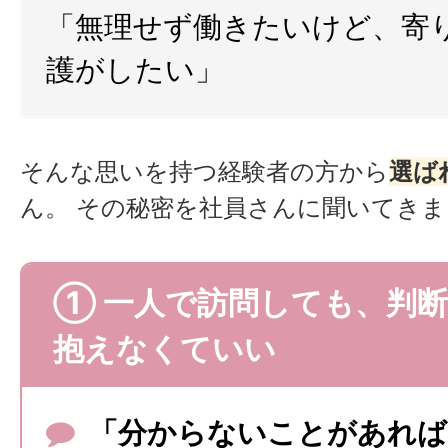
「無理せず働きたいけど、寄
護がしたい」
そんな思いを持つ経験者の方から
選ば
ん。 その秘密を社員さんに聞いてき
① 一人で訪問しても、判
抱えなくていい
「分からないことがあれば