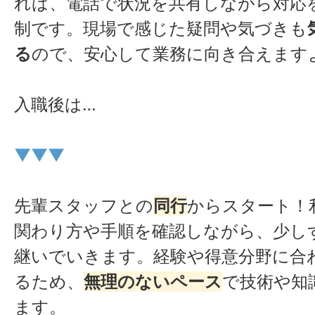
れば、電話で状況を共有しながら対応
制です。現場で感じた疑問や気づきも
る
ので、安心して業務に向き合えます
入職後は…
▼▼▼
先輩スタッフとの
同行
からスタート！
関わり方や手順を確認しながら、少し
継いでいきます。経験や得意分野に合
るため、
無理のないペース
で技術や知
ます。