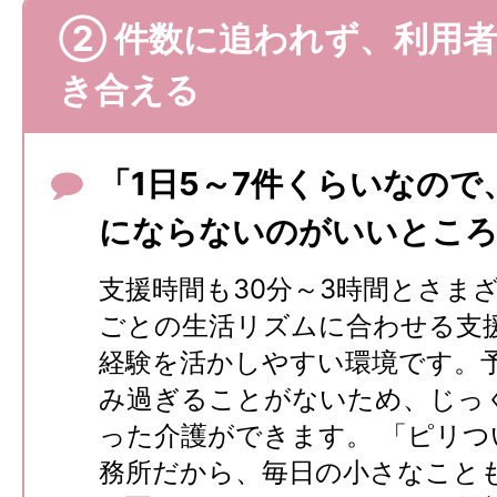
② 件数に追われず、利用
き合える
「1日5～7件くらいなので
にならないのがいいところ
支援時間も30分～3時間とさま
ごとの生活リズムに合わせる支
経験を活かしやすい環境です。
み過ぎることがないため、じっ
った介護ができます。 「ピリつ
務所だから、毎日の小さなこと