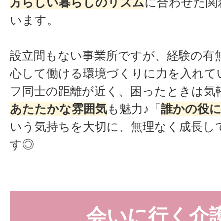
方らしい暮らしのリズム
に合わせた関
います。
設立間もない事業所ですが、経験の有
心して働ける環境づくりに力を入れて
フ同士の距離が近く、困ったときは気
あたたかな雰囲気
も魅力♪「
誰かの役
いう気持ちを大切に、無理なく成長し
す◎
会いに行く介