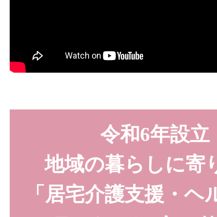
令和6年設立
地域の暮らしに寄
「居宅介護支援・ヘ