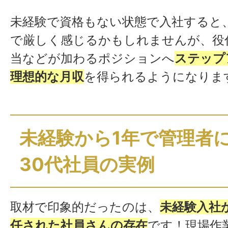
未経験で資格もない状態で入社すると
で厳しく感じるかもしれませんが、役
当などが加わるポジションへ
ステップ
理想的な月収
を得られるようになりま
未経験から1年で管理者
30代社員の実例
取材で印象的だったのは、
未経験入社
任された社員さんの存在
です！現場作