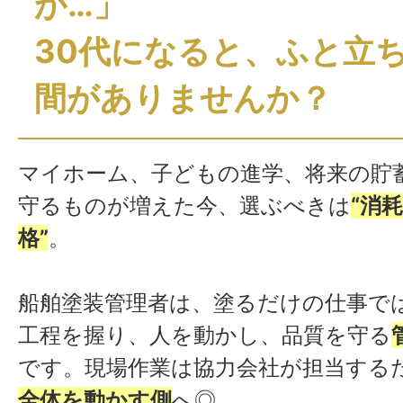
か…」
30代になると、ふと立
間がありませんか？
マイホーム、子どもの進学、将来の貯
守るものが増えた今、選ぶべきは
“消
格”
。
船舶塗装管理者は、塗るだけの仕事で
工程を握り、人を動かし、品質を守る
です。現場作業は協力会社が担当する
全体を動かす側
へ◎