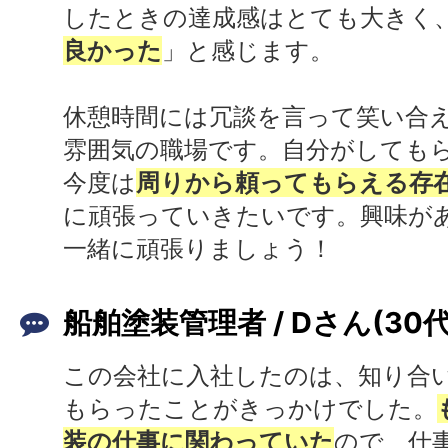
したときの達成感はとても大きく
良かった
」と感じます。
休憩時間には冗談を言って笑い合
雰囲気の職場です。自分がしても
今度は
周りから頼ってもらえる存
に頑張っていきたいです。興味が
一緒に頑張りましょう！
船舶塗装管理者 / Dさん(30
この会社に入社したのは、知り合
もらったことがきっかけでした。
装の仕事に関わっていた
ので、仕