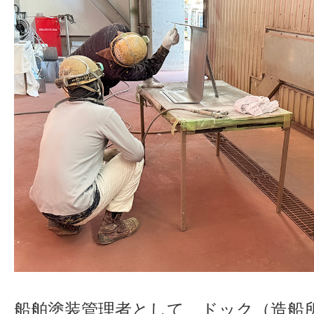
船舶塗装管理者として、ドック（造船