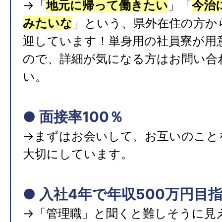
→「
地元に帰って働きたい
」「
今治
みたいな
」という、県外在住の方か
迎しています！単身用の社員寮が用
ので、詳細が気になる方はお問い合
い。
● 面接率100％
→まずはお会いして、お互いのこと
大切にしています。
● 入社4年で年収500万円目
→「管理職」と聞くと難しそうに見