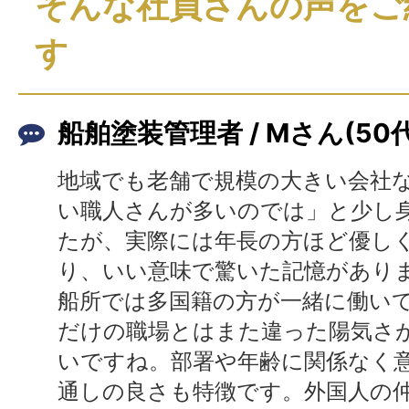
そんな社員さんの声をご
す
船舶塗装管理者 / Mさん(50
地域でも老舗で規模の大きい会社
い職人さんが多いのでは」と少し
たが、実際には年長の方ほど優し
り、いい意味で驚いた記憶があり
船所では多国籍の方が一緒に働い
だけの職場とはまた違った陽気さ
いですね。部署や年齢に関係なく
通しの良さも特徴です。外国人の