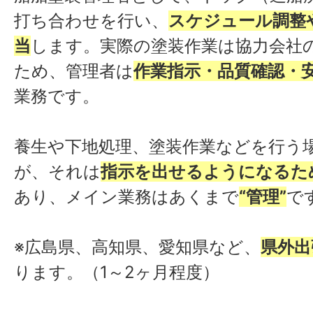
打ち合わせを行い、
スケジュール調整
当
します。実際の塗装作業は協力会社
ため、管理者は
作業指示・品質確認・
業務です。
養生や下地処理、塗装作業などを行う
が、それは
指示を出せるようになるた
あり、メイン業務はあくまで
“管理”
で
※広島県、高知県、愛知県など、
県外出
ります。（1～2ヶ月程度）