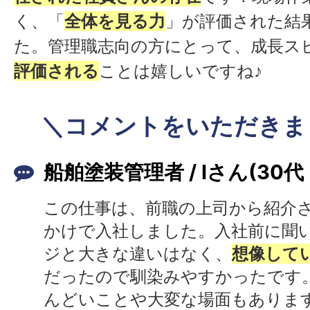
く、「
全体を見る力
」が評価された結
た。管理職志向の方にとって、成長ス
評価される
ことは嬉しいですね♪
＼コメントをいただきま
船舶塗装管理者 / Iさん(30代
この仕事は、前職の上司から紹介
かけで入社しました。入社前に聞
ジと大きな違いはなく、
想像して
だったので馴染みやすかったです
んどいことや大変な場面もありま