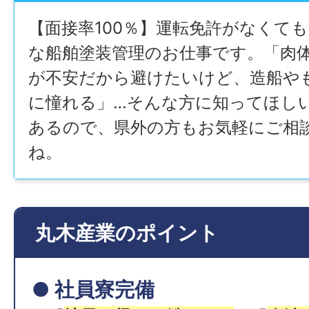
【面接率100％】運転免許がなくて
な船舶塗装管理のお仕事です。「肉
が不安だから避けたいけど、造船や
に憧れる」…そんな方に知ってほし
あるので、県外の方もお気軽にご相
ね。
丸木産業のポイント
● 社員寮完備