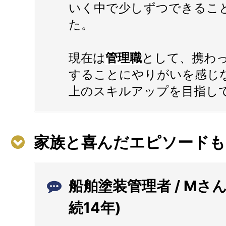
いく中で少しずつできるこ
た。
現在は
管理職
として、携わ
することにやりがいを感じ
上のスキルアップを目指し
家族と喜んだエピソードも
船舶塗装管理者 / Mさん
続14年)