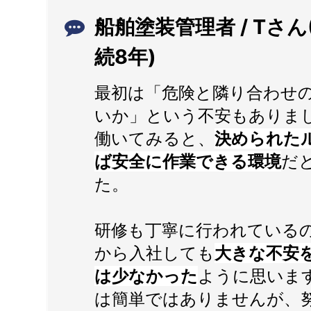
船舶塗装管理者 / Tさん
続8年)
最初は「危険と隣り合わせ
いか」という不安もありま
働いてみると、
決められた
ば安全に作業できる環境
だ
た。
研修も丁寧に行われている
から入社しても
大きな不安
は少なかった
ように思いま
は簡単ではありませんが、