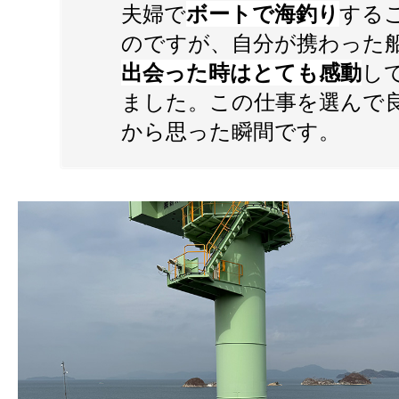
夫婦で
ボートで海釣り
する
のですが、自分が携わった
出会った時はとても感動
し
ました。この仕事を選んで
から思った瞬間です。