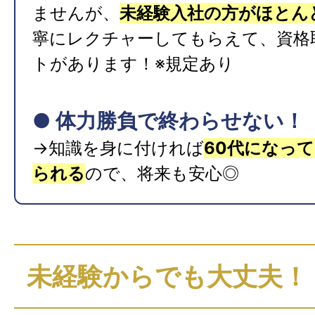
ませんが、
未経験入社の方がほとん
寧にレクチャーしてもらえて、資格
トがあります！※規定あり
● 体力勝負で終わらせない！
→知識を身に付ければ
60代になっ
られる
ので、将来も安心◎
未経験からでも大丈夫！