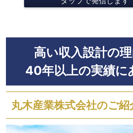
タップで発信します
月収300,000円
高い収入設計の理
40年以上の実績に
月収330,000円～
丸木産業株式会社のご紹