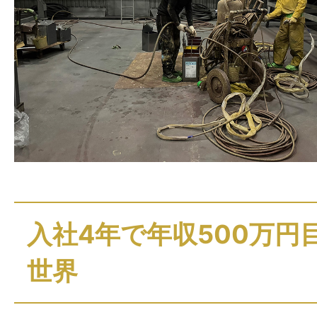
入社4年で年収500万円
世界