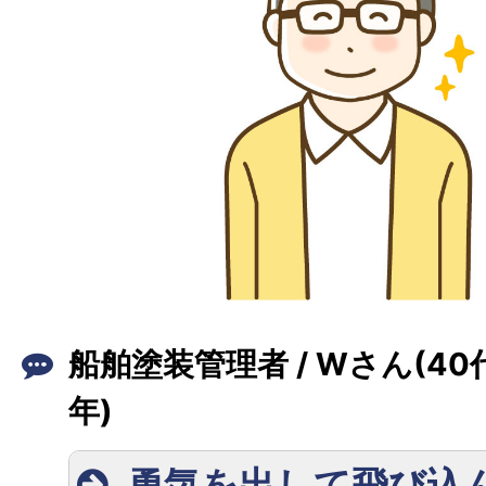
船舶塗装管理者 / Wさん(40
年)
勇気を出して飛び込