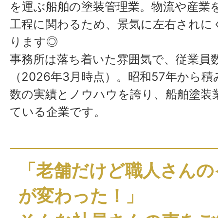
を運ぶ船舶の塗装管理業。物流や産業
工程に関わるため、景気に左右されに
ります◎
事務所は落ち着いた雰囲気で、従業員数
（2026年3月時点）。昭和57年から
数の実績とノウハウを誇り、船舶塗装
ている企業です。
「老舗だけど職人さんの
が変わった！」