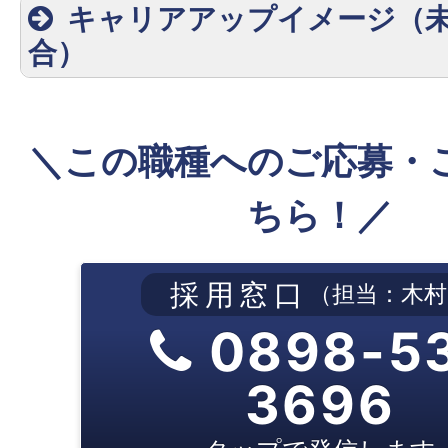
キャリアアップイメージ（
合）
＼この職種へのご応募・
月収230,000円
ちら！／
採用窓口
（担当：木村
0898-5
月収260,000円
3696