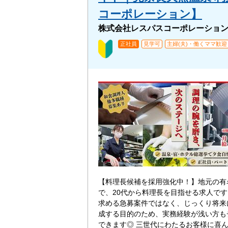
コーポレーション】
株式会社レスパスコーポレーショ
正社員
見学可
主婦(夫)・働くママ歓迎
【料理長候補を採用強化中！】地元の有
で、20代から料理長を目指せる求人で
求める急募案件ではなく、じっくり将来
成する目的のため、実務経験が浅い方も
できます◎ 三世代にわたるお客様に喜