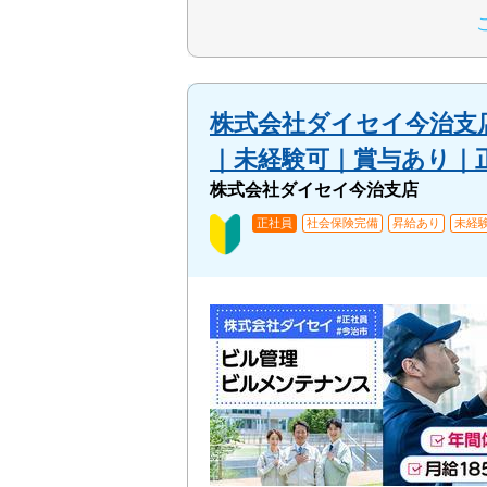
株式会社ダイセイ今治支
｜未経験可｜賞与あり｜
株式会社ダイセイ今治支店
正社員
社会保険完備
昇給あり
未経