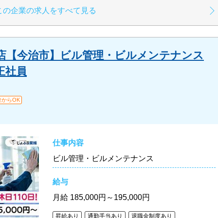
この企業の求人をすべて見る
店【今治市】ビル管理・ビルメンテナンス
正社員
験からOK
仕事内容
ビル管理・ビルメンテナンス
給与
月給
185,000円～195,000円
昇給あり
通勤手当あり
退職金制度あり