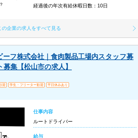
？
経過後の年次有給休暇日数：10日
この企業の求人をすべて見る
ビーフ株式会社｜食肉製品工場内スタッフ募
イト募集【松山市の求人】
歓迎
学生・フリーター歓迎
平日休みあり
仕事内容
ルートドライバー
給与