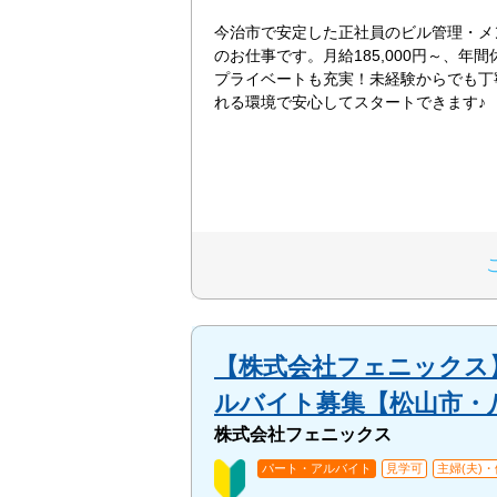
今治市で安定した正社員のビル管理・メ
のお仕事です。月給185,000円～、年間
プライベートも充実！未経験からでも丁
れる環境で安心してスタートできます♪
【株式会社フェニックス】
ルバイト募集【松山市・
株式会社フェニックス
パート・アルバイト
見学可
主婦(夫)