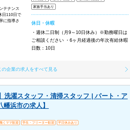
家族手当あり
ンテナンス
休日110日で
寧に指導さ
休日・休暇
・週休二日制（月9～10日休み）※勤務曜日は
ご相談ください ・6ヶ月経過後の年次有給休暇
日数：10日
この企業の求人をすべて見る
洗濯スタッフ・清掃スタッフ | パート・ア
八幡浜市の求人】
・働くママ歓迎
学生・フリーター歓迎
平日休みあり