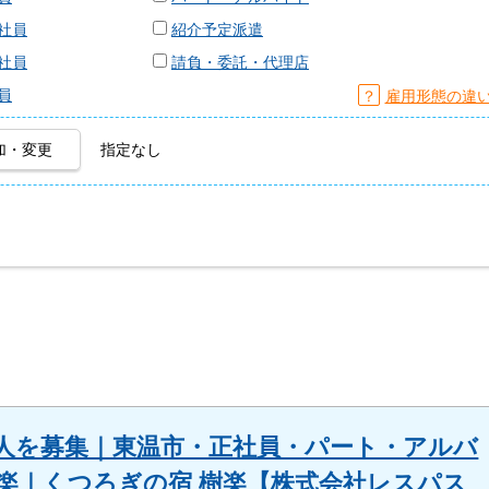
社員
紹介予定派遣
社員
請負・委託・代理店
員
？
雇用形態の違
加・変更
指定なし
求人を募集｜東温市・正社員・パート・アルバ
利楽｜くつろぎの宿 樹楽【株式会社レスパス