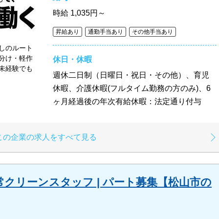
時給
1,035円～
昇給あり
通勤手当あり
その他手当あり
しのルート
分け・軽作
休日・休暇
未経験でも
週休二日制（日曜日・祝日・その他）、育児
休暇、介護休暇(フルタイム勤務の方のみ)、6
ヶ月経過後の年次有給休暇：法定通り付与
この企業の求人をすべて見る
クリーンスタッフ | パート募集【松山市の