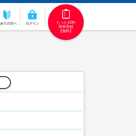
たった10秒
初めての方へ
ログイン
簡単登録
【無料】