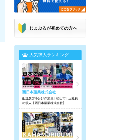
じょぶるが初めての方へ
人気求人ランキング
西日本薬業株式会社
配送及び小分け作業員 | 松山市 | 正社員
の求人【西日本薬業株式会社】