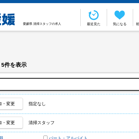
愛媛県 清掃スタッフの求人
最近見た
気になる
 5件を表示
加・変更
指定なし
加・変更
清掃スタッフ
員
パート・アルバイト