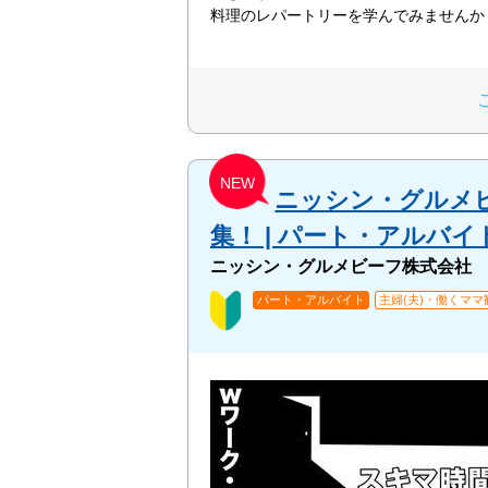
料理のレパートリーを学んでみませんか
NEW
ニッシン・グルメ
集！ | パート・アルバ
ニッシン・グルメビーフ株式会社
パート・アルバイト
主婦(夫)・働くママ