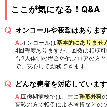
ここが気になる！Q&A
オンコールや夜勤はありま
A.
オンコールは
基本的にありませ
4回程度ありますが、回数は相談可
も2人体制の場合や他フロアの方
で、安心して勤務できます。
どんな患者を対応していま
A.
回復期病棟では、主に
整形外科
高齢の方で転倒による骨折などの