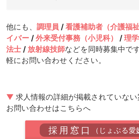
他にも、
調理員
/
看護補助者（介護福
イバー
/
外来受付事務（小児科）
/
理学
法士
/
放射線技師
などを同時募集中で
軽にお問い合わせください。
▼
求人情報の詳細が掲載されていない
お問い合わせはこちらへ
採用窓口
（じょぶる愛