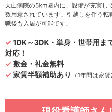
天山病院の5km圏内に、設備が充実し
数用意されています。引越しを伴う転
職後も入居が可能です。
✓
1DK～3DK・単身・世帯用ま
対応！
✓
敷金・礼金無料
✓
家賃半額補助あり
（1年間は家賃
現役看護師さん