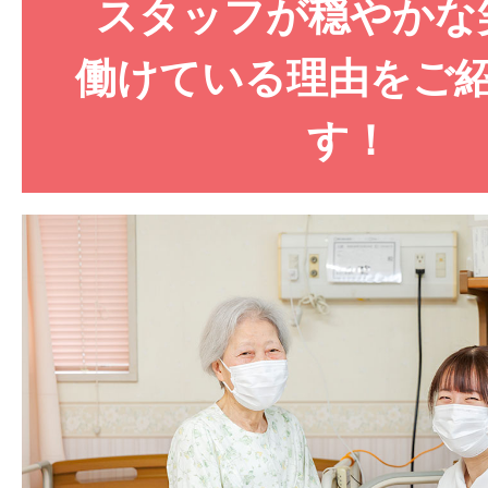
スタッフが穏やかな
働けている理由をご
す！