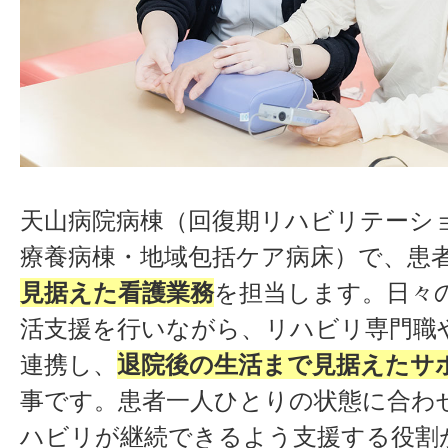
天山病院病棟（回復期リハビリテーシ
療養病棟・地域包括ケア病床）で、患
見据えた看護業務
を担当します。日々
活支援を行いながら、リハビリ専門職
連携し、
退院後の生活まで見据えたサ
事です。患者一人ひとりの状態に合わ
ハビリが継続できるよう支援する役割