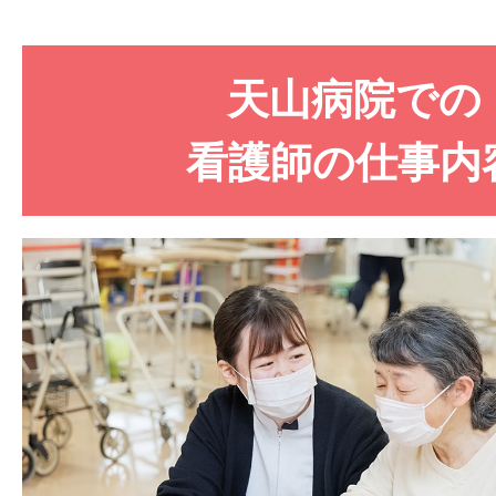
務経験に自信が持てない方も、
しいです。
でくださいね。
天山病院での
看護師の仕事内