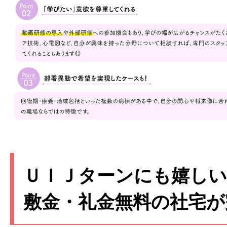
ＵＩＪターンにも嬉しい
敷金・礼金無料の社宅が