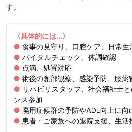
す。
〈具体的には…〉
●
食事の見守り、口腔ケア、日常生
●
バイタルチェック、体調確認
●
点滴、処置対応
●
術後の創部観察、感染予防、服薬
●
リハビリスタッフ、社会福祉士と
ンス参加
●
廃用症候群の予防やADL向上に向
●
患者・ご家族への退院支援、生