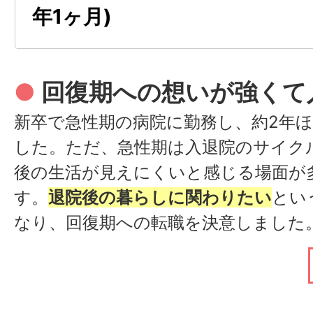
年1ヶ月)
●
回復期への想いが強くて
新卒で急性期の病院に勤務し、約2年
した。ただ、急性期は入退院のサイク
後の生活が見えにくいと感じる場面が
す。
退院後の暮らしに関わりたい
とい
なり、回復期への転職を決意しました
地元の松山へ戻ることになり、同じ回
きたいと思い、天山病院を選びました
院を見学した中で、患者が穏やかにリ