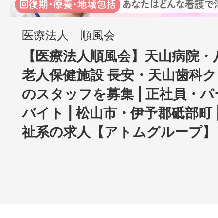
医療法人 順風会
【医療法人順風会】天山病院・
老人保健施設 長安・天山歯科
のスタッフを募集 | 正社員・
バイト | 松山市・伊予郡砥部町 
祉系の求人【アトムグループ】