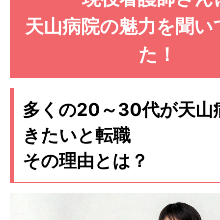
天山病院の魅力を聞い
た！
多くの20～30代が天山
きたいと転職
その理由とは？