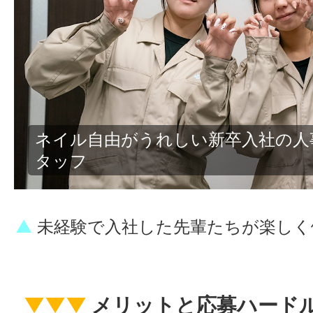
快適な休憩室でくつろぐ20代の若
▲
未経験で入社した先輩たちが楽しく
▼▼▼
メリットと応募ハード