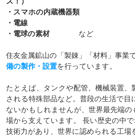
ス！）
・スマホの内蔵機器類
・電線
・電球の素材
など
住友金属鉱山の「製錬」「材料」事業
備の製作・設置
を行っています。
たとえば、タンクや配管、機械装置、
される特殊部品など。普段の生活で目
ないかもしれませんが、世界最先端の
場から支えています。 長い歴史の中
技術力があり、世界に認められる工場