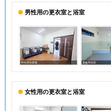
●
男性用の更衣室と浴室
男性用浴室
男性用更衣室
●
女性用の更衣室と浴室