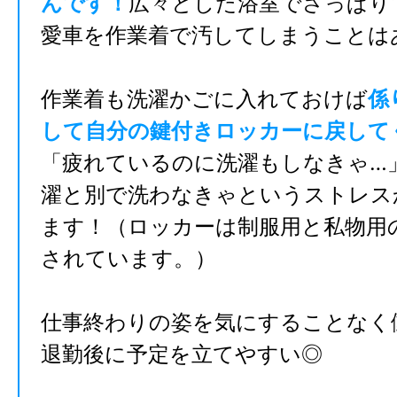
んです！
広々とした浴室でさっぱり
愛車を作業着で汚してしまうことは
作業着も洗濯かごに入れておけば
係
して自分の鍵付きロッカーに戻して
「疲れているのに洗濯もしなきゃ…
濯と別で洗わなきゃというストレス
ます！（ロッカーは制服用と私物用
されています。）
仕事終わりの姿を気にすることなく
退勤後に予定を立てやすい◎