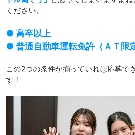
ください。
● 高卒以上
● 普通自動車運転免許（ＡＴ限
この2つの条件が揃っていれば応募で
す！