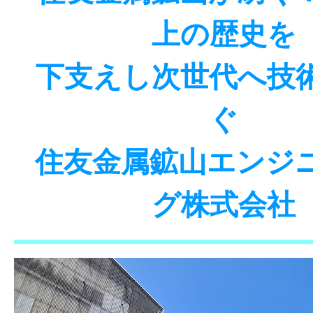
上の歴史を
下支えし次世代へ技
ぐ
住友金属鉱山エンジ
グ株式会社