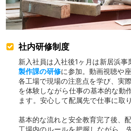
社内研修制度
新入社員は入社後1ヶ月は新居浜事
製作課の研修
に参加。動画視聴や
各工場で現場の注意点を学び、実
を体験しながら仕事の基本的な動
ます。安心して配属先で仕事に取
基本的な流れと安全教育完了後、
工場内のルールを把握しながら、