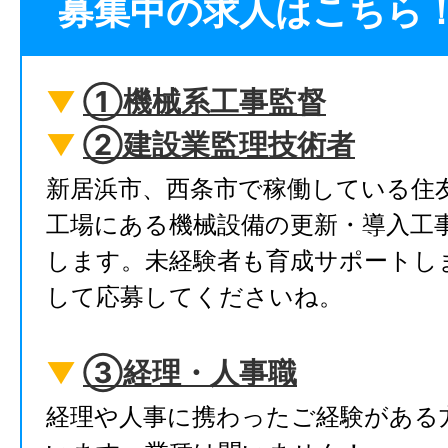
募集中の求人はこちら
▼
①機械系工事監督
▼
②建設業監理技術者
新居浜市、西条市で稼働している住
工場にある機械設備の更新・導入工
します。未経験者も育成サポートし
して応募してくださいね。
▼
③経理・人事職
経理や人事に携わったご経験がある