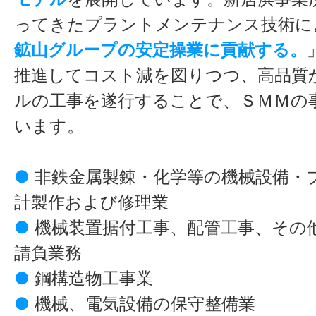
ってきたプラントメンテナンス技術に
鉱山グループの安定操業に貢献する。
推進してコスト減を図りつつ、高品質
ルの工事を遂行することで、ＳＭＭの
います。
●
非鉄金属製錬・化学等の機械設備・
計製作および修理業
●
機械装置据付工事、配管工事、その
請負業務
●
鋼構造物工事業
●
機械、電気設備の保守整備業