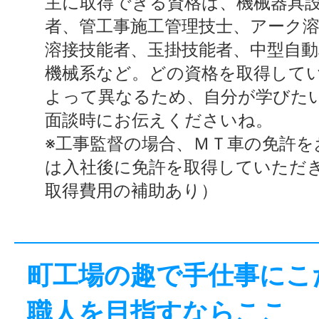
主に取得できる資格は、機械器具
者、管工事施工管理技士、アーク
溶接技能者、玉掛技能者、中型自動
機械系など。どの資格を取得して
よって異なるため、自分が学びた
面談時にお伝えくださいね。
※工事監督の場合、ＭＴ車の免許を
は入社後に免許を取得していただ
取得費用の補助あり）
町工場の趣で手仕事にこ
職人を目指すならここ