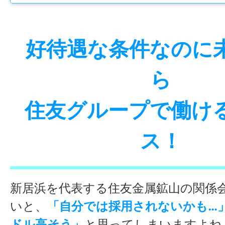
好待遇な条件なのに
ら
住友グループで働け
ス！
新居浜を代表する住友金属鉱山の関係
いと、
「自分では採用されないかも…
ドル高そう」
と思ってしまいますよね