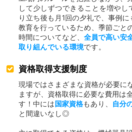
して少しずつできることを増やし
り立ち後も月1回の夕礼で、事例に
教育を行っているため、季節ごと
時間についてなど、
全員で高い安
取り組んでいる環境
です。
資格取得支援制度
現場ではさまざまな資格が必要に
ますが、資格取得に必要な費用は
す！中には
国家資格
もあり、
自分
と間違いなし◎