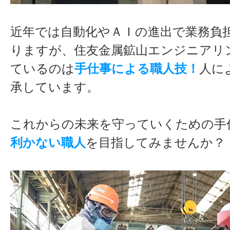
近年では自動化やＡＩの進出で業務負
りますが、住友金属鉱山エンジニアリ
ているのは
手仕事による職人技！
人に
承しています。
これからの未来を守っていくための手
利かない職人
を目指してみませんか？