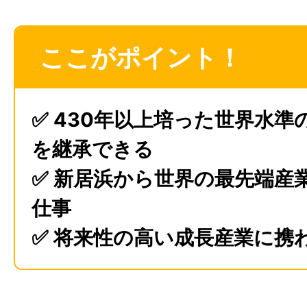
ここがポイント！
✅ 430年以上培った世界水準
を継承できる
✅ 新居浜から世界の最先端産
仕事
✅ 将来性の高い成長産業に携