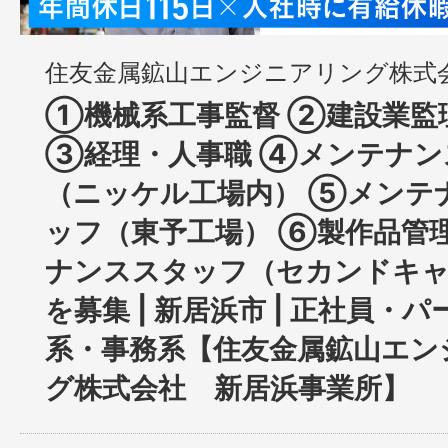
住友金属鉱山エンジニアリング株式
①機械系工事監督 ②建設業監
③経理・人事職 ④メンテナン
（ニッケル工場内） ⑤メンテ
ッフ（東予工場） ⑥製作品管
ナンススタッフ（セカンドキ
を募集 | 新居浜市 | 正社員・パー
系・事務系【住友金属鉱山エン
グ株式会社 新居浜事業所】