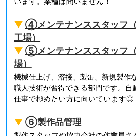
います。業種は問いません！
▼
④メンテナンススタッフ
工場）
▼
⑤メンテナンススタッフ（
場）
機械仕上げ、溶接、製缶、新規製作
職人技術が習得できる部門です。自
仕事で極めたい方に向いています◎
▼
⑥製作品管理
製作スタッフや協力会社の作業員さ