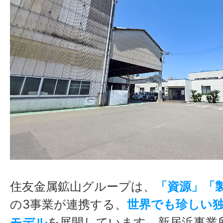
住友金属鉱山グループは、
「資源」「
の3事業が連携する、
世界でも珍しい
モデル
を展開しています。新居浜事業