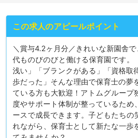
この求人のアピールポイント
＼賞与4.2ヶ月分／きれいな新園舎
代ものびのびと働ける保育園です。
浅い」「ブランクがある」「資格取
歩だった」そんな理由で保育士の夢
ている方も大歓迎！アトムグループ
度やサポート体制が整っているため
ースで成長できます。子どもたちの
れながら、保育士として新たな一歩
てみませんか？