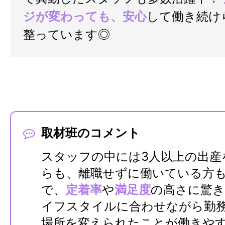
ジが変わっても、安心
して働き続け
整っています◎
取材班のコメント
スタッフの中には3人以上の出産
らも、離職せずに働いている方
で、
定着率
や
満足度
の高さに驚
イフスタイルに合わせながら勤
場所を変えられたことが働きや