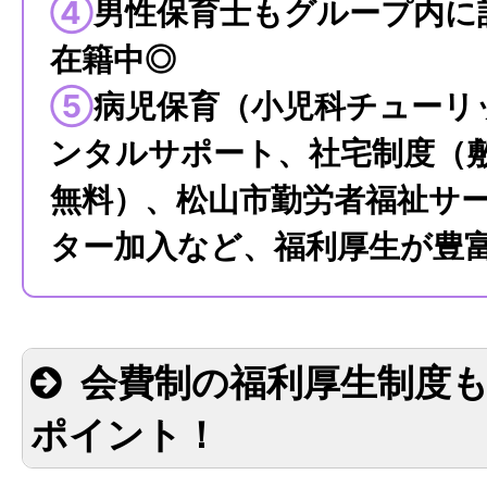
④
男性保育士もグループ内に
在籍中◎
⑤
病児保育（小児科チューリ
ンタルサポート、社宅制度（
無料）、松山市勤労者福祉サ
ター加入など、福利厚生が豊
会費制の福利厚生制度
ポイント！