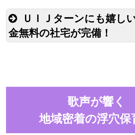
ＵＩＪターンにも嬉しい
金無料の社宅が完備！
歌声が響く
地域密着の浮穴保