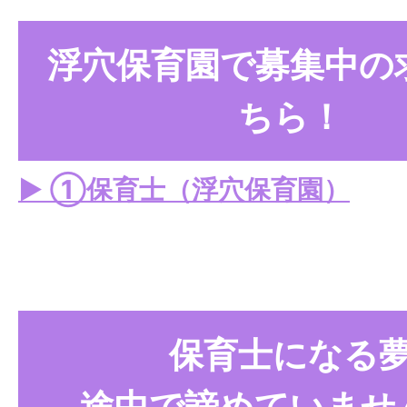
浮穴保育園で募集中の
ちら！
▶︎ ①保育士（浮穴保育園）
保育士になる
途中で諦めていませ