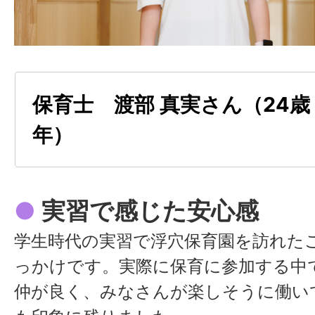
保育士 渡部 真実さん（24歳
年）
●
実習で感じた安心感
学生時代の実習で浮穴保育園を訪れた
っかけです。実際に保育に参加する中
仲が良く、みなさんが楽しそうに働い