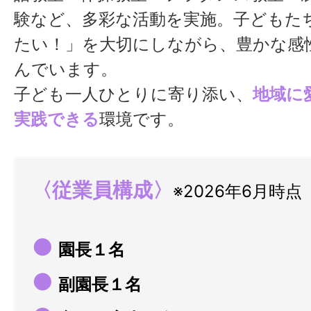
験など、多彩な活動を実施。子どもた
たい！」を大切にしながら、豊かな感
んでいます。
子ども一人ひとりに寄り添い、
地域に
実践できる
環境です。
〈従業員構成〉
※2026年6月時点
●
園長１名
●
副園長１名