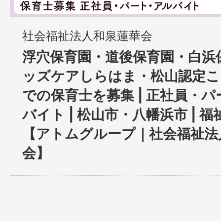
社会福祉法人和泉蓮華会
浮穴保育園・道後保育園・白浜
ッズケアしらはま・松山認定こ
での保育士を募集 | 正社員・
バイト | 松山市・八幡浜市 | 
【アトムグループ｜社会福祉法
会】