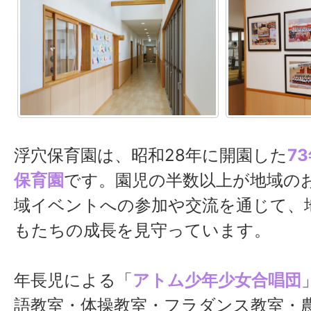
浮穴保育園は、昭和28年に開園した
7
保育園
です。園児の半数以上が地域の
域イベントへの参加や交流を通じて、
もたちの成長を見守っています。
年長児による「
アトム少年少女合唱団
語教室・体操教室・フラダンス教室・