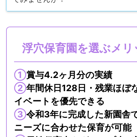
浮穴保育園を選ぶメリ
①
賞与4.2ヶ月分の実績
②
年間休日128日・残業ほぼ
イベートを優先できる
③
令和3年に完成した
新園舎
ニーズに合わせた保育が可能