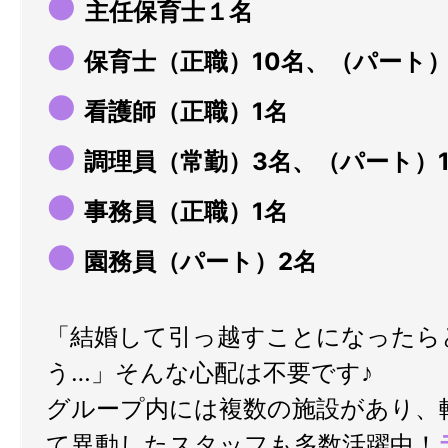
●
主任保育士１名
●
保育士（正職）10名、（パート）
●
看護師（正職）1名
●
調理員（常勤）3名、（パート）
●
事務員（正職）1名
●
園務員（パート）2名
「結婚して引っ越すことになったら
う…」そんな心配は不要です♪
グループ内には複数の施設があり、
て異動したスタッフも多数活躍中！