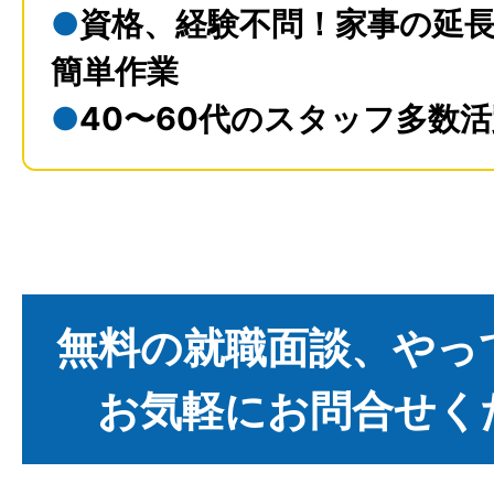
●
資格、経験不問！家事の延
簡単作業
●
40〜60代のスタッフ多数
無料の就職面談、やっ
お気軽にお問合せく