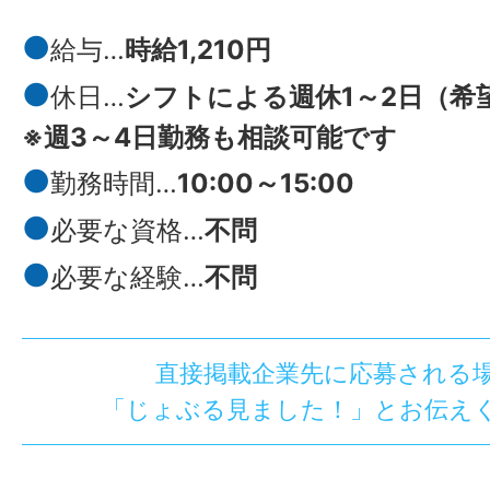
●
給与…
時給
1,210円
●
休日…
シフトによる週休1～2日（希
※週3～4日勤務も相談可能です
●
勤務時間…
10:00～15:00
●
必要な資格…
不問
●
必要な経験…
不問
直接掲載企業先に応募される
「じょぶる見ました！」とお伝え