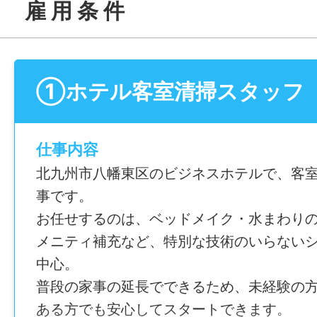
雇 用 条 件
①ホテル客室清掃スタッフ
仕事内容
北九州市⼋幡東区のビジネスホテルで、客
事です。
お任せするのは、ベッドメイク・⽔まわり
メニティ補充など、特別な技術のいらない
中⼼。
普段の家事の延⻑でできるため、未経験の
ある⽅でも安⼼してスタートできます。