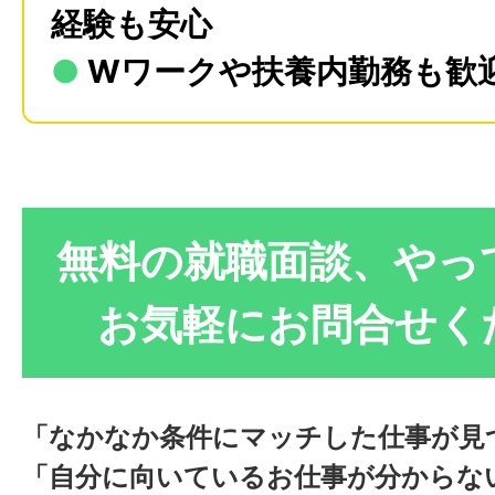
経験も安心
●
Wワークや扶養内勤務も歓
無料の就職面談、やっ
お気軽にお問合せく
「なかなか条件にマッチした仕事が見
「自分に向いているお仕事が分からな