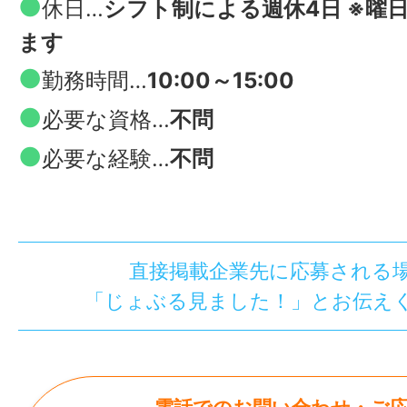
●
休日…
シフト制による週休4日 ※曜
ます
●
勤務時間…
10:00～15:00
●
必要な資格…
不問
●
必要な経験…
不問
直接掲載企業先に応募される
「じょぶる見ました！」とお伝え