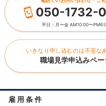
電話でのお問い合わせ・ご
050-1732-0
平日：月〜金 AM10:00〜PM6:
いきなり申し込むのは不安な
職場見学申込みペー
雇 用 条 件