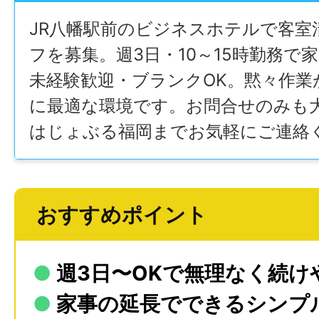
JR八幡駅前のビジネスホテルで客室
フを募集。週3日・10～15時勤務で
未経験歓迎・ブランクOK。黙々作業
に最適な環境です。お問合せのみも
はじょぶる福岡までお気軽にご連絡
おすすめポイント
●
週3⽇〜OKで無理なく続け
●
家事の延⻑でできるシンプ