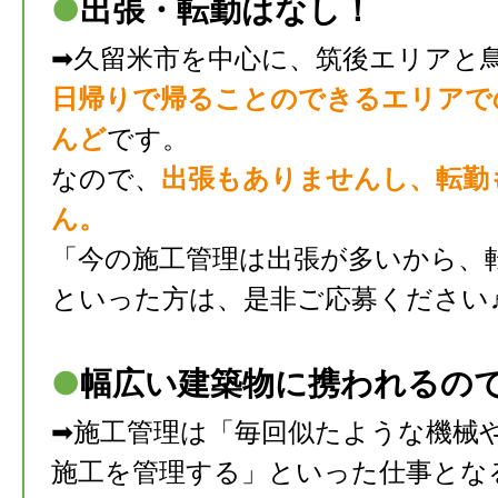
●
出張・転勤はなし！
➡久留米市を中心に、筑後エリアと
日帰りで帰ることのできるエリアで
んど
です。
なので、
出張もありません
し、
転勤
ん。
「今の施工管理は出張が多いから、
といった方は、是非ご応募ください
●
幅広い建築物に携われるの
➡施工管理は「毎回似たような機械
施工を管理する」といった仕事とな