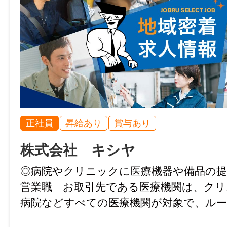
正社員
昇給あり
賞与あり
株式会社 キシヤ
◎病院やクリニックに医療機器や備品の提
営業職 お取引先である医療機関は、クリ
病院などすべての医療機関が対象で、ル
心です。 ・顧客を定期訪問することで、