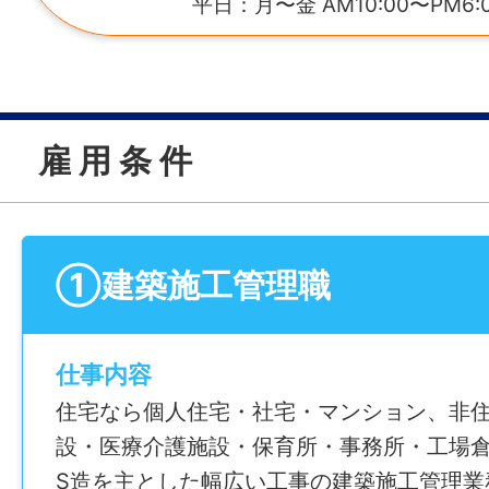
平日：月〜金 AM10:00〜PM6:
雇 用 条 件
①建築施工管理職
仕事内容
住宅なら個人住宅・社宅・マンション、非
設・医療介護施設・保育所・事務所・工場倉
S造を主とした幅広い工事の建築施工管理業