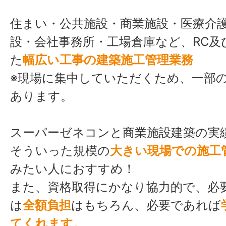
住まい・公共施設・商業施設・医療介
設・会社事務所・工場倉庫など、RC及
た
幅広い工事の建築施工管理業務
※現場に集中していただくため、一部
あります。
スーパーゼネコンと商業施設建築の実
そういった規模の
大きい現
場で
の施工
みたい人におすすめ！
また、資格取得にかなり協力的で、必
は
全額負担
はもちろん、必要であれば
てくれます。