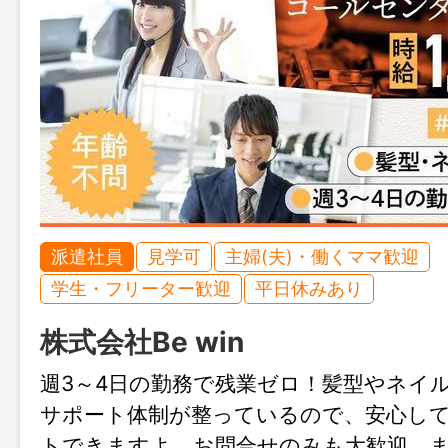
派遣社員
見学可
主婦(夫)・働くママ歓迎
学生・フリーター歓迎
平日休みあり
株式会社Be win
週3～4日の勤務で残業ゼロ！髪型やネイル
サポート体制が整っているので、安心し
トできますよ。お問合せのみも大歓迎、