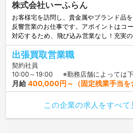
株式会社いーふらん
お客様宅を訪問し、貴金属やブランド品を
反響営業のお仕事です。アポイントはコ
対応するため、飛び込み営業なし！充実の
のサポートで未経験でも安心してスタート
出張買取営業職
契約社員
10:00～19:00 ※勤務店舗によっては下記の勤務パターンもあり。 ①09:00～18:00 ②11:00
月給
400,000円～（固定残業手当を含む） 【給与内訳】 基本給：230,000円 秘密保持手当：40,000円 固定残業代：80,000円 営業
この企業の求人をすべて