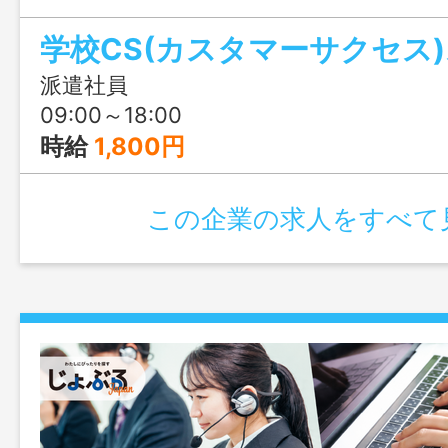
◎お問合せのみも大歓迎、まずはじょぶ
学校CS(カスタマーサクセス
軽にご連絡ください。
派遣社員
09:00～18:00
時給
1,800円
この企業の求人をすべて