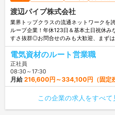
渡辺パイプ株式会社
業界トップクラスの流通ネットワークを
ループ企業！年休123日＆基本土日祝休み
すさ抜群◎お問合せのみも大歓迎、まず
までお気軽にご連絡ください。
電気資材のルート営業職
正社員
08:30～17:30
月給
216,600円～334,100円（固定残業手当を含む） ＜予定年収＞350万円～550万円 ※経験・能力を考慮し決定します。 ※賃金はあくまでも
この企業の求人をすべて