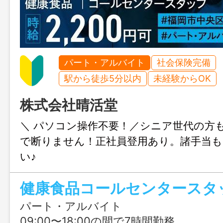
パート・アルバイト
社会保険完備
駅から徒歩5分以内
未経験からOK
株式会社晴活堂
＼ パソコン操作不要！／シニア世代の方
で断りません！正社員登用あり。諸手当も
い♪
パート・アルバイト
09:00〜18:00の間で7時間勤務