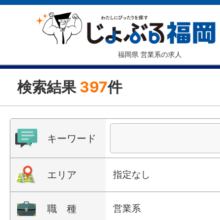
福岡県 営業系の求人
検索結果
397
件
キーワード
エリア
指定なし
職 種
営業系