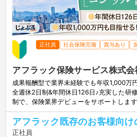
正社員
社会保険完備
賞与あり
アフラック保険サービス株式会
成果報酬型で業界未経験でも年収1,000万
全週休2日制&年間休日126日♪充実した研
制で、保険業界デビューをサポートしま
へのアフターサポートが中心で、無理な
安心してスタートできる環境です！
正社員