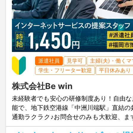
派遣社員
見学可
主婦(夫)・働く
学生・フリーター歓迎
平日休みあり
株式会社Be win
未経験者でも安心の研修制度あり！自由な
能で、地下鉄空港線「中洲川端駅」直結の
通勤ラクラク♪お問合せのみも大歓迎、ま
岡までお気軽にご連絡ください。