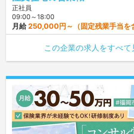
め。地域に根ざして、腰を据えて働きた
正社員
です◎
09:00～18:00
月給
250,000円～（固定残業手当
この企業の求人をすべて