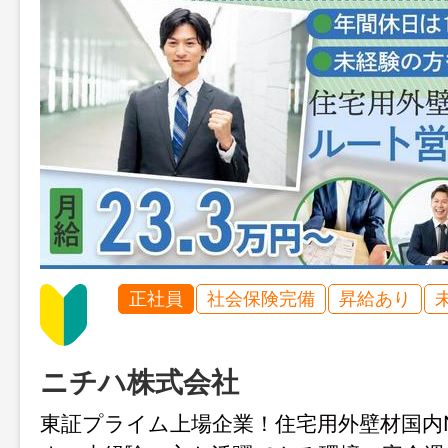
正社員
社会保険完備
昇給あり
ニチハ株式会社
東証プライム上場企業！住宅用外壁材国内N