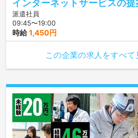
インターネットサービスの提
派遣社員
09:45〜19:00
時給
1,450円
この企業の求人をすべて