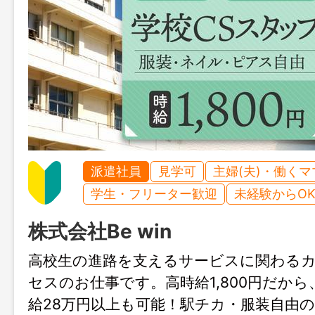
派遣社員
見学可
主婦(夫)・働く
学生・フリーター歓迎
未経験からO
株式会社Be win
高校生の進路を支えるサービスに関わる
セスのお仕事です。高時給1,800円だから
給28万円以上も可能！駅チカ・服装自由