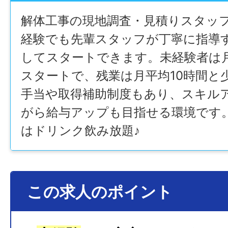
解体工事の現地調査・見積りスタッ
経験でも先輩スタッフが丁寧に指導
してスタートできます。未経験者は月
スタートで、残業は月平均10時間と
手当や取得補助制度もあり、スキル
がら給与アップも目指せる環境です。
はドリンク飲み放題♪
この求人のポイント