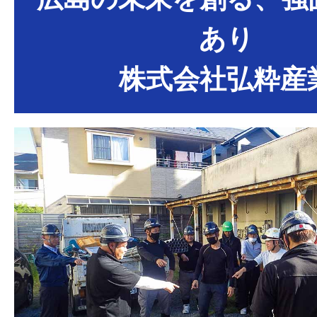
あり
株式会社弘粋産