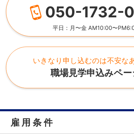
050-1732-0
平日：月〜金 AM10:00〜PM6:
いきなり申し込むのは不安な
職場見学申込みペー
雇 用 条 件