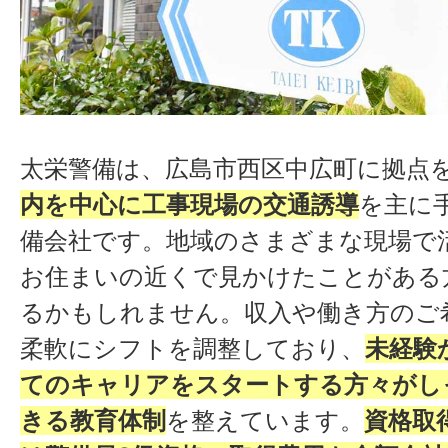
太栄警備は、広島市西区中広町に拠点
内を中心に工事現場の交通誘導
を主に
備会社です。地域のさまざまな現場で
お住まいの近くで見かけたことがある
るかもしれません。収入や働き方のご
柔軟にシフトを調整しており、
未経験
てのキャリアをスタートする方々がし
きる教育体制
を整えています。
資格取