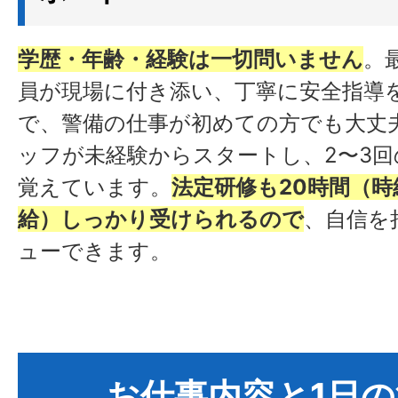
学歴・年齢・経験は一切問いません
。
員が現場に付き添い、丁寧に安全指導
で、警備の仕事が初めての方でも大丈
ッフが未経験からスタートし、2〜3回
覚えています。
法定研修も20時間（時給
給）しっかり受けられるので
、自信を
ューできます。
お仕事内容と1日