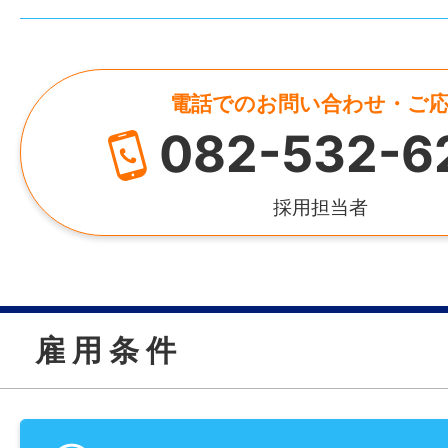
電話でのお問い合わせ・ご
082-532-6
採用担当者
雇 用 条 件