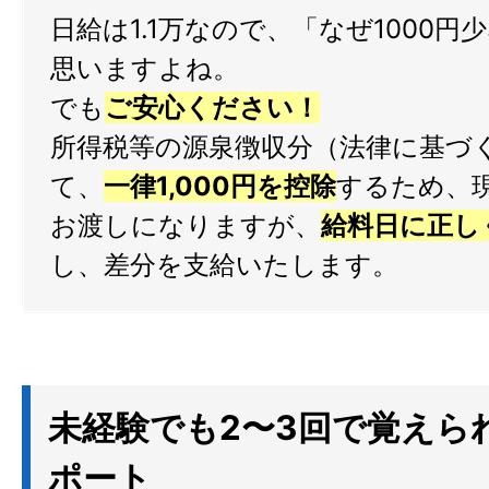
日給は1.1万なので、「なぜ1000円
思いますよね。
でも
ご安心ください！
所得税等の源泉徴収分（法律に基づ
て、
一律1,000円を控除
するため、
お渡しになりますが、
給料日に正し
し、差分を支給いたします。
未経験でも2〜3回で覚えら
ポート