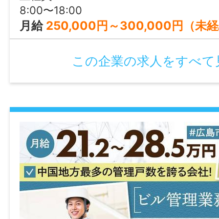
8:00〜18:00
雇用形態
月給
250,000円～300,000円（未経験者の基本給） +資格手当：10,000円～20,000円 ※経験者は月給300,000円～350,000円での採用
パート・アルバイト
この企業の求人をすべて
経験
未経験可
年齢制限
18歳〜(法律上の理由)
学歴
不問
免許・資格