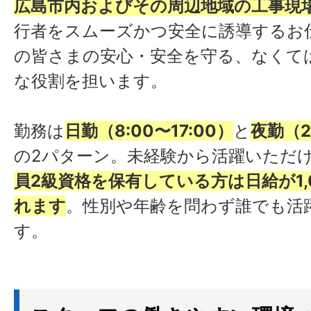
広島市内およびその周辺地域の工事現
行者をスムーズかつ安全に誘導するお
の皆さまの安心・安全を守る、なくて
な役割を担います。
勤務は
日勤（8:00〜17:00）
と
夜勤（2
の2パターン。未経験から活躍いただ
員2級資格を保有している方は日給が1,
れます
。性別や年齢を問わず誰でも活
す。