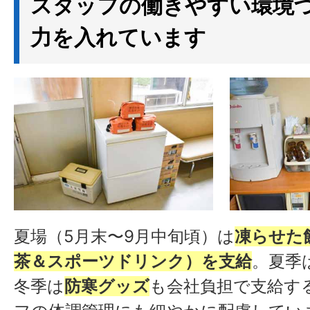
スタッフの働きやすい環境
力を入れています
夏場（5月末〜9月中旬頃）は
凍らせた
茶＆スポーツドリンク）を支給
。夏季
冬季は
防寒グッズ
も会社負担で支給す