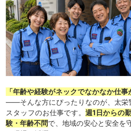
「年齢や経験がネックでなかなか仕事
——そんな方にぴったりなのが、太栄
スタッフのお仕事です。
週1日からの
験・年齢不問
で、地域の安心と安全を