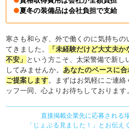
●
資格取得費用は会社が全額負担
●
夏冬の装備品は会社負担で支給
寒さも和らぎ、外で働くのに気持ちの
てきました。
「未経験だけど大丈夫か
不安」
という方こそ、太栄警備で新し
してみませんか。
あなたのペースに合
ご提案します
。まずはお気軽にご連絡
ッフ一同、心よりお待ちしております
直接掲載企業先に応募される
「じょぶる見ました！」とお伝え