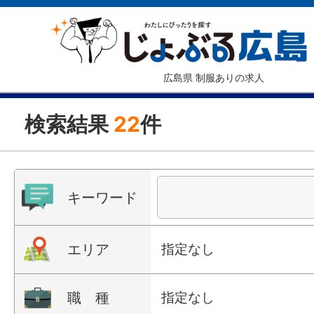
広島県 制服ありの求人
検索結果
22
件
キーワード
エリア
指定なし
職 種
指定なし