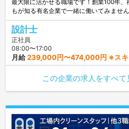
最大限に活かせる職場です！創業100年、
もが知る有名企業で一緒に働いてみませ
けでも、20種類以上ご用意しています！
設計士
正社員
08:00〜17:00
月給
239,000円〜474,000円 ※スキル、役職的な内容の手当のみ含む +その他手当
この企業の求人をすべて