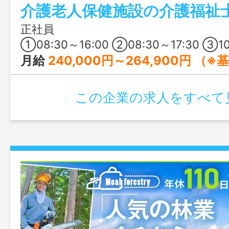
介護老人保健施設の介護福祉
正社員
①08:30～16:00 ②08:30～17:30 ③10:00～19:00 ④17
月給
240,000円～264,900円 （※基本給：153,200～175,900円+調整手当：9,000円～+処遇改善手当 ：30,000
この企業の求人をすべて