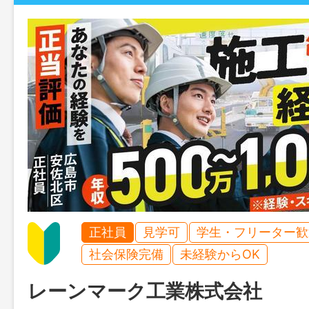
正社員
見学可
学生・フリーター歓
社会保険完備
未経験からOK
レーンマーク工業株式会社