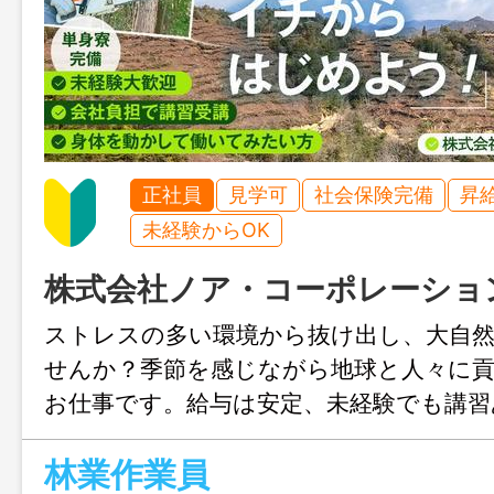
正社員
見学可
社会保険完備
昇
未経験からOK
株式会社ノア・コーポレーショ
ストレスの多い環境から抜け出し、大自
せんか？季節を感じながら地球と人々に
お仕事です。給与は安定、未経験でも講習
もバッチリ！
林業作業員