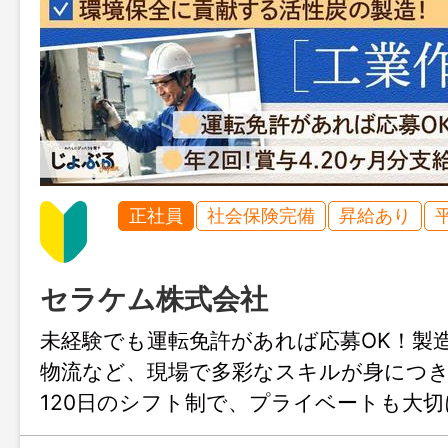
正社員
社会保険完備
昇給あり
セラケム株式会社
未経験でも運転免許があれば応募OK！製
物流など、現場で多彩なスキルが身につ
120日のシフト制で、プライベートも大
す。大手カナデビアグループの安定基盤