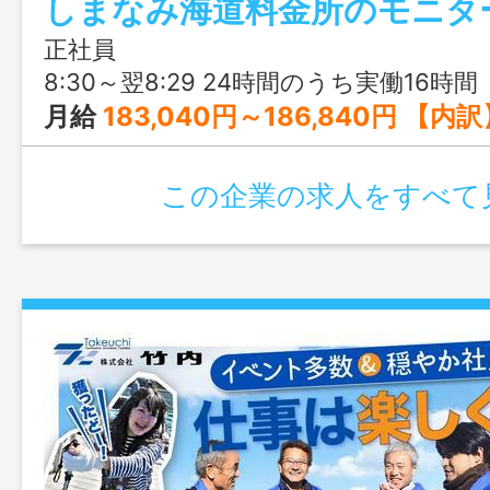
て始められる教育体制が整っています。
正社員
8:30～翌8:29 24時間のうち実働16時間（残り8時間は休憩時間） ※就業時間は選択不可 ※変形労働時間制（1ヶ月単位） ※ローテーションの都合で月に数回、日勤（8:3
月給
183,040円～186,840円 【内訳】 基本給：146,030円 業務手当：29,200円 調整手当：2
この企業の求人をすべて