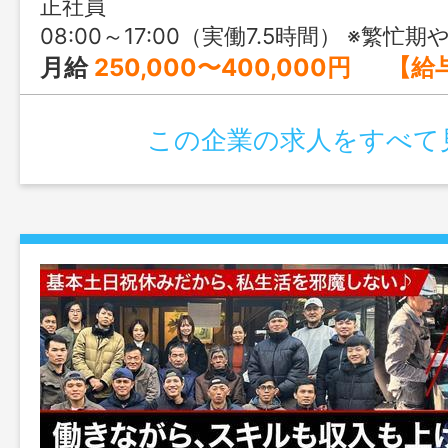
正社員
08:00～17:00（実働7.5時間） ※繁忙期や仕事の状況によっては勤務時間
月給
250,000〜400,000円 【給与の内訳】 基本給 ：170,000～220,000円 現場手当：80,000～
この企業の求人をすべて