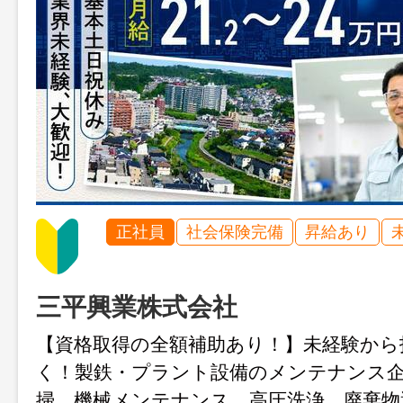
正社員
社会保険完備
昇給あり
三平興業株式会社
【資格取得の全額補助あり！】未経験から
く！製鉄・プラント設備のメンテナンス
掃、機械メンテナンス、高圧洗浄、廃棄物