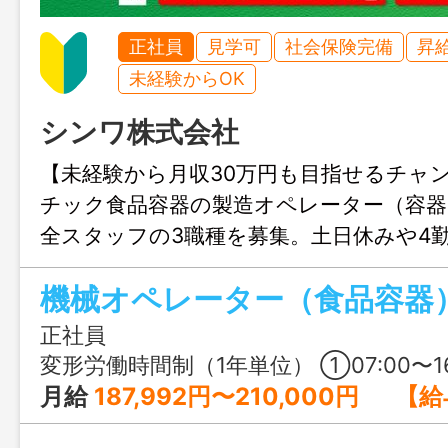
正社員
見学可
社会保険完備
昇
未経験からOK
シンワ株式会社
【未経験から月収30万円も目指せるチャ
チック食品容器の製造オペレーター（容器
全スタッフの3職種を募集。土日休みや4
フスタイルに合わせた働き方が選べます。
機械オペレーター（食品容器
種手当充実で、長く安心して働ける環境で
正社員
変形労働時間制（1年単位） ①07:00〜16:45 ②15:00〜00:45 ③19:00〜04:45 ④17:00～02:45 ※②
月給
187,992円〜210,000円 【給与詳細】 日給 8,952円〜10,000円×21.0日（月平均労働日数） ※各