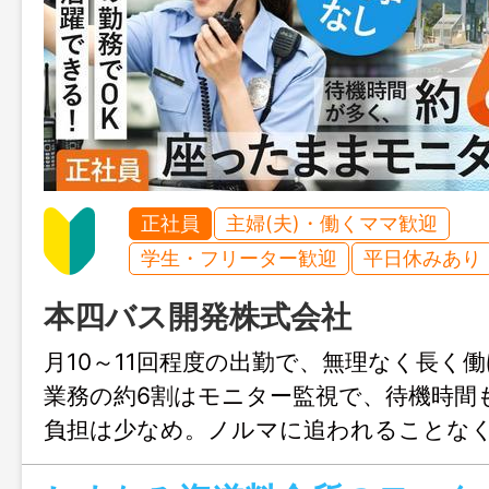
正社員
主婦(夫)・働くママ歓迎
学生・フリーター歓迎
平日休みあり
本四バス開発株式会社
月10～11回程度の出勤で、無理なく長く
業務の約6割はモニター監視で、待機時間
負担は少なめ。ノルマに追われることな
スで働きたい方におすすめです。未経験