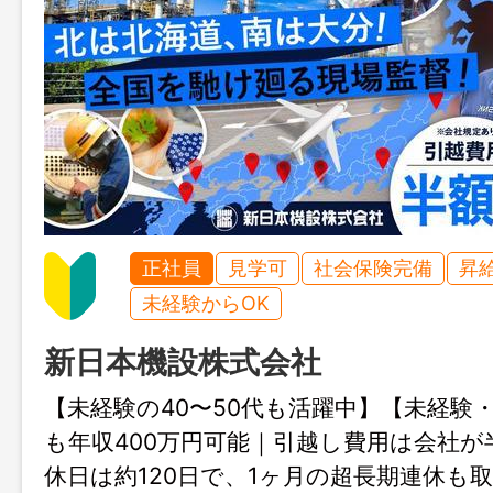
正社員
見学可
社会保険完備
昇
未経験からOK
新日本機設株式会社
【未経験の40〜50代も活躍中】【未経験
も年収400万円可能｜引越し費用は会社が
休日は約120日で、1ヶ月の超長期連休も