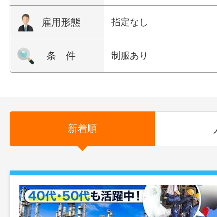
雇用形態
指定なし
条 件
制服あり
新着順