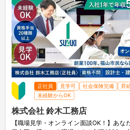
正社員
見学可
社会保険完備
昇
未経験からOK
株式会社 鈴木工務店
【職場見学・オンライン面談OK！】あな