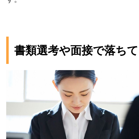
書類選考や面接で落ちて