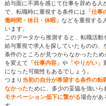
給与面に不満を感じて仕事を辞める人
で、転職時に重視する条件には
「仕事
働時間・休日・休暇」
などを重視する
います。
このデータから推測すると、転職活動
給与重視で求人を探していたものの、
条件のところが見つからなかったため
を変えて
「仕事内容」
や
「やりがい」
になった可能性もあるでしょう。
つまり
当初の自分が希望する条件の転
なかった
ために、多少の妥協を強いら
モチベーション低下に繋がる
場合があ
す。