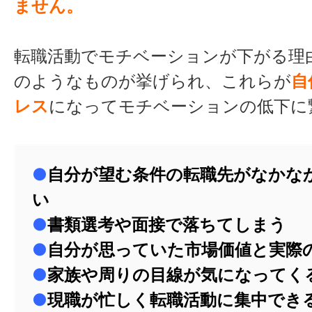
ません。
転職活動でモチベーションが下がる理
のようなものが挙げられ、これらが
自
レス
になってモチベーションの低下に
●
自分が望む条件の転職先がなかな
い
●
書類選考や面接で落ちてしまう
●
自分が思っていた市場価値と実際
●
家族や周りの目線が気になってく
●
現職が忙しく転職活動に集中でき