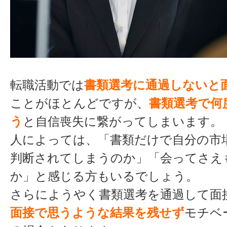
転職活動では
書類選考に通過しないと
ことがほとんどですが、
書類選考で何
う
と自信喪失に繋がってしまいます。
人によっては、「書類だけで自分の市
判断されてしまうのか」「会ってさえ
か」と感じる方もいるでしょう。
さらにようやく書類選考を通過して面
面接で思うような結果を残せず
モチベ