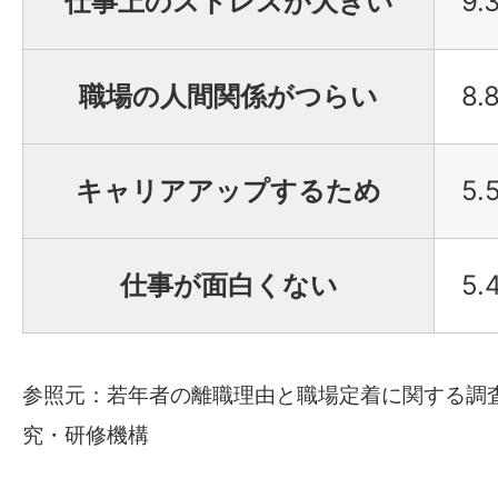
仕事上のストレスが大きい
9.
職場の人間関係がつらい
8.
キャリアアップするため
5.
仕事が面白くない
5.
参照元：
若年者の離職理由と職場定着に関する調査
究・研修機構