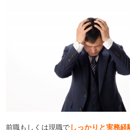
前職もしくは現職で
しっかりと実務経