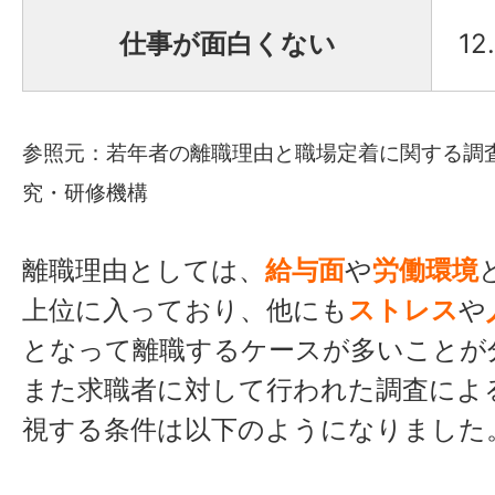
仕事が面白くない
12
参照元：
若年者の離職理由と職場定着に関する調査
究・研修機構
離職理由としては、
給与面
や
労働環境
上位に入っており、他にも
ストレス
や
となって離職するケースが多いことが
また求職者に対して行われた調査によ
視する条件は以下のようになりました