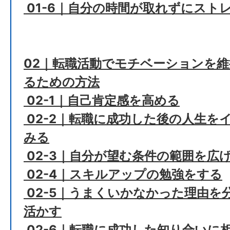
01-6｜自分の時間が取れずにスト
02｜転職活動でモチベーションを
るための方法
02-1｜自己肯定感を高める
02-2｜転職に成功した後の人生を
みる
02-3｜自分が望む条件の範囲を広
02-4｜スキルアップの勉強をする
02-5｜うまくいかなかった理由を
活かす
02-6｜転職に成功した知り合いに